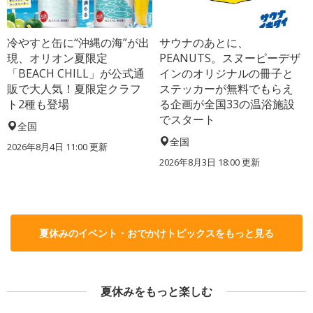
冷やすと缶に“沖縄の海”が出
サウナのあとに、
現、オリオン夏限定
PEANUTS。スヌーピーデザ
「BEACH CHILL」が公式通
インのオリジナルの冊子と
販で大人気！夏限定クラフ
ステッカーが無料でもらえ
ト2種も登場
る企画が全国33の温浴施設
でスタート
全国
全国
2026年8月4日 11:00
更新
2026年8月3日 18:00
更新
夏休みのイベント・おでかけトピックスをもっと見る
夏休みをもっと楽しむ