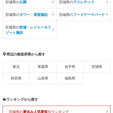
宮城県の
公園
宮城県の
アスレチック
宮城県の
タワー・展望施設
宮城県の
フードテーマパーク
宮城県の
牧場・レジャー＆リ
ゾート施設
周辺の都道府県から探す
東北
青森県
岩手県
宮城県
秋田県
山形県
福島県
ランキングから探す
宮城県の
夏休み人気夏祭り
ランキング