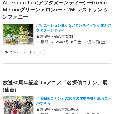
Aftenoon Tea(アフタヌーンティー) ーGreen
Melon(グリーンメロン)ー・26F レストラン シ
ンフォニー
バリエーション豊かなメロンスイーツが並ぶア
フタヌーンティー
宮城県・仙台市青葉区
期間：
2026年5月16日(土)～7月17日(金)
グルメ・フードフェス
放送30周年記念 TVアニメ「名探偵コナン」展
(仙台)
「名探偵コナン」の30年の歴史を振り返ること
ができる
宮城県・仙台市宮城野区