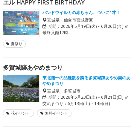
エル HAPPY FIRST BIRTHDAY
バンドウイルカの赤ちゃん、ついに1才！
宮城県・仙台市宮城野区
期間：
2026年5月19日(火)～6月26日(金) ※
最終入館17時
夏祭り
多賀城跡あやめまつり
東北随一の品種数を誇る多賀城跡あやめ園のあ
やめまつり
宮城県・多賀城市
期間：
2026年5月23日(土)～6月21日(日) ※
交流まつり：6月13日(土)・14日(日)
花イベント
無料イベント