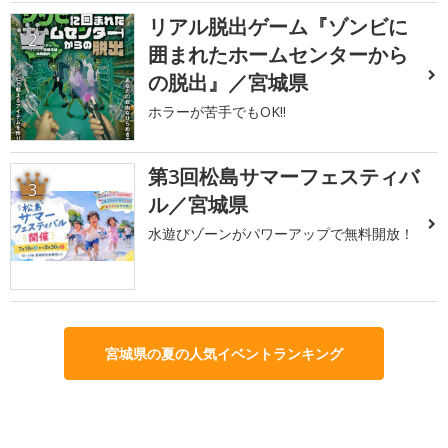
リアル脱出ゲーム『ゾンビに
2
囲まれたホームセンターから
の脱出』／宮城県
ホラーが苦手でもOK!!
第3回松島サマーフェスティバ
3
ル／宮城県
水遊びゾーンがパワーアップで無料開放！
宮城県の夏の人気イベントランキング