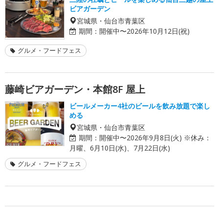
ビアガーデン
宮城県・仙台市青葉区
期間：
開催中〜2026年10月12日(祝)
グルメ・フードフェス
藤崎ビアガーデン・本館8F 屋上
ビールメーカー4社のビールを飲み放題で楽し
める
宮城県・仙台市青葉区
期間：
開催中〜2026年9月8日(火) ※休み：
月曜、6月10日(水)、7月22日(水)
グルメ・フードフェス