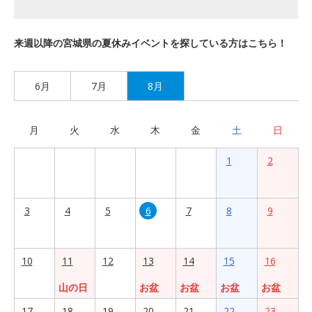
来週以降の宮城県の夏休みイベントを探している方はこちら！
6月
7月
8月
月
火
水
木
金
土
日
1
2
3
4
5
6
7
8
9
10
11
12
13
14
15
16
山の日
お盆
お盆
お盆
お盆
17
18
19
20
21
22
23