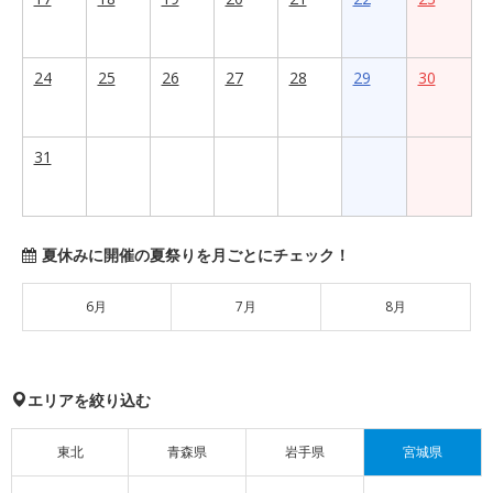
24
25
26
27
28
29
30
31
夏休みに開催の夏祭りを月ごとにチェック！
6月
7月
8月
エリアを絞り込む
東北
青森県
岩手県
宮城県