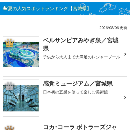
夏の人気スポットランキング【宮城県】
2026/08/06 更新
ベルサンピアみやぎ泉／宮城
1
県
子供から大人まで大満足のレジャープール
感覚ミュージアム／宮城県
2
日本初の五感を使って楽しむ美術館
コカ･コーラ ボトラーズジャ