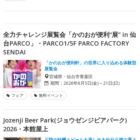
全力チャレンジ展覧会「かのおが便利“展” in 仙
台PARCO」・PARCO1/5F PARCO FACTORY
SENDAI
「かのおが便利軒」の世界に入り込める体験型
展覧会
宮城県・仙台市青葉区
期間：
2026年6月5日(金)～21日(日)
フェア
無料イベント
Jozenji Beer Park(ジョウゼンジビアパーク)
2026・本館屋上
三陸の牡蠣とビールを楽しめる仙台三越の屋上