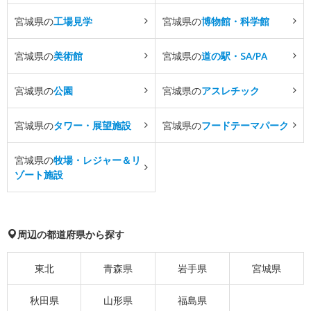
宮城県の
工場見学
宮城県の
博物館・科学館
宮城県の
美術館
宮城県の
道の駅・SA/PA
宮城県の
公園
宮城県の
アスレチック
宮城県の
タワー・展望施設
宮城県の
フードテーマパーク
宮城県の
牧場・レジャー＆リ
ゾート施設
周辺の都道府県から探す
東北
青森県
岩手県
宮城県
秋田県
山形県
福島県