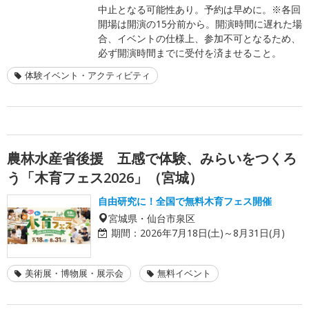
中止となる可能性あり。予約は早めに。※各回
開場は開演の15分前から。開演時間に遅れた場
合、イベントの仕様上、参加不可となるため、
必ず開演時間までに受付を済ませること。
体験イベント・アクティビティ
農林水産省後援 五感で体験、みらいをつくろ
う「木育フェス2026」（宮城）
自由研究に！全国で無料木育フェス開催
宮城県・仙台市泉区
期間：
2026年7月18日(土)～8月31日(月)
美術展・博物展・展示会
無料イベント