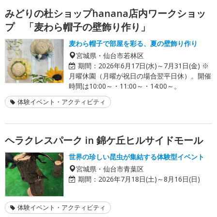
みどりの杜ショップhanana店内ワークショッ
プ 「麦わら帽子の壁飾り作り」
麦わら帽子で部屋を彩る、夏の壁飾り作り
宮城県・仙台市若林区
期間：
2026年6月17日(水)～7月31日(金) ※
月曜休園（月曜が祝日の場合翌平日休）。開催
時間は10:00～・11:00～・14:00～。
体験イベント・アクティビティ
ヘラクレスパーク in 錦ケ丘ヒルサイドモール
世界の珍しい昆虫が集結する体験型イベント
宮城県・仙台市青葉区
期間：
2026年7月18日(土)～8月16日(日)
体験イベント・アクティビティ