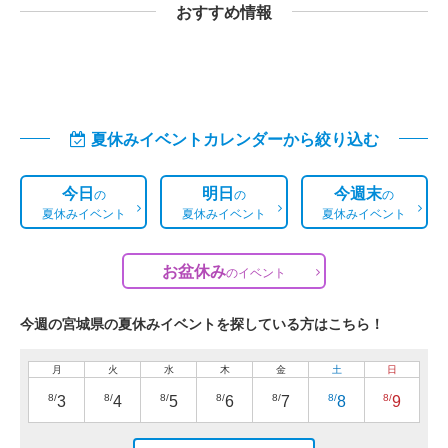
おすすめ情報
夏休みイベントカレンダーから絞り込む
今日
明日
今週末
の
の
の
夏休みイベント
夏休みイベント
夏休みイベント
お盆休み
の
イベント
今週の宮城県の夏休みイベントを探している方はこちら！
月
火
水
木
金
土
日
8/
8/
8/
8/
8/
8/
8/
3
4
5
6
7
8
9