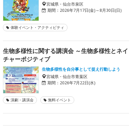
宮城県・仙台市泉区
期間：
2026年7月17日(金)～8月30日(日)
体験イベント・アクティビティ
生物多様性に関する講演会 ～生物多様性とネイ
チャーポジティブ
生物多様性を自分事として捉え行動しよう
宮城県・仙台市青葉区
期間：
2026年7月22日(水)
演劇・講演会
無料イベント