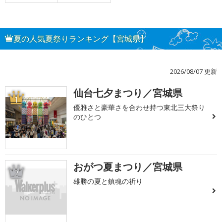
夏の人気夏祭りランキング【宮城県】
2026/08/07 更新
仙台七夕まつり／宮城県
1
優雅さと豪華さを合わせ持つ東北三大祭り
のひとつ
おがつ夏まつり／宮城県
2
雄勝の夏と鎮魂の祈り