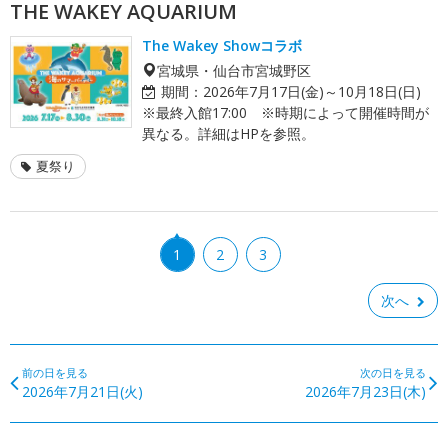
THE WAKEY AQUARIUM
The Wakey Showコラボ
宮城県・仙台市宮城野区
期間：
2026年7月17日(金)～10月18日(日)
※最終入館17:00 ※時期によって開催時間が
異なる。詳細はHPを参照。
夏祭り
1
2
3
次へ
前の日を見る
次の日を見る
2026年7月21日(火)
2026年7月23日(木)