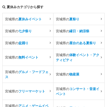
夏休みカテゴリから探す
宮城県の
夏休みイベント
宮城県の
夏祭り
宮城県の
七夕祭り
宮城県の
縁日・納涼祭
宮城県の
盆踊り
宮城県の
屋台のある夏祭り
宮城県の
体験イベント・アク
宮城県の
無料イベント
ティビティ
宮城県の
グルメ・フードフェ
宮城県の
物産展
ス
宮城県の
コンサート・音楽イ
宮城県の
フリーマーケット
ベント
宮城県の
アニメ・ゲームイベ