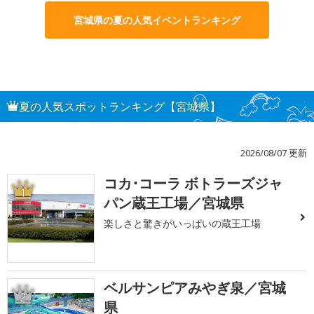
宮城県の夏の人気イベントランキング
夏の人気スポットランキング【宮城県】
2026/08/07 更新
コカ･コーラ ボトラーズジャ
1
パン蔵王工場／宮城県
楽しさと驚きがいっぱいの蔵王工場
ベルサンピアみやぎ泉／宮城
2
県