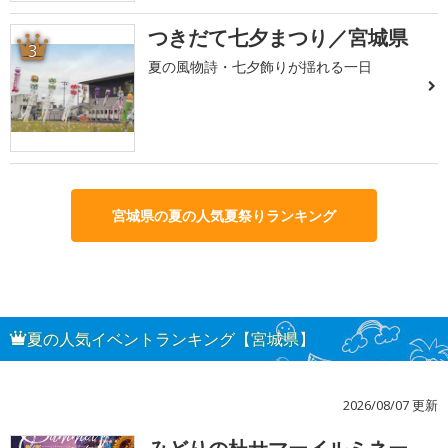
つきだて七夕まつり／宮城県
3
夏の風物詩・七夕飾りが揺れる一日
宮城県の夏の人気夏祭りランキング
夏の人気イベントランキング【宮城県】
2026/08/07 更新