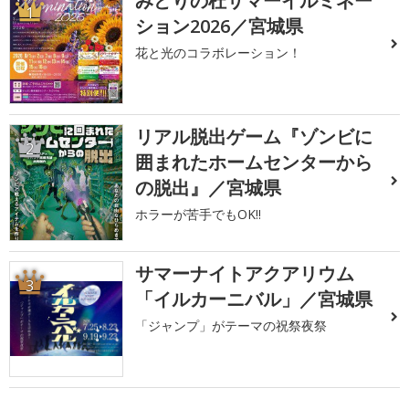
みどりの杜サマーイルミネー
1
ション2026／宮城県
花と光のコラボレーション！
リアル脱出ゲーム『ゾンビに
2
囲まれたホームセンターから
の脱出』／宮城県
ホラーが苦手でもOK!!
サマーナイトアクアリウム
3
「イルカーニバル」／宮城県
「ジャンプ」がテーマの祝祭夜祭