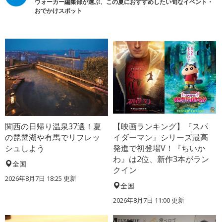
ウォーカー編集部が選ぶ、この夏におすすめしたい旬なイベント・
おでかけスポット
関西の日帰り温泉37選！夏
【映画ランキング】『スパ
の琵琶湖や有馬でリフレッ
イダーマン』シリーズ最高
シュしよう
発進で初登場V！『ちいか
わ』は2位、新作3本がラン
全国
クイン
2026年8月7日 18:25
更新
全国
2026年8月7日 11:00
更新