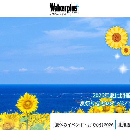
2026年夏に
夏祭りなどのイベン
夏休みイベント・おでかけ2026
北海