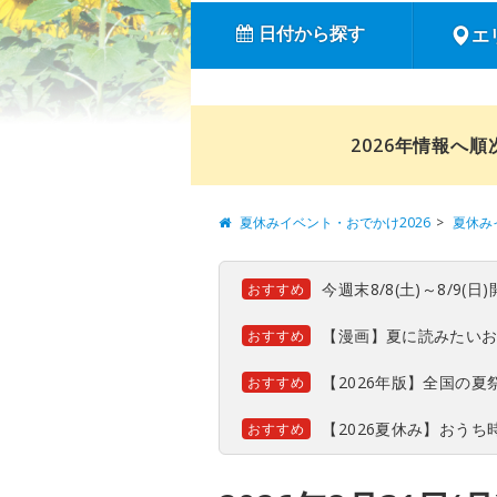
日付から探す
エ
2026年情報へ
夏休みイベント・おでかけ2026
夏休み
今週末8/8(土)～8/9
おすすめ
【漫画】夏に読みたい
おすすめ
【2026年版】全国の
おすすめ
【2026夏休み】おう
おすすめ