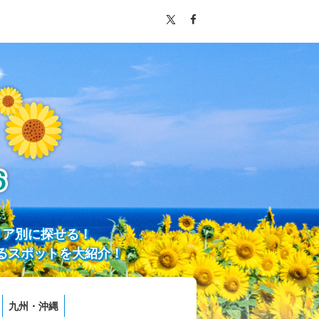
リア別に探せる！
るスポットを大紹介！
九州・沖縄