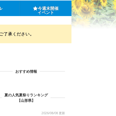
ル
今週末開催
イベント
めご了承ください。
おすすめ情報
夏の人気夏祭りランキング
【山形県】
2026/08/08 更新