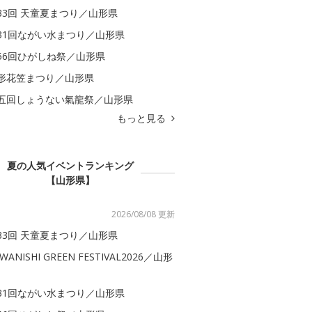
33回 天童夏まつり／山形県
31回ながい水まつり／山形県
56回ひがしね祭／山形県
形花笠まつり／山形県
五回しょうない氣龍祭／山形県
もっと見る
夏の人気イベントランキング
【山形県】
2026/08/08 更新
33回 天童夏まつり／山形県
WANISHI GREEN FESTIVAL2026／山形
31回ながい水まつり／山形県