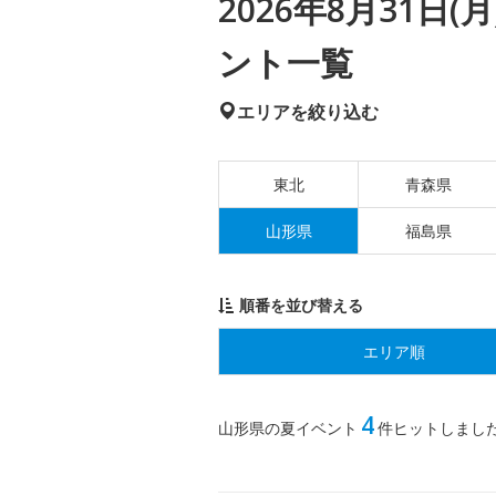
2026年8月31日
ント一覧
エリアを絞り込む
東北
青森県
山形県
福島県
順番を並び替える
エリア順
4
山形県の夏イベント
件ヒットしまし