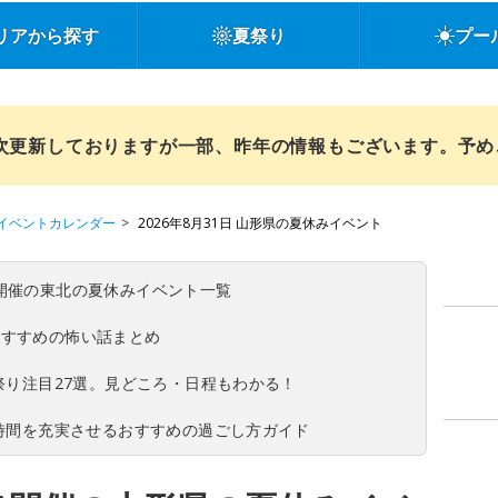
リアから探す
夏祭り
プー
順次更新しておりますが一部、昨年の情報もございます。予
イベントカレンダー
2026年8月31日 山形県の夏休みイベント
(日)開催の東北の夏休みイベント一覧
おすすめの怖い話まとめ
夏祭り注目27選。見どころ・日程もわかる！
ち時間を充実させるおすすめの過ごし方ガイド