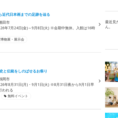
ら近代日本画までの足跡を辿る
最近見
酒田市
ん。
026年7月24日(金)～9月8日(火) ※会期中無休。入館は16時
・博物展・展示会
の歴史と伝統をしのばせるお祭り
鶴岡市
026年8月31日(月)・9月1日(火) ※8月31日夜から9月1日早
行われる
無料イベント