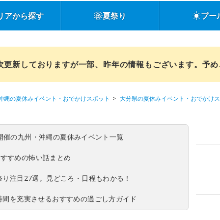
リアから探す
夏祭り
プー
順次更新しておりますが一部、昨年の情報もございます。予
沖縄の夏休みイベント・おでかけスポット
大分県の夏休みイベント・おでかけス
(日)開催の九州・沖縄の夏休みイベント一覧
おすすめの怖い話まとめ
夏祭り注目27選。見どころ・日程もわかる！
ち時間を充実させるおすすめの過ごし方ガイド