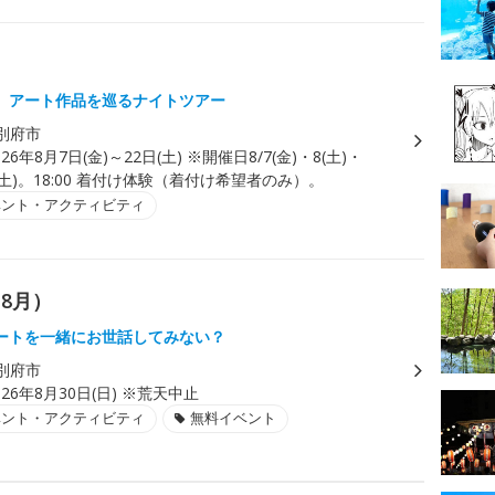
、アート作品を巡るナイトツアー
別府市
026年8月7日(金)～22日(土) ※開催日8/7(金)・8(土)・
2(土)。18:00 着付け体験（着付け希望者のみ）。
ベント・アクティビティ
8月）
ートを一緒にお世話してみない？
別府市
026年8月30日(日) ※荒天中止
ベント・アクティビティ
無料イベント