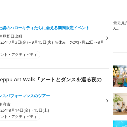
！
最近見
た姿のハローキティたちに会える期間限定イベント
ん。
速見郡日出町
026年7月3日(金)～9月15日(火) ※休み：水木(7月22日〜8月
)
ベント・アクティビティ
ppu Art Walk『アートとダンスを巡る夜の
ンスパフォーマンスのツアー
別府市
026年8月14日(金)・15日(土)
ベント・アクティビティ