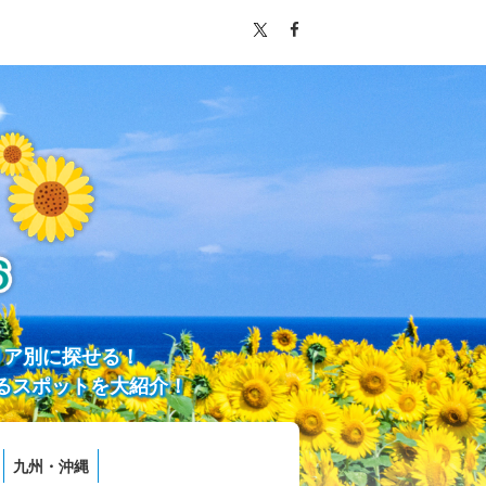
リア別に探せる！
るスポットを大紹介！
九州・沖縄