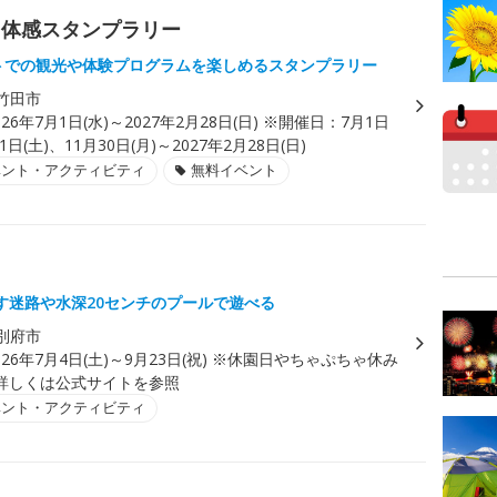
ク体感スタンプラリー
ットでの観光や体験プログラムを楽しめるスタンプラリー
竹田市
026年7月1日(水)～2027年2月28日(日) ※開催日：7月1日
31日(土)、11月30日(月)～2027年2月28日(日)
ベント・アクティビティ
無料イベント
ゃ
す迷路や水深20センチのプールで遊べる
別府市
026年7月4日(土)～9月23日(祝) ※休園日やちゃぷちゃ休み
詳しくは公式サイトを参照
ベント・アクティビティ