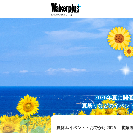
2026年夏に
夏祭りなどのイベン
夏休みイベント・おでかけ2026
北海