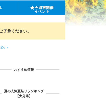
ル
今週末開催
イベント
めご了承ください。
ポット
おすすめ情報
夏の人気夏祭りランキング
【大分県】