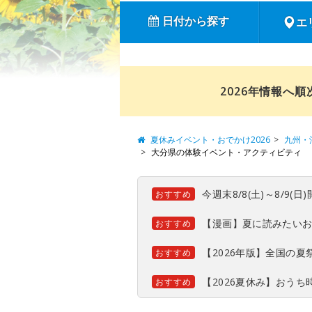
日付から探す
エ
2026年情報へ
夏休みイベント・おでかけ2026
九州・
大分県の体験イベント・アクティビティ
今週末8/8(土)～8/9
おすすめ
【漫画】夏に読みたい
おすすめ
【2026年版】全国の
おすすめ
【2026夏休み】おう
おすすめ