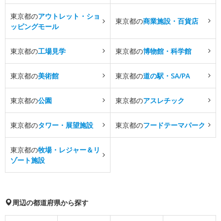
東京都の
アウトレット・ショ
東京都の
商業施設・百貨店
ッピングモール
東京都の
工場見学
東京都の
博物館・科学館
東京都の
美術館
東京都の
道の駅・SA/PA
東京都の
公園
東京都の
アスレチック
東京都の
タワー・展望施設
東京都の
フードテーマパーク
東京都の
牧場・レジャー＆リ
ゾート施設
周辺の都道府県から探す