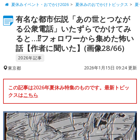
夏休みイベント・おでかけ2026
夏休みのおでかけトピックス
夏
有名な都市伝説「あの世とつなが
る公衆電話」いたずらでかけてみ
ると…⁉︎フォロワーから集めた怖い
話【作者に聞いた】(画像28/66)
2026年記事
2026年1月15日 09:24 更新
東京都
この記事は2026年夏休み特集のものです。最新トピッ
クスは
こちら