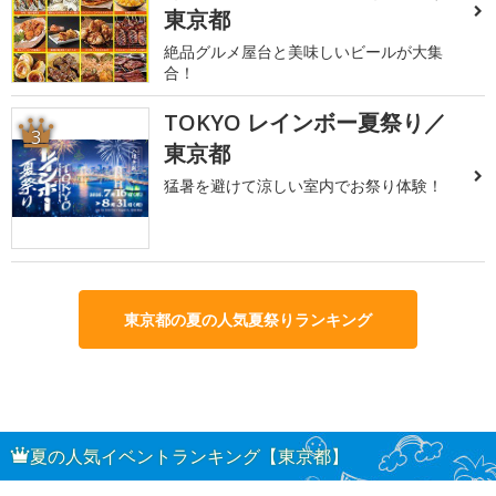
東京都
絶品グルメ屋台と美味しいビールが大集
合！
TOKYO レインボー夏祭り／
3
東京都
猛暑を避けて涼しい室内でお祭り体験！
東京都の夏の人気夏祭りランキング
夏の人気イベントランキング【東京都】