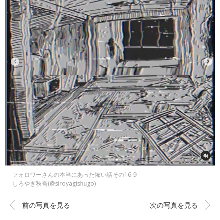
フォロワーさんの本当にあった怖い話その16‐9
しろやぎ秋吾(@siroyagishugo)
前の写真を見る
次の写真を見る