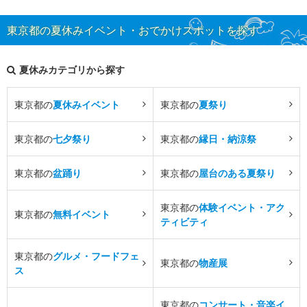
東京都の夏休みイベント・おでかけスポットを探す
夏休みカテゴリから探す
東京都の
夏休みイベント
東京都の
夏祭り
東京都の
七夕祭り
東京都の
縁日・納涼祭
東京都の
盆踊り
東京都の
屋台のある夏祭り
東京都の
体験イベント・アク
東京都の
無料イベント
ティビティ
東京都の
グルメ・フードフェ
東京都の
物産展
ス
東京都の
コンサート・音楽イ