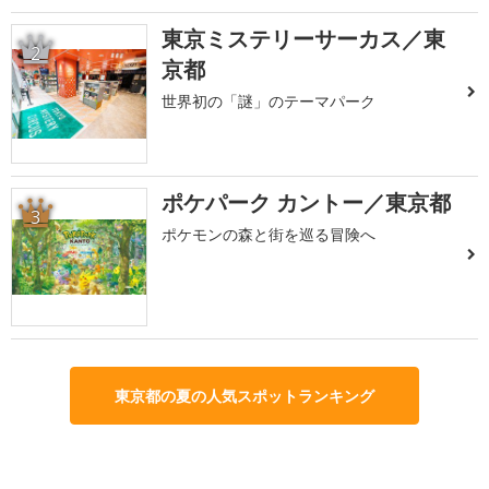
東京ミステリーサーカス／東
2
京都
世界初の「謎」のテーマパーク
ポケパーク カントー／東京都
3
ポケモンの森と街を巡る冒険へ
東京都の夏の人気スポットランキング