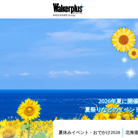
2026年夏に
夏祭りなどのイベン
夏休みイベント・おでかけ2026
北海