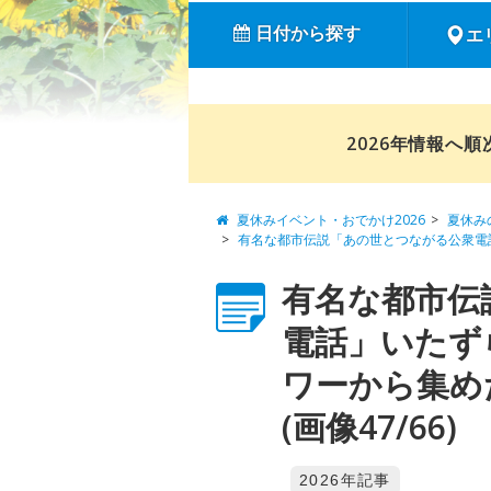
日付から探す
エ
2026年情報へ
夏休みイベント・おでかけ2026
夏休み
有名な都市伝説「あの世とつながる公衆電
有名な都市伝
電話」いたず
ワーから集め
(画像47/66)
2026年記事