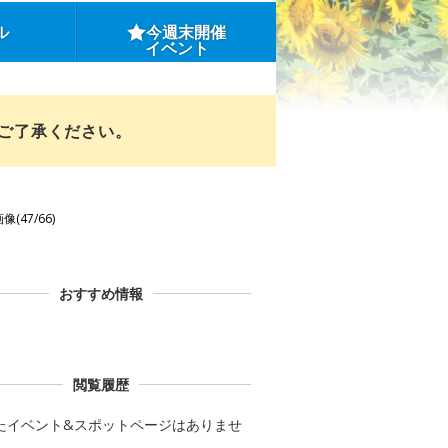
ル
今週末開催
イベント
めご了承ください。
像(47/66)
おすすめ情報
閲覧履歴
たイベント&スポットページはありませ