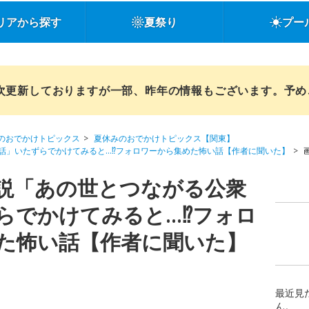
リアから探す
夏祭り
プー
順次更新しておりますが一部、昨年の情報もございます。予
のおでかけトピックス
夏休みのおでかけトピックス【関東】
話」いたずらでかけてみると…⁉︎フォロワーから集めた怖い話【作者に聞いた】
画
説「あの世とつながる公衆
らでかけてみると…⁉︎フォロ
た怖い話【作者に聞いた】
最近見
ん。