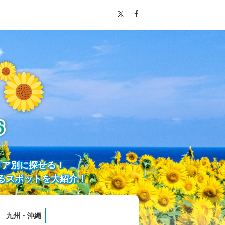
リア別に探せる！
るスポットを大紹介！
九州・沖縄