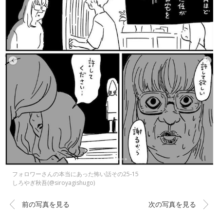
フォロワーさんの本当にあった怖い話その25‐15
しろやぎ秋吾(@siroyagishugo)
前の写真を見る
次の写真を見る