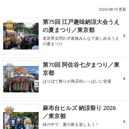
2026/08/10 更新
第75回 江戸趣味納涼大会うえ
1
の夏まつり／東京都
老若男女問わず家族みんなで楽しめるうえ
の夏まつり
第70回 阿佐谷七夕まつり／東
2
京都
はりぼて飾りが商店街いっぱいに登場
麻布台ヒルズ 納涼祭り 2026
3
／東京都
緑の中で、夏の夜を楽しもう！