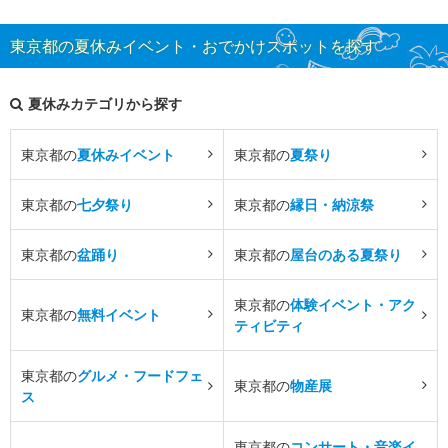
東京都の夏休みイベント・おでかけスポットを探す
夏休みカテゴリから探す
東京都の
夏休みイベント
東京都の
夏祭り
東京都の
七夕祭り
東京都の
縁日・納涼祭
東京都の
盆踊り
東京都の
屋台のある夏祭り
東京都の
体験イベント・アク
東京都の
無料イベント
ティビティ
東京都の
グルメ・フードフェ
東京都の
物産展
ス
東京都の
コンサート・音楽イ