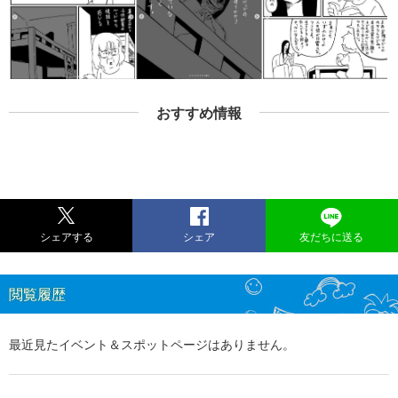
おすすめ情報
シェアする
シェア
友だちに送る
閲覧履歴
最近見たイベント＆スポットページはありません。