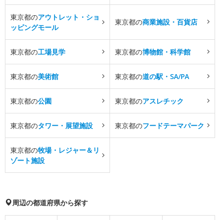
東京都の
アウトレット・ショ
東京都の
商業施設・百貨店
ッピングモール
東京都の
工場見学
東京都の
博物館・科学館
東京都の
美術館
東京都の
道の駅・SA/PA
東京都の
公園
東京都の
アスレチック
東京都の
タワー・展望施設
東京都の
フードテーマパーク
東京都の
牧場・レジャー＆リ
ゾート施設
周辺の都道府県から探す