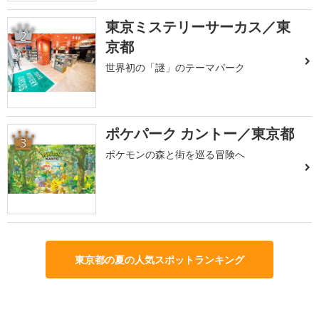
東京ミステリーサーカス／東
2
京都
世界初の「謎」のテーマパーク
ポケパーク カントー／東京都
3
ポケモンの森と街を巡る冒険へ
東京都の夏の人気スポットランキング