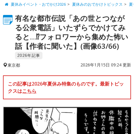
夏休みイベント・おでかけ2026
夏休みのおでかけトピックス
夏
有名な都市伝説「あの世とつなが
る公衆電話」いたずらでかけてみ
ると…⁉︎フォロワーから集めた怖い
話【作者に聞いた】(画像63/66)
2026年記事
2026年1月15日 09:24 更新
東京都
この記事は2026年夏休み特集のものです。最新トピッ
クスは
こちら