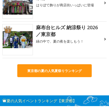
はりぼて飾りが商店街いっぱいに登場
麻布台ヒルズ 納涼祭り 2026
3
／東京都
緑の中で、夏の夜を楽しもう！
東京都の夏の人気夏祭りランキング
夏の人気イベントランキング【東京都】