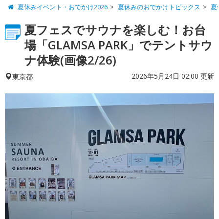
夏休みイベント・おでかけ2026
夏休みのおでかけトピックス
夏
夏フェスでサウナを楽しむ！お台
場「GLAMSA PARK」でテントサウ
ナ体験(画像2/26)
2026年5月24日 02:00 更新
東京都