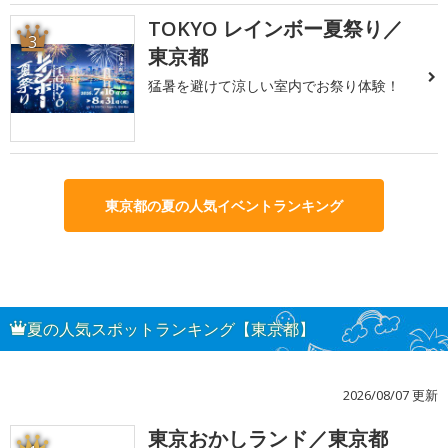
TOKYO レインボー夏祭り／
3
東京都
猛暑を避けて涼しい室内でお祭り体験！
東京都の夏の人気イベントランキング
夏の人気スポットランキング【東京都】
2026/08/07 更新
東京おかしランド／東京都