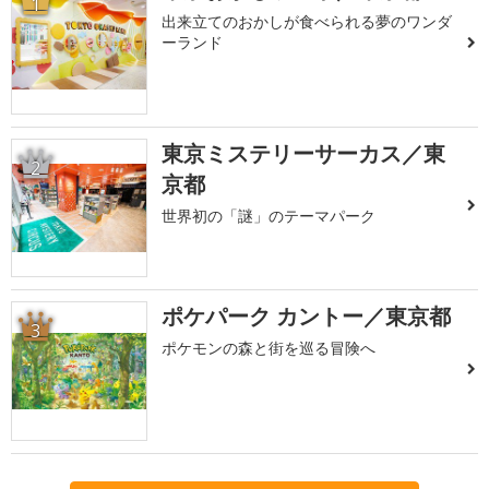
1
出来立てのおかしが食べられる夢のワンダ
ーランド
東京ミステリーサーカス／東
2
京都
世界初の「謎」のテーマパーク
ポケパーク カントー／東京都
3
ポケモンの森と街を巡る冒険へ