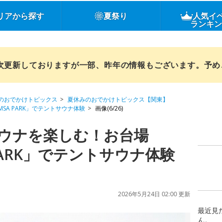
リアから探す
夏祭り
人気イ
ランキ
順次更新しておりますが一部、昨年の情報もございます。予
のおでかけトピックス
夏休みのおでかけトピックス【関東】
SA PARK」でテントサウナ体験
画像(6/26)
ウナを楽しむ！お台場
 PARK」でテントサウナ体験
2026年5月24日 02:00 更新
最近見
ん。