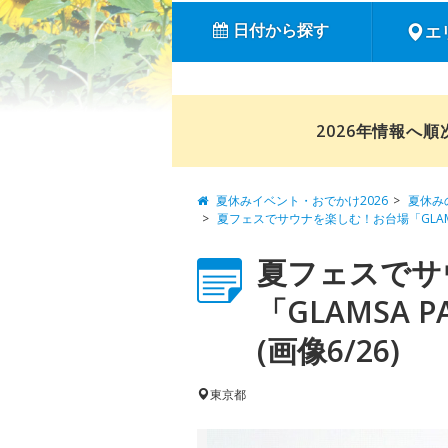
日付から探す
エ
2026年情報へ
夏休みイベント・おでかけ2026
夏休み
夏フェスでサウナを楽しむ！お台場「GLAM
夏フェスでサ
「GLAMSA
(画像6/26)
東京都