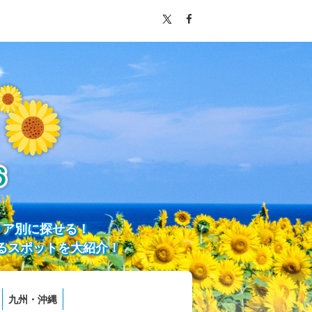
リア別に探せる！
るスポットを大紹介！
九州・沖縄