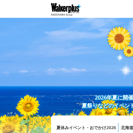
2026年夏に
夏祭りなどのイベン
夏休みイベント・おでかけ2026
北海