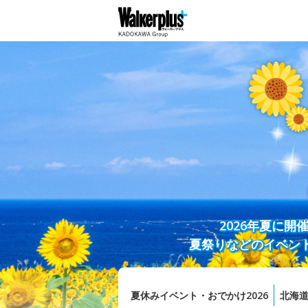
2026年夏に
夏祭りなどのイベン
夏休みイベント・おでかけ2026
北海