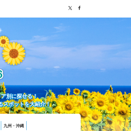
リア別に探せる！
るスポットを大紹介！
九州・沖縄