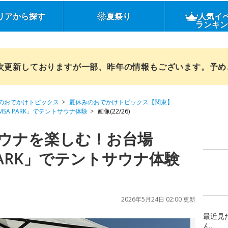
リアから探す
夏祭り
人気イ
ランキ
順次更新しておりますが一部、昨年の情報もございます。予
のおでかけトピックス
夏休みのおでかけトピックス【関東】
SA PARK」でテントサウナ体験
画像(22/26)
ウナを楽しむ！お台場
 PARK」でテントサウナ体験
2026年5月24日 02:00 更新
最近見
ん。