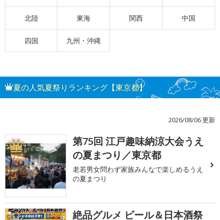
北陸
東海
関西
中国
四国
九州・沖縄
夏の人気夏祭りランキング【東京都】
2026/08/06 更新
第75回 江戸趣味納涼大会うえ
1
の夏まつり／東京都
老若男女問わず家族みんなで楽しめるうえ
の夏まつり
絶品グルメ ビール＆日本酒祭