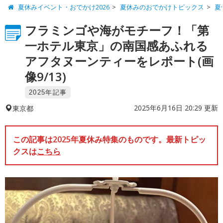
夏休みイベント・おでかけ2026
夏休みのおでかけトピックス
夏
フラミンゴや海がモチーフ！「第
一ホテル東京」の南国感あふれる
アフタヌーンティーをレポート(画
像9/13)
2025年記事
2025年6月16日 20:29 更新
東京都
この記事は2025年夏休み特集のものです。最新トピッ
クスは
こちら