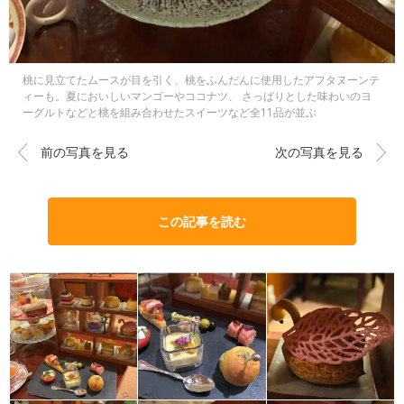
桃に見立てたムースが目を引く、桃をふんだんに使用したアフタヌーンテ
ィーも。夏においしいマンゴーやココナツ、 さっぱりとした味わいのヨ
ーグルトなどと桃を組み合わせたスイーツなど全11品が並ぶ
前の写真を見る
次の写真を見る
この記事を読む