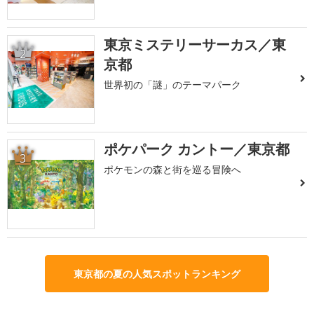
東京ミステリーサーカス／東
2
京都
世界初の「謎」のテーマパーク
ポケパーク カントー／東京都
3
ポケモンの森と街を巡る冒険へ
東京都の夏の人気スポットランキング