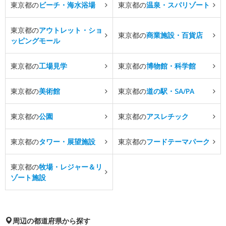
東京都の
ビーチ・海水浴場
東京都の
温泉・スパリゾート
東京都の
アウトレット・ショ
東京都の
商業施設・百貨店
ッピングモール
東京都の
工場見学
東京都の
博物館・科学館
東京都の
美術館
東京都の
道の駅・SA/PA
東京都の
公園
東京都の
アスレチック
東京都の
タワー・展望施設
東京都の
フードテーマパーク
東京都の
牧場・レジャー＆リ
ゾート施設
周辺の都道府県から探す