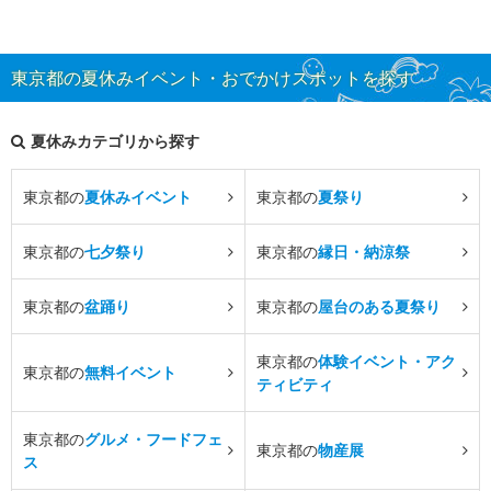
東京都の夏休みイベント・おでかけスポットを探す
夏休みカテゴリから探す
東京都の
夏休みイベント
東京都の
夏祭り
東京都の
七夕祭り
東京都の
縁日・納涼祭
東京都の
盆踊り
東京都の
屋台のある夏祭り
東京都の
体験イベント・アク
東京都の
無料イベント
ティビティ
東京都の
グルメ・フードフェ
東京都の
物産展
ス