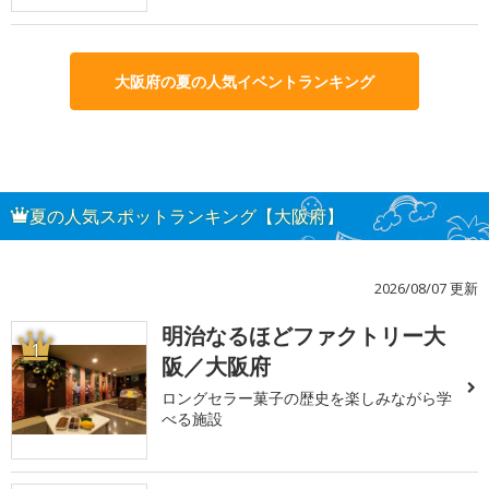
大阪府の夏の人気イベントランキング
夏の人気スポットランキング【大阪府】
2026/08/07 更新
明治なるほどファクトリー大
1
阪／大阪府
ロングセラー菓子の歴史を楽しみながら学
べる施設