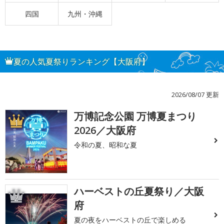
四国
九州・沖縄
夏の人気夏祭りランキング【大阪府】
2026/08/07 更新
万博記念公園 万博夏まつり
1
2026／大阪府
令和の夏、昭和な夏
ハーベストの丘夏祭り／大阪
2
府
夏の夜をハーベストの丘で楽しめる