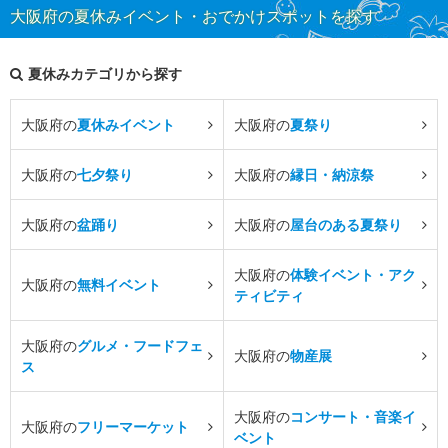
大阪府の夏休みイベント・おでかけスポットを探す
夏休みカテゴリから探す
大阪府の
夏休みイベント
大阪府の
夏祭り
大阪府の
七夕祭り
大阪府の
縁日・納涼祭
大阪府の
盆踊り
大阪府の
屋台のある夏祭り
大阪府の
体験イベント・アク
大阪府の
無料イベント
ティビティ
大阪府の
グルメ・フードフェ
大阪府の
物産展
ス
大阪府の
コンサート・音楽イ
大阪府の
フリーマーケット
ベント