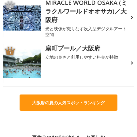
MIRACLE WORLD OSAKA (ミ
2
ラクルワールドオオサカ)／大
阪府
光と映像が織りなす没入型デジタルアート
空間
扇町プール／大阪府
3
立地の良さと利用しやすい料金が特徴
大阪府の夏の人気スポットランキング