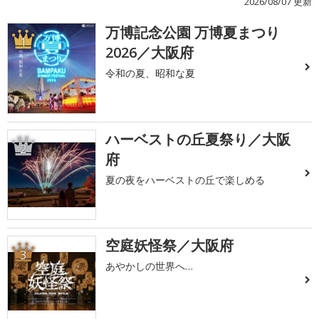
2026/08/07 更新
万博記念公園 万博夏まつり
1
2026／大阪府
令和の夏、昭和な夏
ハーベストの丘夏祭り／大阪
2
府
夏の夜をハーベストの丘で楽しめる
空庭妖怪祭／大阪府
3
あやかしの世界へ…