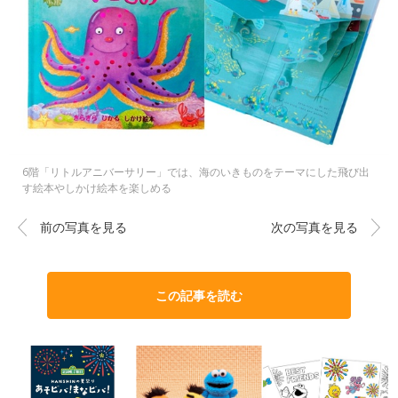
6階「リトルアニバーサリー」では、海のいきものをテーマにした飛び出
す絵本やしかけ絵本を楽しめる
前の写真を見る
次の写真を見る
この記事を読む