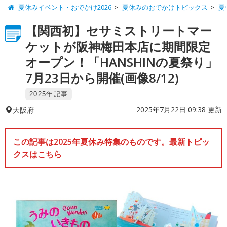
夏休みイベント・おでかけ2026
夏休みのおでかけトピックス
夏
【関西初】セサミストリートマー
ケットが阪神梅田本店に期間限定
オープン！「HANSHINの夏祭り」
7月23日から開催(画像8/12)
2025年記事
2025年7月22日 09:38 更新
大阪府
この記事は2025年夏休み特集のものです。最新トピッ
クスは
こちら