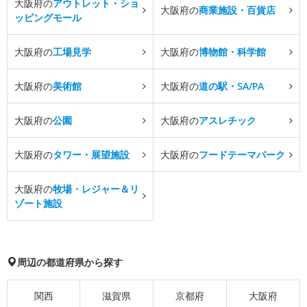
大阪府の
アウトレット・ショ
大阪府の
商業施設・百貨店
ッピングモール
大阪府の
工場見学
大阪府の
博物館・科学館
大阪府の
美術館
大阪府の
道の駅・SA/PA
大阪府の
公園
大阪府の
アスレチック
大阪府の
タワー・展望施設
大阪府の
フードテーマパーク
大阪府の
牧場・レジャー＆リ
ゾート施設
周辺の都道府県から探す
関西
滋賀県
京都府
大阪府