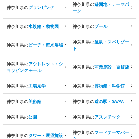
神奈川県の
遊園地・テーマパ
神奈川県の
グランピング
ーク
神奈川県の
水族館・動物園
神奈川県の
プール
神奈川県の
温泉・スパリゾー
神奈川県の
ビーチ・海水浴場
ト
神奈川県の
アウトレット・シ
神奈川県の
商業施設・百貨店
ョッピングモール
神奈川県の
工場見学
神奈川県の
博物館・科学館
神奈川県の
美術館
神奈川県の
道の駅・SA/PA
神奈川県の
公園
神奈川県の
アスレチック
神奈川県の
フードテーマパー
神奈川県の
タワー・展望施設
ク