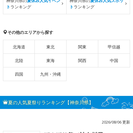
神奈川県の
夏休み人気イベン
神奈川県の
夏休み人気スポッ
ト
ランキング
ト
ランキング
その他のエリアから探す
北海道
東北
関東
甲信越
北陸
東海
関西
中国
四国
九州・沖縄
夏の人気夏祭りランキング【神奈川県】
2026/08/06 更新