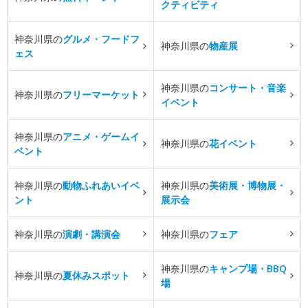
クティビティ
神奈川県の
グルメ・フードフ
神奈川県の
物産展
ェス
神奈川県の
コンサート・音楽
神奈川県の
フリーマーケット
イベント
神奈川県の
アニメ・ゲームイ
神奈川県の
花イベント
ベント
神奈川県の
動物ふれあいイベ
神奈川県の
美術展・博物展・
ント
展示会
神奈川県の
演劇・講演会
神奈川県の
フェア
神奈川県の
キャンプ場・BBQ
神奈川県の
夏休みスポット
場