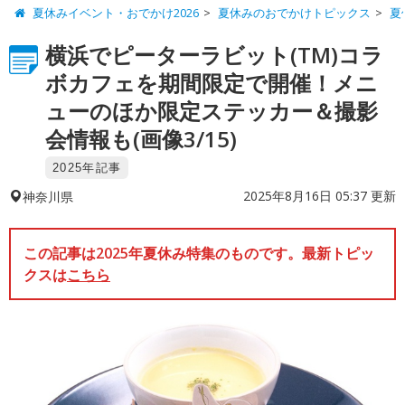
夏休みイベント・おでかけ2026
夏休みのおでかけトピックス
夏
横浜でピーターラビット(TM)コラ
ボカフェを期間限定で開催！メニ
ューのほか限定ステッカー＆撮影
会情報も(画像3/15)
2025年記事
2025年8月16日 05:37 更新
神奈川県
この記事は2025年夏休み特集のものです。最新トピッ
クスは
こちら