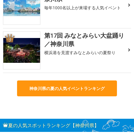
毎年1000名以上が来場する人気イベント
第17回 みなとみらい大盆踊り
3
／神奈川県
横浜港を見渡すみなとみらいの夏祭り
神奈川県の夏の人気イベントランキング
夏の人気スポットランキング【神奈川県】