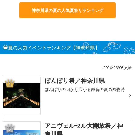
神奈川県の夏の人気夏祭りランキング
夏の人気イベントランキング【神奈川県】
2026/08/06 更新
ぼんぼり祭／神奈川県
1
ぼんぼりの明かり広がる鎌倉の夏の風物詩
アニヴェルセル大開放祭／神
2
奈川県