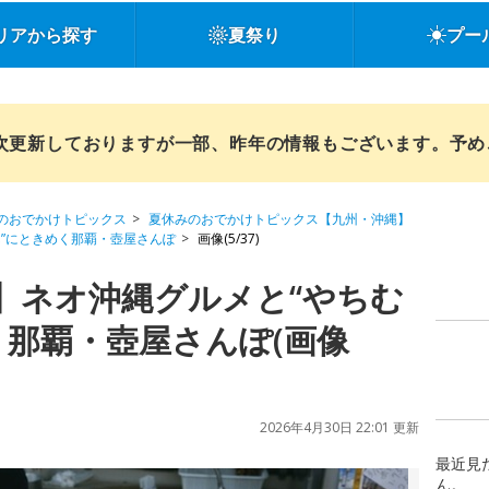
リアから探す
夏祭り
プー
順次更新しておりますが一部、昨年の情報もございます。予
のおでかけトピックス
夏休みのおでかけトピックス【九州・沖縄】
”にときめく那覇・壺屋さんぽ
画像(5/37)
】ネオ沖縄グルメと“やちむ
く那覇・壺屋さんぽ(画像
2026年4月30日 22:01 更新
最近見
ん。