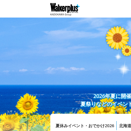
2026年夏に
夏祭りなどのイベン
夏休みイベント・おでかけ2026
北海