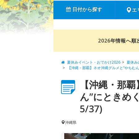
日付から探す
エ
2026年情報へ
夏休みイベント・おでかけ2026
夏休み
【沖縄・那覇】ネオ沖縄グルメと“やちむん
【沖縄・那覇
ん”にときめ
5/37)
沖縄県