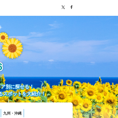
リア別に探せる！
るスポットを大紹介！
九州・沖縄