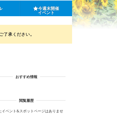
ル
今週末開催
イベント
めご了承ください。
おすすめ情報
閲覧履歴
たイベント&スポットページはありませ