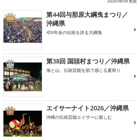
2026/08/09 更新
第44回与那原大綱曳まつり／
1
沖縄県
450年余の伝統を誇る大綱曳
第38回 国頭村まつり／沖縄県
2
海と山、伝統芸能を肌で感じる夏祭り
エイサーナイト2026／沖縄県
3
沖縄の伝統芸能エイサーに親しむ