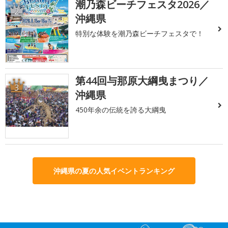
潮乃森ビーチフェスタ2026／
2
沖縄県
特別な体験を潮乃森ビーチフェスタで！
第44回与那原大綱曳まつり／
3
沖縄県
450年余の伝統を誇る大綱曳
沖縄県の夏の人気イベントランキング