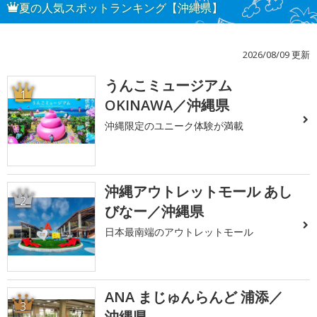
夏の人気スポットランキング【沖縄県】
2026/08/09 更新
うんこミュージアム
1
OKINAWA／沖縄県
沖縄限定のユニーク体験が満載
沖縄アウトレットモール あし
2
びなー／沖縄県
日本最南端のアウトレットモール
ANA まじゅんらんど 浦添／
3
沖縄県