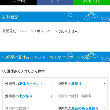
シェアする
シェア
友だちに送る
閲覧履歴
最近見たイベント＆スポットページはありません。
沖縄県の夏休みイベント・おでかけスポットを探す
夏休みカテゴリから探す
沖縄県の
夏休みイベント
沖縄県の
夏祭り
沖縄県の
七夕祭り
沖縄県の
縁日・納涼祭
沖縄県の
盆踊り
沖縄県の
屋台のある夏祭り