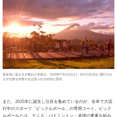
黄金色に染まる夕暮れの羊蹄山。2026年7月25日(土)～8月23日(日)に運行され
る夕日便を利用すれば見られる特別な景色
また、2025年に誕生し注目を集めているのが、全米で大流
行中のスポーツ「ピックルボール」の専用コート。ピック
ルボールとは、テニス・バドミントン・卓球の要素を組み