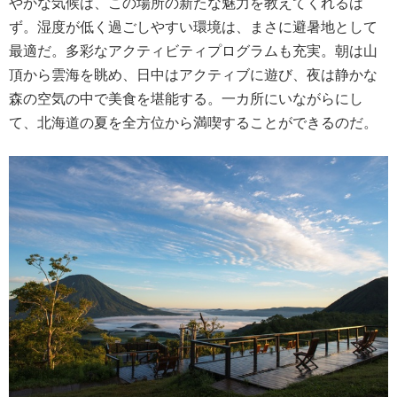
やかな気候は、この場所の新たな魅力を教えてくれるは
ず。湿度が低く過ごしやすい環境は、まさに避暑地として
最適だ。多彩なアクティビティプログラムも充実。朝は山
頂から雲海を眺め、日中はアクティブに遊び、夜は静かな
森の空気の中で美食を堪能する。一カ所にいながらにし
て、北海道の夏を全方位から満喫することができるのだ。