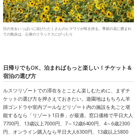
日の光をいっぱいに浴びたたくさんのヒマワリが咲き誇る。季節の花に囲まれ
ての散歩は、心身のリラックスにぴったり
日帰りでもOK、泊まればもっと楽しい！チケット＆
宿泊の選び方
ルスツリゾートでの滞在をとことん楽しむために、まずチ
ケットの選び方を押さえておきたい。遊園地はもちろん羊
蹄ゴンドラや室内プールなどリゾート内の施設を丸ごと堪
能するなら「リゾート1日券」が最適。窓口価格で平日大人
7700円、13歳以上7000円、7～12歳6400円、4～6歳2300
円、オンライン購入なら平日大人6300円、13歳以上5800