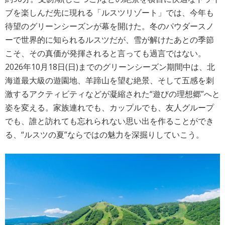
ブを楽しんだ先に現れる「ルスツリゾート」では、今年も
待望のグリーンシーズンが幕を開けた。冬のパウダースノ
ーで世界的に知られるルスツだが、雪が解けたあとの季節
こそ、その真価が発揮されると言っても過言ではない。
2026年10月18日(日)までのグリーンシーズン期間中は、北
海道最大級の遊園地、羊蹄山を望む絶景、そして五感を刺
激するアクティビティなどが凝縮された“遊びの理想郷”へと
姿を変える。家族連れでも、カップルでも、友人グループ
でも、誰と訪れても忘れられない思い出を作ることができ
る、“ルスツの夏”ならではの魅力を深掘りしていこう。