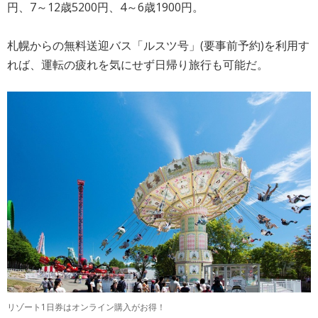
円、7～12歳5200円、4～6歳1900円。
札幌からの無料送迎バス「ルスツ号」(要事前予約)を利用す
れば、運転の疲れを気にせず日帰り旅行も可能だ。
リゾート1日券はオンライン購入がお得！