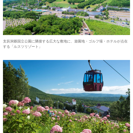
支笏洞爺国立公園に隣接する広大な敷地に、遊園地・ゴルフ場・ホテルが点在
する「ルスツリゾート」