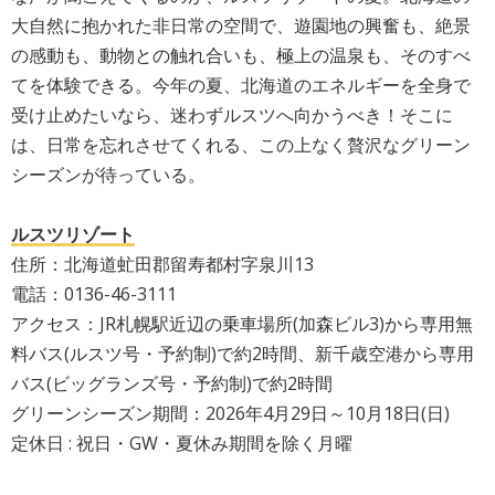
大自然に抱かれた非日常の空間で、遊園地の興奮も、絶景
の感動も、動物との触れ合いも、極上の温泉も、そのすべ
てを体験できる。今年の夏、北海道のエネルギーを全身で
受け止めたいなら、迷わずルスツへ向かうべき！そこに
は、日常を忘れさせてくれる、この上なく贅沢なグリーン
シーズンが待っている。
ルスツリゾート
住所：北海道虻田郡留寿都村字泉川13
電話：0136-46-3111
アクセス：JR札幌駅近辺の乗車場所(加森ビル3)から専用無
料バス(ルスツ号・予約制)で約2時間、新千歳空港から専用
バス(ビッグランズ号・予約制)で約2時間
グリーンシーズン期間：2026年4月29日～10月18日(日)
定休日 : 祝日・GW・夏休み期間を除く月曜