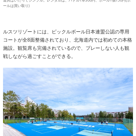
道具はいたってシンプル。レンタルは、パドル1本300円、ボール1個150円(ボ
ールは買い取り)
ルスツリゾートには、ピックルボール日本連盟公認の専用
コートが全8面整備されており、北海道内では初めての本格
施設。観覧席も完備されているので、プレーしない人も観
戦しながら過ごすことができる。