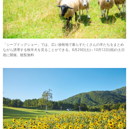
「シープドッグショー」では、広い放牧地で暮らすたくさんの羊たちをまとめ
ながら誘導する牧羊犬を見ることができる。8月29日(土)～10月12日(祝)の土日
祝に開催。観覧無料