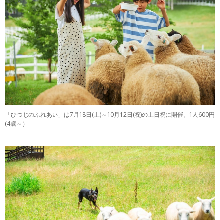
「ひつじのふれあい」は7月18日(土)～10月12日(祝)の土日祝に開催。1人600円
(4歳～）