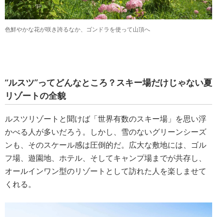
色鮮やかな花が咲き誇るなか、ゴンドラを使って山頂へ
“ルスツ”ってどんなところ？スキー場だけじゃない夏
リゾートの全貌
ルスツリゾートと聞けば「世界有数のスキー場」を思い浮
かべる人が多いだろう。しかし、雪のないグリーンシーズ
ンも、そのスケール感は圧倒的だ。広大な敷地には、ゴル
フ場、遊園地、ホテル、そしてキャンプ場までが共存し、
オールインワン型のリゾートとして訪れた人を楽しませて
くれる。