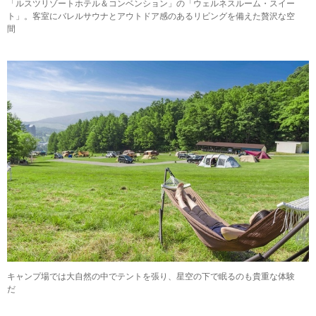
「ルスツリゾートホテル＆コンベンション」の「ウェルネスルーム・スイー
ト」。客室にバレルサウナとアウトドア感のあるリビングを備えた贅沢な空
間
キャンプ場では大自然の中でテントを張り、星空の下で眠るのも貴重な体験
だ