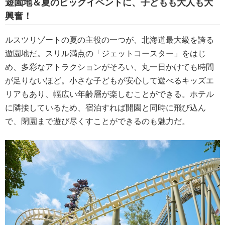
遊園地＆夏のビッグイベントに、子どもも大人も大
興奮！
ルスツリゾートの夏の主役の一つが、北海道最大級を誇る
遊園地だ。スリル満点の「ジェットコースター」をはじ
め、多彩なアトラクションがそろい、丸一日かけても時間
が足りないほど。小さな子どもが安心して遊べるキッズエ
リアもあり、幅広い年齢層が楽しむことができる。ホテル
に隣接しているため、宿泊すれば開園と同時に飛び込ん
で、閉園まで遊び尽くすことができるのも魅力だ。