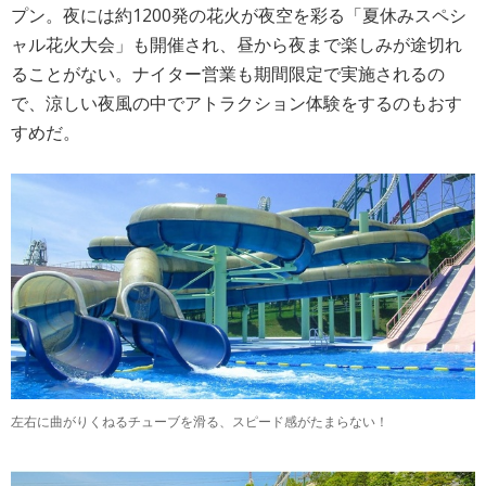
プン。夜には約1200発の花火が夜空を彩る「夏休みスペシ
ャル花火大会」も開催され、昼から夜まで楽しみが途切れ
ることがない。ナイター営業も期間限定で実施されるの
で、涼しい夜風の中でアトラクション体験をするのもおす
すめだ。
左右に曲がりくねるチューブを滑る、スピード感がたまらない！