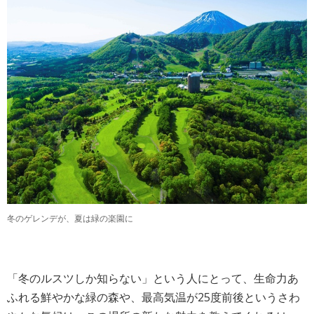
冬のゲレンデが、夏は緑の楽園に
「冬のルスツしか知らない」という人にとって、生命力あ
ふれる鮮やかな緑の森や、最高気温が25度前後というさわ