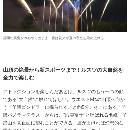
昼間の興奮が冷めやらぬまま、夜は花火が夏の夜空を染め上げる
山頂の絶景から新スポーツまで！ルスツの大自然を
全力で楽しむ
アトラクションを楽しんだあとは、ルスツのもう一つの顔
である“大自然”に触れてほしい。ウエストMt.の山頂へ向か
う「羊蹄ゴンドラ」に揺られること約5分。そこにある「羊
蹄パノラマテラス」からは、“蝦夷富士”と呼ばれる名峰・羊
蹄山を真正面に望むことができる。運がよければ幻想的な