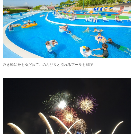
浮き輪に身をゆだねて、のんびりと流れるプールを満喫