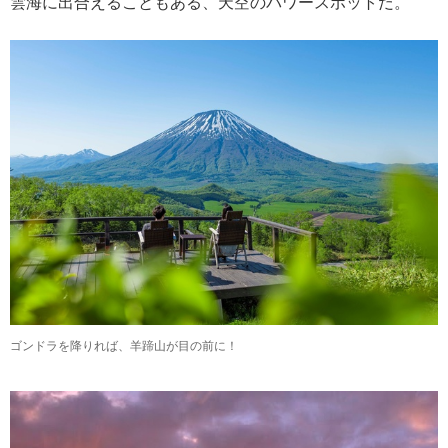
雲海に出合えることもある、天空のパワースポットだ。
ゴンドラを降りれば、羊蹄山が目の前に！