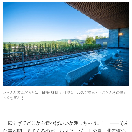
たっぷり遊んだあとは、日帰り利用も可能な「ルスツ温泉・・ことぶきの湯」
へ立ち寄ろう
「広すぎてどこから遊べばいいか迷っちゃう…！」――そん
な声が聞こえてくるのが、ルスツリゾートの夏。北海道の