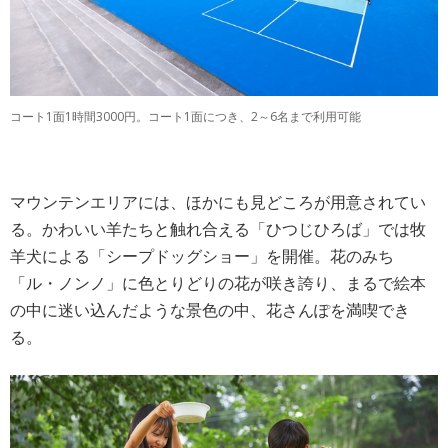
コート1面1時間3000円。コート1面につき、2～6名まで利用可能
マウンテンエリアには、ほかにも見どころが用意されてい
る。かわいい羊たちと触れ合える「ひつじひろば」では牧
羊犬による「シープドッグショー」を開催。花のみち
「ル・ノンノ」に色とりどりの花が咲き誇り、まるで絵本
の中に迷い込んだような景色の中、花さんぽを満喫でき
る。