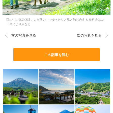
森の中の乗馬体験。大自然の中でゆったりと馬と触れ合える ※料金はコ
ースにより異なる
前の写真を見る
次の写真を見る
この記事を読む