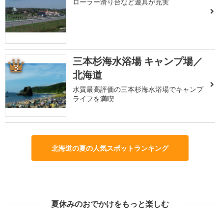
ローラー滑り台など遊具が充実
三本杉海水浴場 キャンプ場／
3
北海道
水質最高評価の三本杉海水浴場でキャンプ
ライフを満喫
北海道の夏の人気スポットランキング
夏休みのおでかけをもっと楽しむ