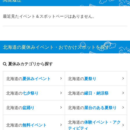
最近見たイベント＆スポットページはありません。
北海道の夏休みイベント・おでかけスポットを探す
夏休みカテゴリから探す
北海道の
夏休みイベント
北海道の
夏祭り
北海道の
七夕祭り
北海道の
縁日・納涼祭
北海道の
盆踊り
北海道の
屋台のある夏祭り
北海道の
体験イベント・アク
北海道の
無料イベント
ティビティ