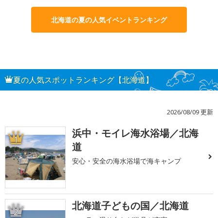
北海道の夏の人気イベントランキング
夏の人気スポットランキング【北海道】
2026/08/09 更新
浜中・モイレ海水浴場／北海
1
道
安心・安全の海水浴場で海キャンプ
北海道子どもの国／北海道
2