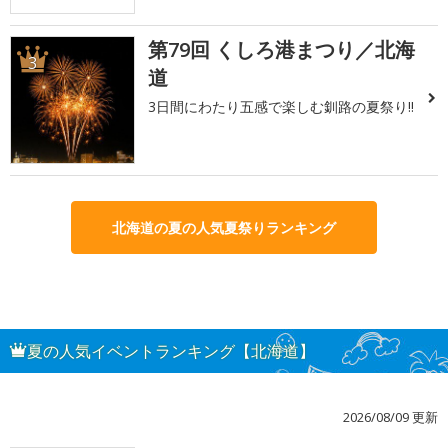
第79回 くしろ港まつり／北海
3
道
3日間にわたり五感で楽しむ釧路の夏祭り!!
北海道の夏の人気夏祭りランキング
夏の人気イベントランキング【北海道】
2026/08/09 更新