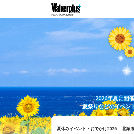
2026年夏に
夏祭りなどのイベン
夏休みイベント・おでかけ2026
北海