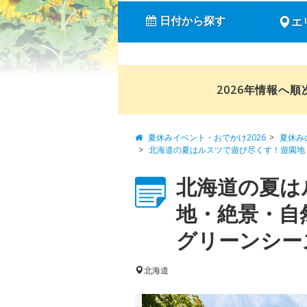
日付から探す
エ
2026年情報へ
夏休みイベント・おでかけ2026
夏休み
北海道の夏はルスツで遊び尽くす！遊園地
北海道の夏は
地・絶景・自
グリーンシーズ
北海道