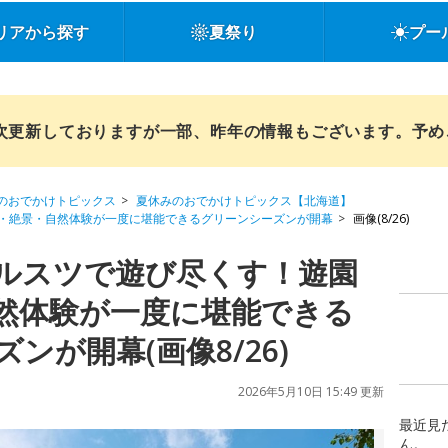
リアから探す
夏祭り
プー
順次更新しておりますが一部、昨年の情報もございます。予
のおでかけトピックス
夏休みのおでかけトピックス【北海道】
・絶景・自然体験が一度に堪能できるグリーンシーズンが開幕
画像(8/26)
ルスツで遊び尽くす！遊園
然体験が一度に堪能できる
ンが開幕(画像8/26)
2026年5月10日 15:49 更新
最近見
ん。