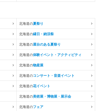
北海道の
夏祭り
北海道の
縁日・納涼祭
北海道の
屋台のある夏祭り
北海道の
体験イベント・アクティビティ
北海道の
物産展
北海道の
コンサート・音楽イベント
北海道の
花イベント
北海道の
美術展・博物展・展示会
北海道の
フェア