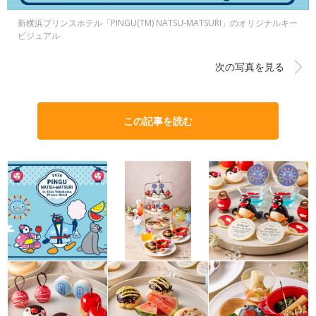
新横浜プリンスホテル「PINGU(TM) NATSU-MATSURI」のオリジナルキー
ビジュアル
次の写真を見る
この記事を読む