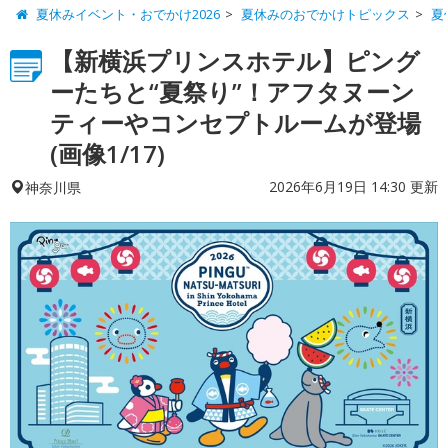
夏休みイベント・おでかけ2026
夏休みのおでかけトピックス
夏
【新横浜プリンスホテル】ピング
ーたちと“夏祭り”！アフタヌーン
ティーやコンセプトルームが登場
(画像1/17)
2026年6月19日 14:30 更新
神奈川県