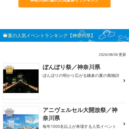
夏の人気イベントランキング【神奈川県】
2026/08/06 更新
ぼんぼり祭／神奈川県
1
ぼんぼりの明かり広がる鎌倉の夏の風物詩
アニヴェルセル大開放祭／神
2
奈川県
毎年1000名以上が来場する人気イベント