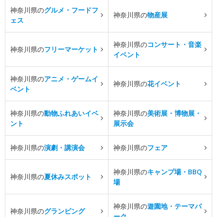
神奈川県の
グルメ・フードフ
神奈川県の
物産展
ェス
神奈川県の
コンサート・音楽
神奈川県の
フリーマーケット
イベント
神奈川県の
アニメ・ゲームイ
神奈川県の
花イベント
ベント
神奈川県の
動物ふれあいイベ
神奈川県の
美術展・博物展・
ント
展示会
神奈川県の
演劇・講演会
神奈川県の
フェア
神奈川県の
キャンプ場・BBQ
神奈川県の
夏休みスポット
場
神奈川県の
遊園地・テーマパ
神奈川県の
グランピング
ーク