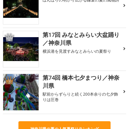
第17回 みなとみらい大盆踊り
2
／神奈川県
横浜港を見渡すみなとみらいの夏祭り
第74回 橋本七夕まつり／神奈
3
川県
駅前からずらりと続く200本余りの七夕飾
りは圧巻
神奈川県の夏の人気夏祭りランキング