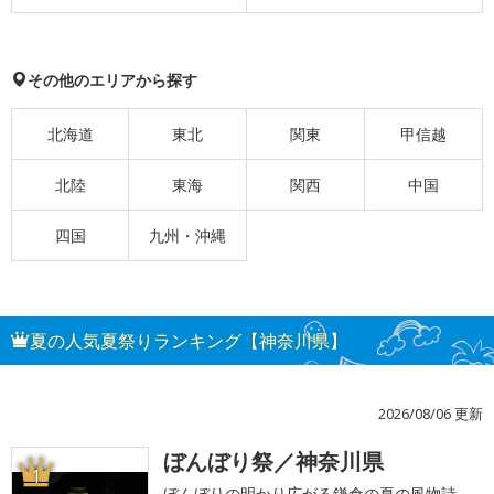
その他のエリアから探す
北海道
東北
関東
甲信越
北陸
東海
関西
中国
四国
九州・沖縄
夏の人気夏祭りランキング【神奈川県】
2026/08/06 更新
ぼんぼり祭／神奈川県
1
ぼんぼりの明かり広がる鎌倉の夏の風物詩