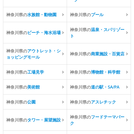
神奈川県の
水族館・動物園
神奈川県の
プール
神奈川県の
温泉・スパリゾー
神奈川県の
ビーチ・海水浴場
ト
神奈川県の
アウトレット・シ
神奈川県の
商業施設・百貨店
ョッピングモール
神奈川県の
工場見学
神奈川県の
博物館・科学館
神奈川県の
美術館
神奈川県の
道の駅・SA/PA
神奈川県の
公園
神奈川県の
アスレチック
神奈川県の
フードテーマパー
神奈川県の
タワー・展望施設
ク