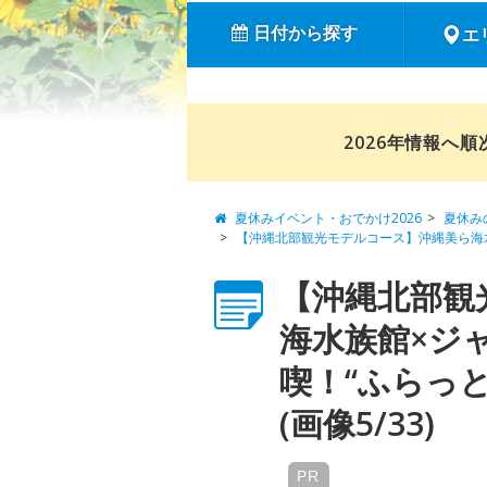
日付から探す
エ
2026年情報へ
夏休みイベント・おでかけ2026
夏休み
【沖縄北部観光モデルコース】沖縄美ら海水
【沖縄北部観
海水族館×ジ
喫！“ふらっ
(画像5/33)
PR