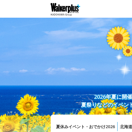
2026年夏に
夏祭りなどのイベン
夏休みイベント・おでかけ2026
北海