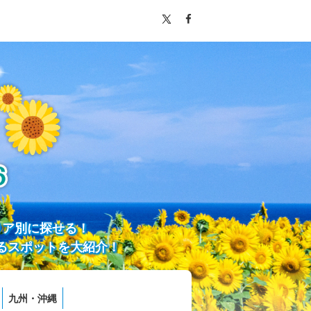
リア別に探せる！
るスポットを大紹介！
九州・沖縄