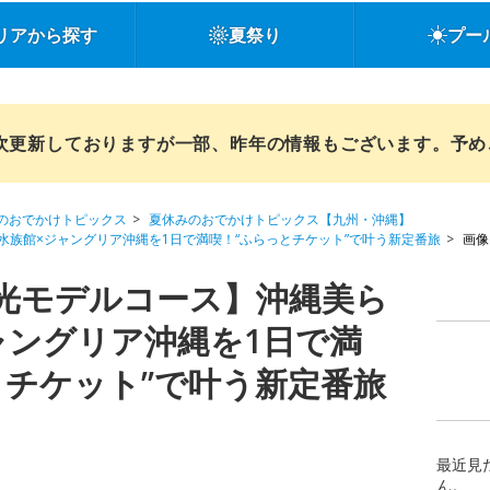
リアから探す
夏祭り
プー
順次更新しておりますが一部、昨年の情報もございます。予
のおでかけトピックス
夏休みのおでかけトピックス【九州・沖縄】
族館×ジャングリア沖縄を1日で満喫！“ふらっとチケット”で叶う新定番旅
画像(
光モデルコース】沖縄美ら
ャングリア沖縄を1日で満
とチケット”で叶う新定番旅
最近見
ん。