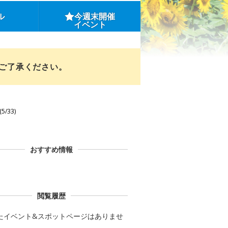
ル
今週末開催
イベント
めご了承ください。
5/33)
おすすめ情報
閲覧履歴
たイベント&スポットページはありませ