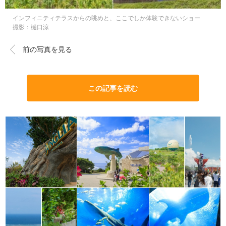
インフィニティテラスからの眺めと、ここでしか体験できないショー
撮影：樋口涼
前の写真を見る
この記事を読む