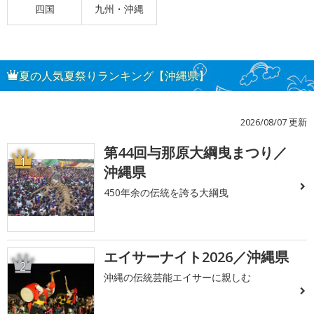
四国
九州・沖縄
夏の人気夏祭りランキング【沖縄県】
2026/08/07 更新
第44回与那原大綱曳まつり／
1
沖縄県
450年余の伝統を誇る大綱曳
エイサーナイト2026／沖縄県
2
沖縄の伝統芸能エイサーに親しむ