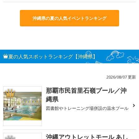
沖縄県の夏の人気イベントランキング
夏の人気スポットランキング【沖縄県】
2026/08/07 更新
那覇市民首里石嶺プール／沖
1
縄県
図書館やトレーニング場併設の温水プール
沖縄アウトレットモール あし