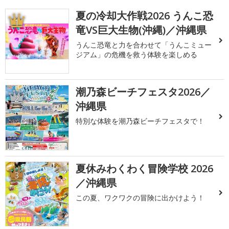
夏の冷却大作戦2026 うんこ恐
1
竜VS巨大生物(沖縄)／沖縄県
うんこ恐竜と力を合わせて「うんこミュー
ジアム」の危機を救う体験を楽しめる
潮乃森ビーチフェスタ2026／
2
沖縄県
特別な体験を潮乃森ビーチフェスタで！
夏休みわくわく冒険学校 2026
3
／沖縄県
この夏、ワクワクの冒険に出かけよう！