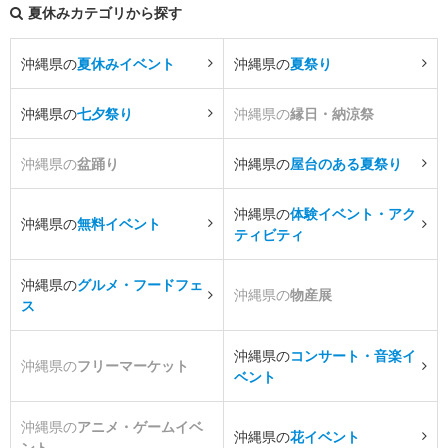
夏休みカテゴリから探す
沖縄県の
夏休みイベント
沖縄県の
夏祭り
沖縄県の
七夕祭り
沖縄県の
縁日・納涼祭
沖縄県の
盆踊り
沖縄県の
屋台のある夏祭り
沖縄県の
体験イベント・アク
沖縄県の
無料イベント
ティビティ
沖縄県の
グルメ・フードフェ
沖縄県の
物産展
ス
沖縄県の
コンサート・音楽イ
沖縄県の
フリーマーケット
ベント
沖縄県の
アニメ・ゲームイベ
沖縄県の
花イベント
ント