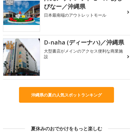
2
びなー／沖縄県
日本最南端のアウトレットモール
D-naha (ディーナハ)／沖縄県
3
大型書店がメインのアクセス便利な商業施
設
沖縄県の夏の人気スポットランキング
夏休みのおでかけをもっと楽しむ