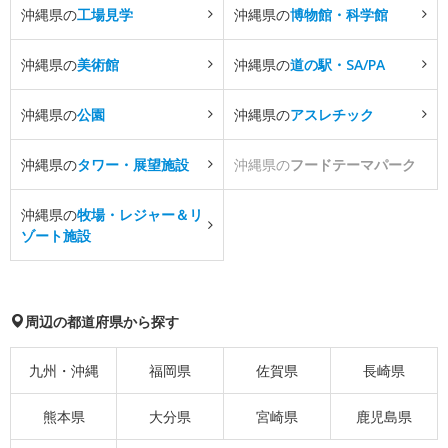
沖縄県の
工場見学
沖縄県の
博物館・科学館
沖縄県の
美術館
沖縄県の
道の駅・SA/PA
沖縄県の
公園
沖縄県の
アスレチック
沖縄県の
タワー・展望施設
沖縄県の
フードテーマパーク
沖縄県の
牧場・レジャー＆リ
ゾート施設
周辺の都道府県から探す
九州・沖縄
福岡県
佐賀県
長崎県
熊本県
大分県
宮崎県
鹿児島県