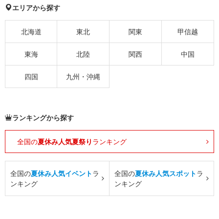
エリアから探す
北海道
東北
関東
甲信越
東海
北陸
関西
中国
四国
九州・沖縄
ランキングから探す
全国の
夏休み人気夏祭り
ランキング
全国の
夏休み人気イベント
ラ
全国の
夏休み人気スポット
ラ
ンキング
ンキング