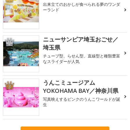
出来立てのおかしが食べられる夢のワンダ
ーランド
ニューサンピア埼玉おごせ／
2
埼玉県
チューブ型、らせん型、直線型と種類豊富
なスライダーが人気
うんこミュージアム
3
YOKOHAMA BAY／神奈川県
写真映えするピンクのうんこワールドが誕
生