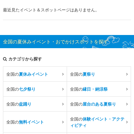
最近見たイベント＆スポットページはありません。
全国の夏休みイベント・おでかけスポットを探す
カテゴリから探す
全国の
夏休みイベント
全国の
夏祭り
全国の
七夕祭り
全国の
縁日・納涼祭
全国の
盆踊り
全国の
屋台のある夏祭り
全国の
体験イベント・アクテ
全国の
無料イベント
ィビティ