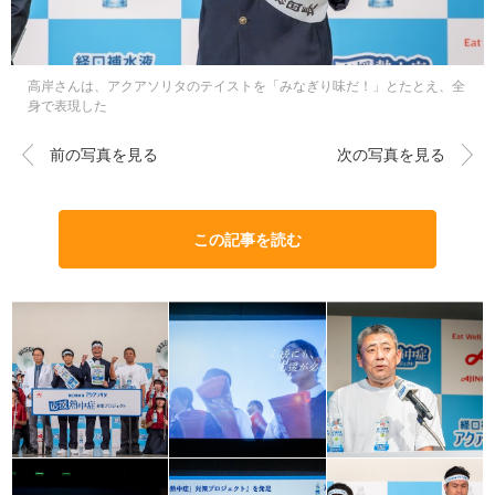
高岸さんは、アクアソリタのテイストを「みなぎり味だ！」とたとえ、全
身で表現した
前の写真を見る
次の写真を見る
この記事を読む