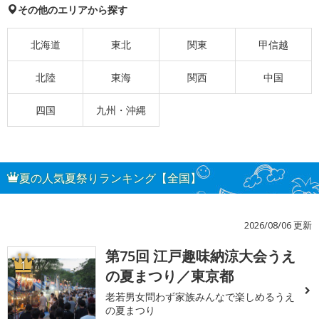
その他のエリアから探す
北海道
東北
関東
甲信越
北陸
東海
関西
中国
四国
九州・沖縄
夏の人気夏祭りランキング【全国】
2026/08/06 更新
第75回 江戸趣味納涼大会うえ
1
の夏まつり／東京都
老若男女問わず家族みんなで楽しめるうえ
の夏まつり