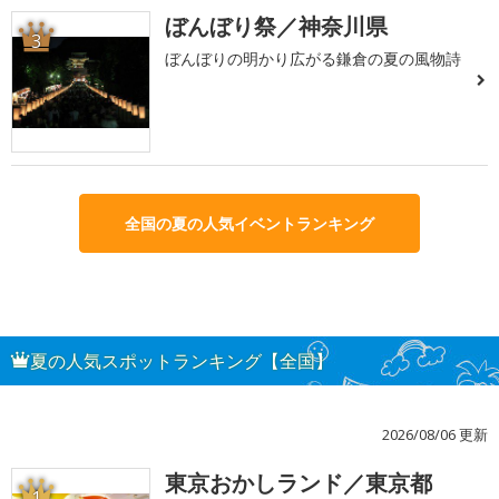
ぼんぼり祭／神奈川県
3
ぼんぼりの明かり広がる鎌倉の夏の風物詩
全国の夏の人気イベントランキング
夏の人気スポットランキング【全国】
2026/08/06 更新
東京おかしランド／東京都
1