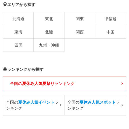
エリアから探す
北海道
東北
関東
甲信越
東海
北陸
関西
中国
四国
九州・沖縄
ランキングから探す
全国の
夏休み人気夏祭り
ランキング
全国の
夏休み人気イベント
ラ
全国の
夏休み人気スポット
ラ
ンキング
ンキング