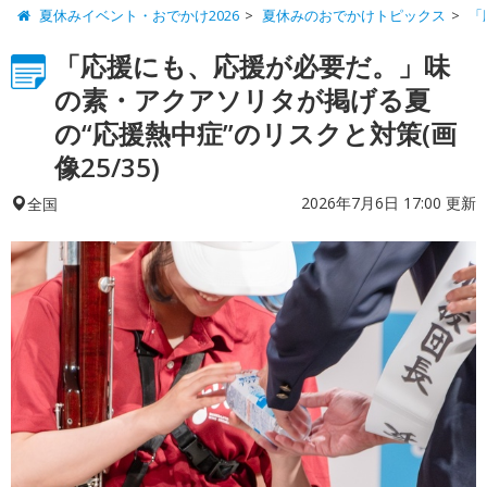
夏休みイベント・おでかけ2026
夏休みのおでかけトピックス
「
「応援にも、応援が必要だ。」味
の素・アクアソリタが掲げる夏
の“応援熱中症”のリスクと対策(画
像25/35)
2026年7月6日 17:00 更新
全国