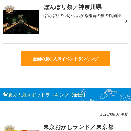
ぼんぼり祭／神奈川県
3
ぼんぼりの明かり広がる鎌倉の夏の風物詩
全国の夏の人気イベントランキング
夏の人気スポットランキング【全国】
2026/08/07 更新
東京おかしランド／東京都
1