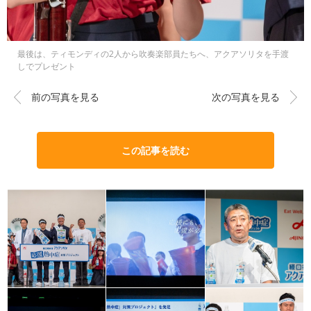
最後は、ティモンディの2人から吹奏楽部員たちへ、アクアソリタを手渡
しでプレゼント
前の写真を見る
次の写真を見る
この記事を読む