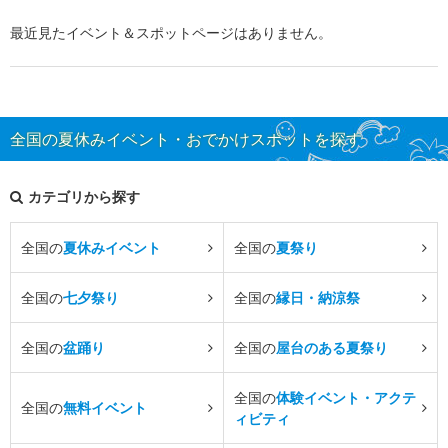
最近見たイベント＆スポットページはありません。
全国の夏休みイベント・おでかけスポットを探す
カテゴリから探す
全国の
夏休みイベント
全国の
夏祭り
全国の
七夕祭り
全国の
縁日・納涼祭
全国の
盆踊り
全国の
屋台のある夏祭り
全国の
体験イベント・アクテ
全国の
無料イベント
ィビティ