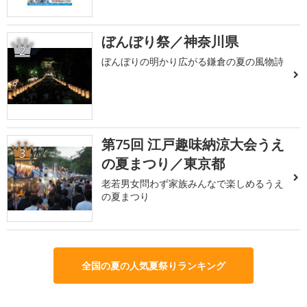
ぼんぼり祭／神奈川県
2
ぼんぼりの明かり広がる鎌倉の夏の風物詩
第75回 江戸趣味納涼大会うえ
3
の夏まつり／東京都
老若男女問わず家族みんなで楽しめるうえ
の夏まつり
全国の夏の人気夏祭りランキング