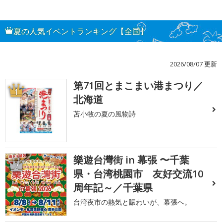
夏の人気イベントランキング【全国】
2026/08/07 更新
第71回とまこまい港まつり／
1
北海道
苫小牧の夏の風物詩
樂遊台灣街 in 幕張 〜千葉
2
県・台湾桃園市 友好交流10
周年記～／千葉県
台湾夜市の熱気と賑わいが、幕張へ。