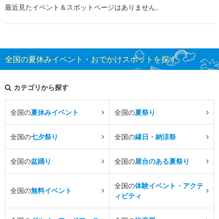
最近見たイベント＆スポットページはありません。
全国の夏休みイベント・おでかけスポットを探す
カテゴリから探す
全国の
夏休みイベント
全国の
夏祭り
全国の
七夕祭り
全国の
縁日・納涼祭
全国の
盆踊り
全国の
屋台のある夏祭り
全国の
体験イベント・アクテ
全国の
無料イベント
ィビティ