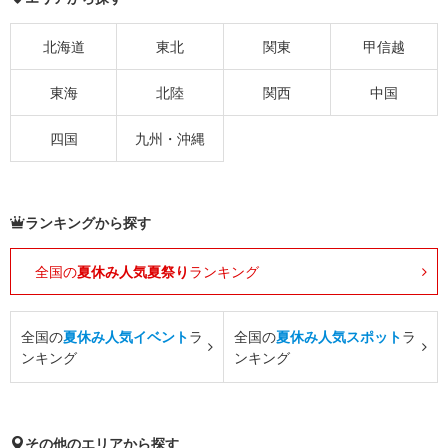
北海道
東北
関東
甲信越
東海
北陸
関西
中国
四国
九州・沖縄
ランキングから探す
全国の
夏休み人気夏祭り
ランキング
全国の
夏休み人気イベント
ラ
全国の
夏休み人気スポット
ラ
ンキング
ンキング
その他のエリアから探す