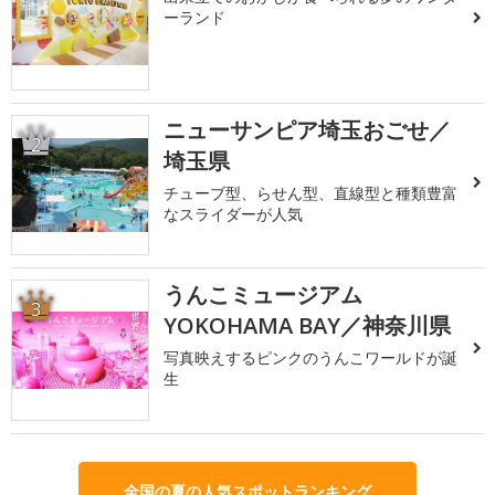
ーランド
ニューサンピア埼玉おごせ／
2
埼玉県
チューブ型、らせん型、直線型と種類豊富
なスライダーが人気
うんこミュージアム
3
YOKOHAMA BAY／神奈川県
写真映えするピンクのうんこワールドが誕
生
全国の夏の人気スポットランキング