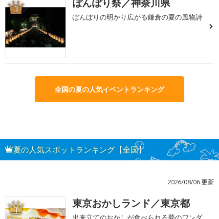
ぼんぼり祭／神奈川県
3
ぼんぼりの明かり広がる鎌倉の夏の風物詩
全国の夏の人気イベントランキング
夏の人気スポットランキング【全国】
2026/08/06 更新
東京おかしランド／東京都
1
出来立てのおかしが食べられる夢のワンダ