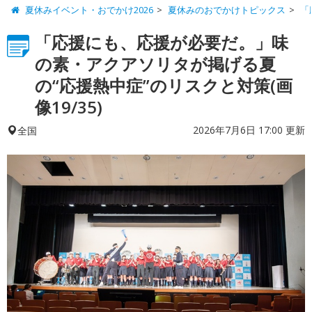
夏休みイベント・おでかけ2026
夏休みのおでかけトピックス
「
「応援にも、応援が必要だ。」味
の素・アクアソリタが掲げる夏
の“応援熱中症”のリスクと対策(画
像19/35)
2026年7月6日 17:00 更新
全国