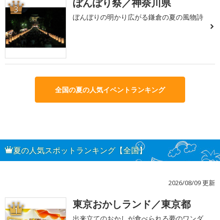
ぼんぼり祭／神奈川県
3
ぼんぼりの明かり広がる鎌倉の夏の風物詩
全国の夏の人気イベントランキング
夏の人気スポットランキング【全国】
2026/08/09 更新
東京おかしランド／東京都
1
出来立てのおかしが食べられる夢のワンダ