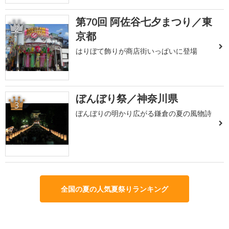
第70回 阿佐谷七夕まつり／東
2
京都
はりぼて飾りが商店街いっぱいに登場
ぼんぼり祭／神奈川県
3
ぼんぼりの明かり広がる鎌倉の夏の風物詩
全国の夏の人気夏祭りランキング