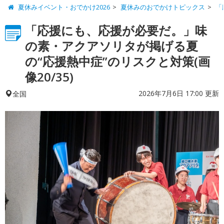
夏休みイベント・おでかけ2026
夏休みのおでかけトピックス
「
「応援にも、応援が必要だ。」味
の素・アクアソリタが掲げる夏
の“応援熱中症”のリスクと対策(画
像20/35)
2026年7月6日 17:00 更新
全国