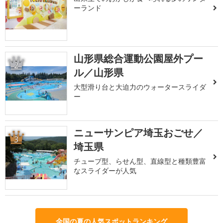
ーランド
山形県総合運動公園屋外プー
2
ル／山形県
大型滑り台と大迫力のウォータースライダ
ー
ニューサンピア埼玉おごせ／
3
埼玉県
チューブ型、らせん型、直線型と種類豊富
なスライダーが人気
全国の夏の人気スポットランキング