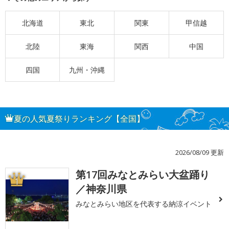
北海道
東北
関東
甲信越
北陸
東海
関西
中国
四国
九州・沖縄
夏の人気夏祭りランキング【全国】
2026/08/09 更新
第17回みなとみらい大盆踊り
1
／神奈川県
みなとみらい地区を代表する納涼イベント