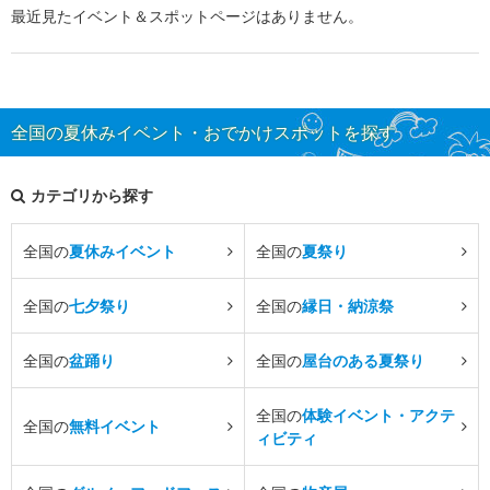
最近見たイベント＆スポットページはありません。
全国の夏休みイベント・おでかけスポットを探す
カテゴリから探す
全国の
夏休みイベント
全国の
夏祭り
全国の
七夕祭り
全国の
縁日・納涼祭
全国の
盆踊り
全国の
屋台のある夏祭り
全国の
体験イベント・アクテ
全国の
無料イベント
ィビティ