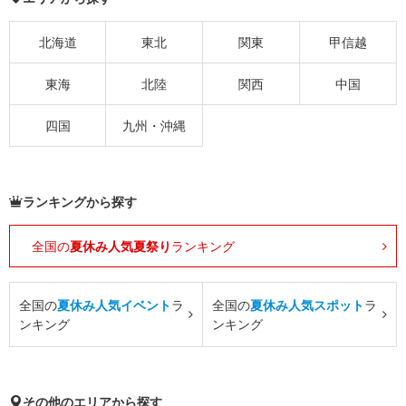
北海道
東北
関東
甲信越
東海
北陸
関西
中国
四国
九州・沖縄
ランキングから探す
全国の
夏休み人気夏祭り
ランキング
全国の
夏休み人気イベント
ラ
全国の
夏休み人気スポット
ラ
ンキング
ンキング
その他のエリアから探す