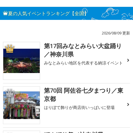
夏の人気イベントランキング【全国】
2026/08/09 更新
第17回みなとみらい大盆踊り
1
／神奈川県
みなとみらい地区を代表する納涼イベント
第70回 阿佐谷七夕まつり／東
2
京都
はりぼて飾りが商店街いっぱいに登場