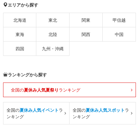
エリアから探す
北海道
東北
関東
甲信越
東海
北陸
関西
中国
四国
九州・沖縄
ランキングから探す
全国の
夏休み人気夏祭り
ランキング
全国の
夏休み人気イベント
ラ
全国の
夏休み人気スポット
ラ
ンキング
ンキング