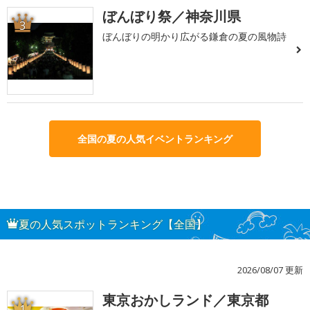
ぼんぼり祭／神奈川県
3
ぼんぼりの明かり広がる鎌倉の夏の風物詩
全国の夏の人気イベントランキング
夏の人気スポットランキング【全国】
2026/08/07 更新
東京おかしランド／東京都
1