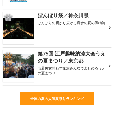
ぼんぼり祭／神奈川県
2
ぼんぼりの明かり広がる鎌倉の夏の風物詩
第75回 江戸趣味納涼大会うえ
3
の夏まつり／東京都
老若男女問わず家族みんなで楽しめるうえ
の夏まつり
全国の夏の人気夏祭りランキング