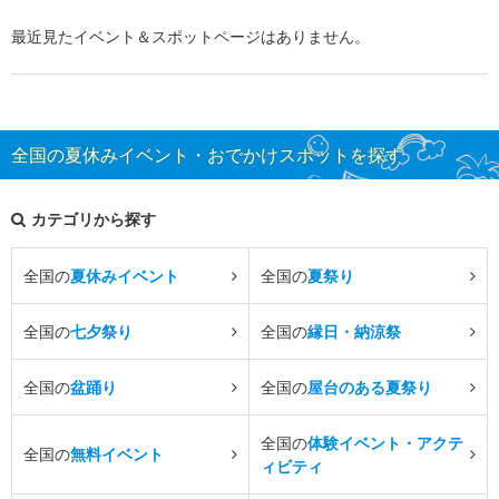
最近見たイベント＆スポットページはありません。
全国の夏休みイベント・おでかけスポットを探す
カテゴリから探す
全国の
夏休みイベント
全国の
夏祭り
全国の
七夕祭り
全国の
縁日・納涼祭
全国の
盆踊り
全国の
屋台のある夏祭り
全国の
体験イベント・アクテ
全国の
無料イベント
ィビティ