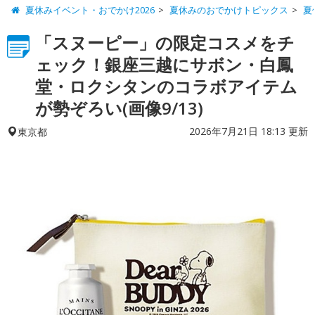
夏休みイベント・おでかけ2026
夏休みのおでかけトピックス
夏
「スヌーピー」の限定コスメをチ
ェック！銀座三越にサボン・白鳳
堂・ロクシタンのコラボアイテム
が勢ぞろい(画像9/13)
2026年7月21日 18:13 更新
東京都