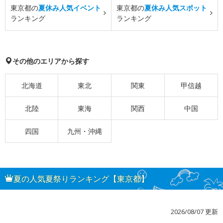
東京都の
夏休み人気イベント
東京都の
夏休み人気スポット
ランキング
ランキング
その他のエリアから探す
北海道
東北
関東
甲信越
北陸
東海
関西
中国
四国
九州・沖縄
夏の人気夏祭りランキング【東京都】
2026/08/07 更新