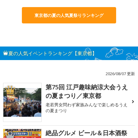
東京都の夏の人気夏祭りランキング
夏の人気イベントランキング【東京都】
2026/08/07 更新
第75回 江戸趣味納涼大会うえ
1
の夏まつり／東京都
老若男女問わず家族みんなで楽しめるうえ
の夏まつり
絶品グルメ ビール＆日本酒祭
2