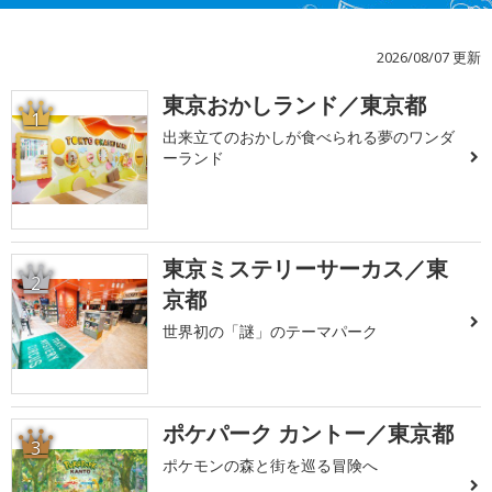
2026/08/07 更新
東京おかしランド／東京都
1
出来立てのおかしが食べられる夢のワンダ
ーランド
東京ミステリーサーカス／東
2
京都
世界初の「謎」のテーマパーク
ポケパーク カントー／東京都
3
ポケモンの森と街を巡る冒険へ