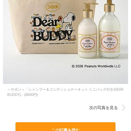
＜サボン＞「シャンプー＆コンディショナーキット ミニバッグ付き(DEAR
BUDDY)」(8800円)
次の写真を見る
この記事を読む