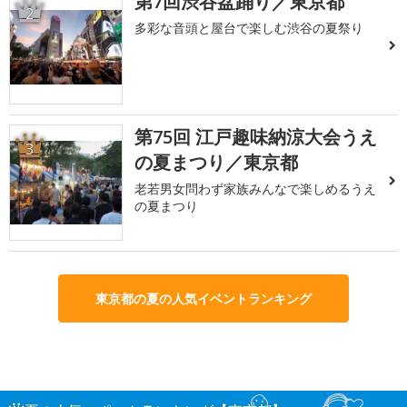
第7回渋谷盆踊り／東京都
2
多彩な音頭と屋台で楽しむ渋谷の夏祭り
第75回 江戸趣味納涼大会うえ
3
の夏まつり／東京都
老若男女問わず家族みんなで楽しめるうえ
の夏まつり
東京都の夏の人気イベントランキング