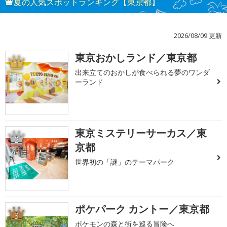
夏の人気スポットランキング【東京都】
2026/08/09 更新
東京おかしランド／東京都
1
出来立てのおかしが食べられる夢のワンダ
ーランド
東京ミステリーサーカス／東
2
京都
世界初の「謎」のテーマパーク
ポケパーク カントー／東京都
3
ポケモンの森と街を巡る冒険へ