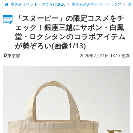
夏休みイベント・おでかけ2026
夏休みのおでかけトピックス
夏
「スヌーピー」の限定コスメをチ
ェック！銀座三越にサボン・白鳳
堂・ロクシタンのコラボアイテム
が勢ぞろい(画像1/13)
2026年7月21日 18:13 更新
東京都