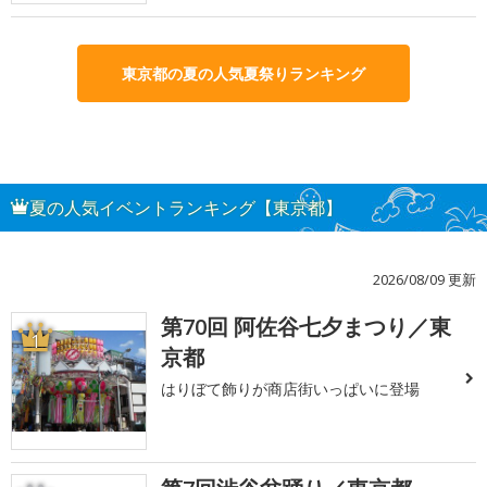
東京都の夏の人気夏祭りランキング
夏の人気イベントランキング【東京都】
2026/08/09 更新
第70回 阿佐谷七夕まつり／東
1
京都
はりぼて飾りが商店街いっぱいに登場