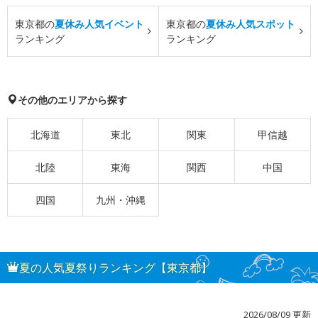
東京都の
夏休み人気イベント
東京都の
夏休み人気スポット
ランキング
ランキング
その他のエリアから探す
北海道
東北
関東
甲信越
北陸
東海
関西
中国
四国
九州・沖縄
夏の人気夏祭りランキング【東京都】
2026/08/09 更新