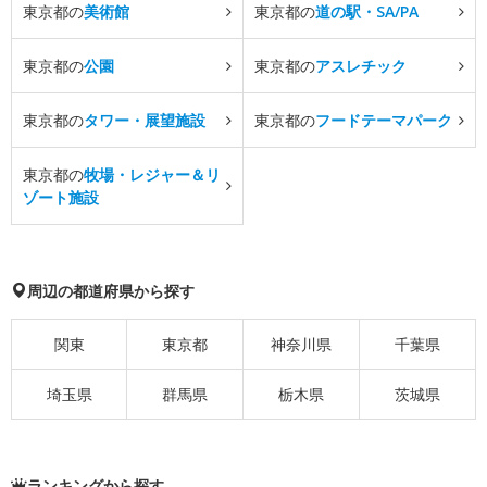
東京都の
美術館
東京都の
道の駅・SA/PA
東京都の
公園
東京都の
アスレチック
東京都の
タワー・展望施設
東京都の
フードテーマパーク
東京都の
牧場・レジャー＆リ
ゾート施設
周辺の都道府県から探す
関東
東京都
神奈川県
千葉県
埼玉県
群馬県
栃木県
茨城県
ランキングから探す