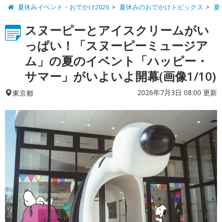
夏休みイベント・おでかけ2026
夏休みのおでかけトピックス
夏
スヌーピーとアイスクリームがい
っぱい！「スヌーピーミュージア
ム」の夏のイベント「ハッピー・
サマー」がいよいよ開幕(画像1/10)
2026年7月3日 08:00 更新
東京都