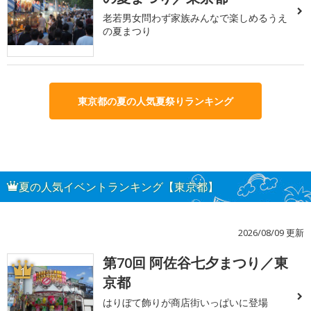
老若男女問わず家族みんなで楽しめるうえ
の夏まつり
東京都の夏の人気夏祭りランキング
夏の人気イベントランキング【東京都】
2026/08/09 更新
第70回 阿佐谷七夕まつり／東
1
京都
はりぼて飾りが商店街いっぱいに登場