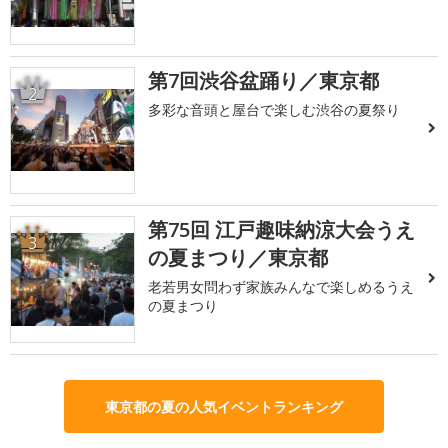
第7回渋谷盆踊り／東京都
2
多彩な音頭と屋台で楽しむ渋谷の夏祭り
第75回 江戸趣味納涼大会うえ
3
の夏まつり／東京都
老若男女問わず家族みんなで楽しめるうえ
の夏まつり
東京都の夏の人気イベントランキング