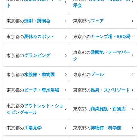
ト
示会
東京都の
演劇・講演会
東京都の
フェア
東京都の
夏休みスポット
東京都の
キャンプ場・BBQ場
東京都の
遊園地・テーマパー
東京都の
グランピング
ク
東京都の
水族館・動物園
東京都の
プール
東京都の
ビーチ・海水浴場
東京都の
温泉・スパリゾート
東京都の
アウトレット・ショ
東京都の
商業施設・百貨店
ッピングモール
東京都の
工場見学
東京都の
博物館・科学館