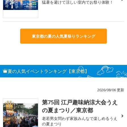
猛暑を避けて涼しい室内でお祭り体験！
東京都の夏の人気夏祭りランキング
夏の人気イベントランキング【東京都】
2026/08/06 更新
第75回 江戸趣味納涼大会うえ
1
の夏まつり／東京都
老若男女問わず家族みんなで楽しめるうえ
の夏まつり