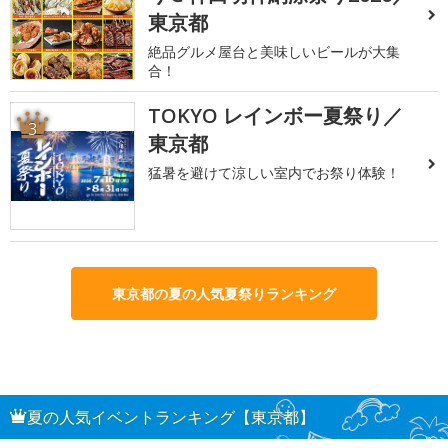
東京都
絶品グルメ屋台と美味しいビールが大集
合！
TOKYO レインボー夏祭り／
3
東京都
猛暑を避けて涼しい室内でお祭り体験！
東京都の夏の人気夏祭りランキング
夏の人気イベントランキング【東京都】