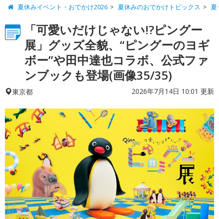
夏休みイベント・おでかけ2026
夏休みのおでかけトピックス
夏
「可愛いだけじゃない!?ピングー
展」グッズ全貌、“ピングーのヨギ
ボー”や田中達也コラボ、公式ファ
ンブックも登場(画像35/35)
2026年7月14日 10:01 更新
東京都