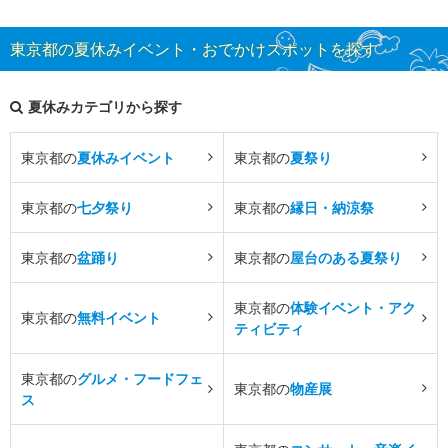
東京都の夏休みイベント・おでかけスポットを探す
夏休みカテゴリから探す
東京都の
夏休みイベント
東京都の
夏祭り
東京都の
七夕祭り
東京都の
縁日・納涼祭
東京都の
盆踊り
東京都の
屋台のある夏祭り
東京都の
体験イベント・アク
東京都の
無料イベント
ティビティ
東京都の
グルメ・フードフェ
東京都の
物産展
ス