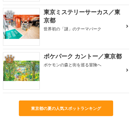
東京ミステリーサーカス／東
2
京都
世界初の「謎」のテーマパーク
ポケパーク カントー／東京都
3
ポケモンの森と街を巡る冒険へ
東京都の夏の人気スポットランキング