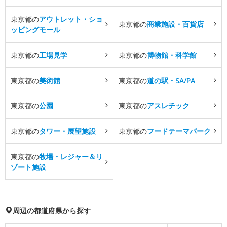
東京都の
アウトレット・ショ
東京都の
商業施設・百貨店
ッピングモール
東京都の
工場見学
東京都の
博物館・科学館
東京都の
美術館
東京都の
道の駅・SA/PA
東京都の
公園
東京都の
アスレチック
東京都の
タワー・展望施設
東京都の
フードテーマパーク
東京都の
牧場・レジャー＆リ
ゾート施設
周辺の都道府県から探す