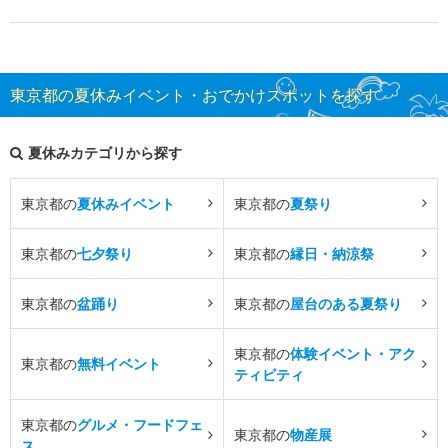
東京都の夏休みイベント・おでかけスポットを探す
夏休みカテゴリから探す
東京都の
夏休みイベント
東京都の
夏祭り
東京都の
七夕祭り
東京都の
縁日・納涼祭
東京都の
盆踊り
東京都の
屋台のある夏祭り
東京都の
体験イベント・アク
東京都の
無料イベント
ティビティ
東京都の
グルメ・フードフェ
東京都の
物産展
ス