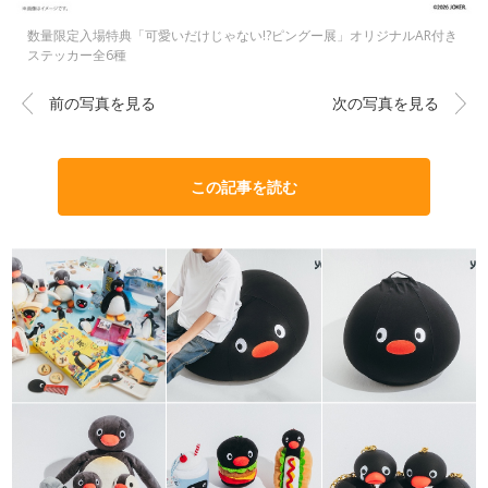
数量限定入場特典「可愛いだけじゃない!?ピングー展」オリジナルAR付き
ステッカー全6種
前の写真を見る
次の写真を見る
この記事を読む