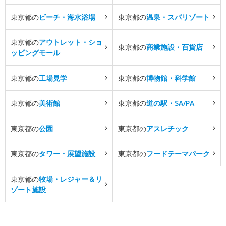
東京都の
ビーチ・海水浴場
東京都の
温泉・スパリゾート
東京都の
アウトレット・ショ
東京都の
商業施設・百貨店
ッピングモール
東京都の
工場見学
東京都の
博物館・科学館
東京都の
美術館
東京都の
道の駅・SA/PA
東京都の
公園
東京都の
アスレチック
東京都の
タワー・展望施設
東京都の
フードテーマパーク
東京都の
牧場・レジャー＆リ
ゾート施設