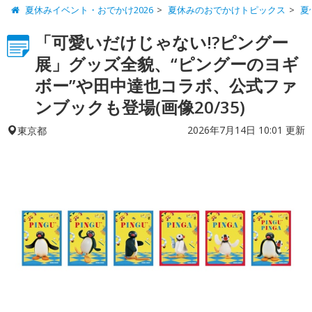
夏休みイベント・おでかけ2026
夏休みのおでかけトピックス
夏
「可愛いだけじゃない!?ピングー
展」グッズ全貌、“ピングーのヨギ
ボー”や田中達也コラボ、公式ファ
ンブックも登場(画像20/35)
2026年7月14日 10:01 更新
東京都