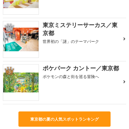
東京ミステリーサーカス／東
2
京都
世界初の「謎」のテーマパーク
ポケパーク カントー／東京都
3
ポケモンの森と街を巡る冒険へ
東京都の夏の人気スポットランキング