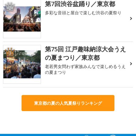
第7回渋谷盆踊り／東京都
2
多彩な音頭と屋台で楽しむ渋谷の夏祭り
第75回 江戸趣味納涼大会うえ
3
の夏まつり／東京都
老若男女問わず家族みんなで楽しめるうえ
の夏まつり
東京都の夏の人気夏祭りランキング