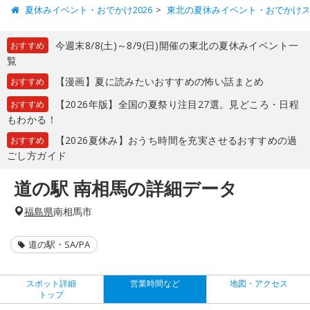
夏休みイベント・おでかけ2026
東北の夏休みイベント・おでかけ
今週末8/8(土)～8/9(日)開催の東北の夏休みイベント一
おすすめ
覧
【漫画】夏に読みたいおすすめの怖い話まとめ
おすすめ
【2026年版】全国の夏祭り注目27選。見どころ・日程
おすすめ
もわかる！
【2026夏休み】おうち時間を充実させるおすすめの過
おすすめ
ごし方ガイド
道の駅 南相馬の詳細データ
福島県
南相馬市
道の駅・SA/PA
スポット詳細
営業時間など
地図・アクセス
トップ