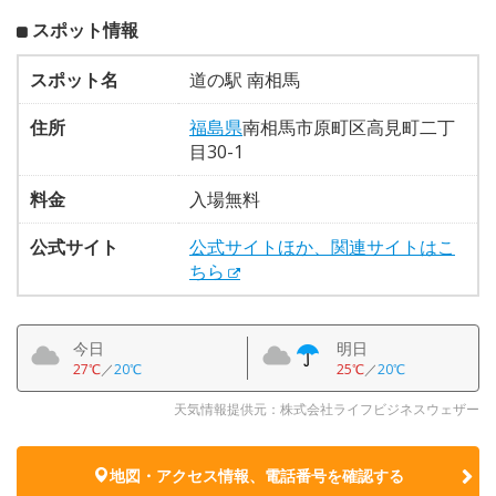
スポット情報
スポット名
道の駅 南相馬
住所
福島県
南相馬市原町区高見町二丁
目30-1
料金
入場無料
公式サイト
公式サイトほか、関連サイトはこ
ちら
今日
明日
27℃
／
20℃
25℃
／
20℃
天気情報提供元：株式会社ライフビジネスウェザー
地図・アクセス情報、電話番号を確認する