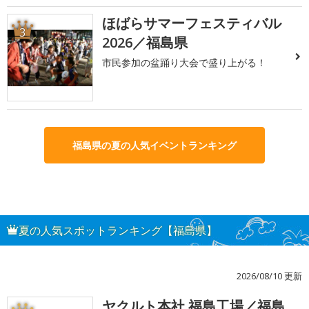
ほばらサマーフェスティバル
3
2026／福島県
市民参加の盆踊り大会で盛り上がる！
福島県の夏の人気イベントランキング
夏の人気スポットランキング【福島県】
2026/08/10 更新
ヤクルト本社 福島工場／福島