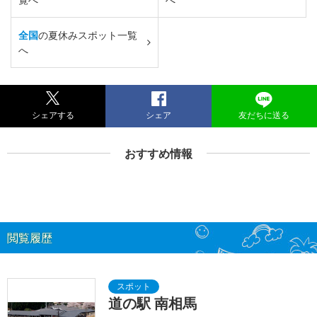
全国
の夏休みスポット一覧
へ
シェアする
シェア
友だちに送る
おすすめ情報
閲覧履歴
道の駅 南相馬