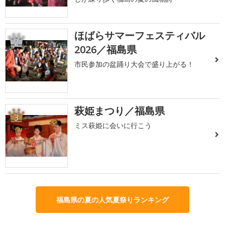
ほばらサマーフェスティバル
2
2026／福島県
市民参加の盆踊り大会で盛り上がる！
萩姫まつり／福島県
3
ミス萩姫に会いに行こう
福島県の夏の人気夏祭りランキング