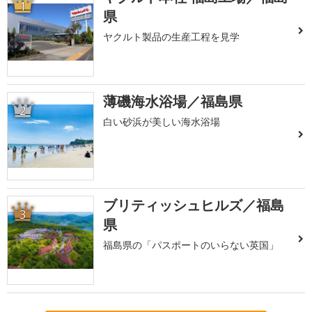
1
県
ヤクルト製品の生産工程を見学
薄磯海水浴場／福島県
2
白い砂浜が美しい海水浴場
ブリティッシュヒルズ／福島
3
県
福島県の「パスポートのいらない英国」