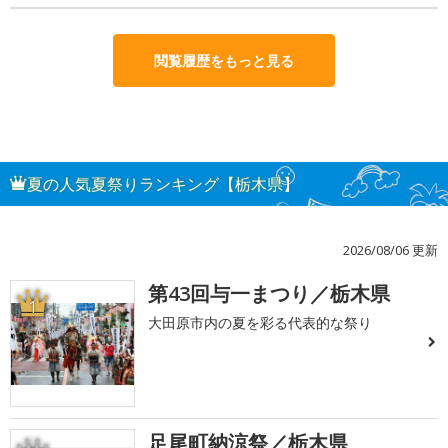
閲覧履歴をもっと見る
夏の人気夏祭りランキング【栃木県】
2026/08/06 更新
第43回与一まつり／栃木県
1
大田原市内の夏を彩る代表的な祭り
足尾町納涼祭／栃木県