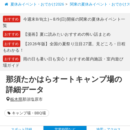
夏休みイベント・おでかけ2026
関東の夏休みイベント・おでかけ
今週末8/8(土)～8/9(日)開催の関東の夏休みイベント一
おすすめ
覧
【漫画】夏に読みたいおすすめの怖い話まとめ
おすすめ
【2026年版】全国の夏祭り注目27選。見どころ・日程
おすすめ
もわかる！
雨の日も暑い日も安心！おすすめ屋内施設・室内遊び
おすすめ
場ガイド
那須たかはらオートキャンプ場の
詳細データ
栃木県
那須塩原市
キャンプ場・BBQ場
スポット詳細
営業時間など
地図・アクセス