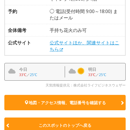
予約
◯ 電話(受付時間 9:00～18:00) ま
たはメール
全体備考
手持ち花火のみ可
公式サイト
公式サイトほか、関連サイトはこ
ちら
今日
明日
33℃
／
25℃
33℃
／
25℃
天気情報提供元：株式会社ライフビジネスウェザー
地図・アクセス情報、電話番号を確認する
このスポットのトップへ戻る