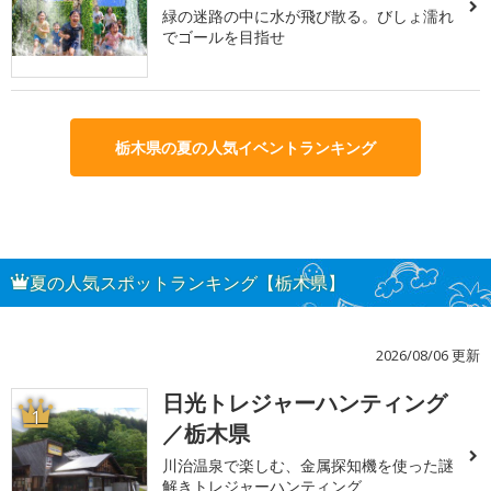
緑の迷路の中に水が飛び散る。びしょ濡れ
でゴールを目指せ
栃木県の夏の人気イベントランキング
夏の人気スポットランキング【栃木県】
2026/08/06 更新
日光トレジャーハンティング
1
／栃木県
川治温泉で楽しむ、金属探知機を使った謎
解きトレジャーハンティング