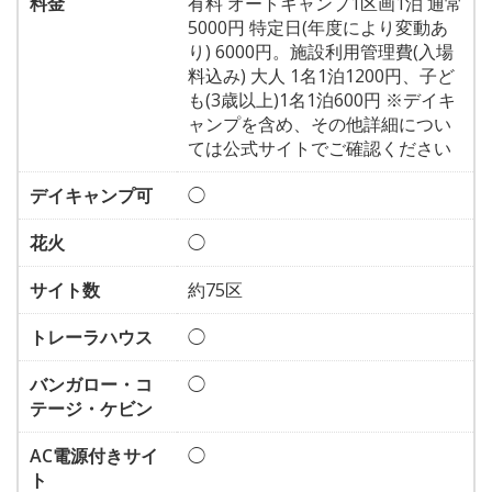
料金
有料 オートキャンプ1区画1泊 通常
5000円 特定日(年度により変動あ
り) 6000円。施設利用管理費(入場
料込み) 大人 1名1泊1200円、子ど
も(3歳以上)1名1泊600円 ※デイキ
ャンプを含め、その他詳細につい
ては公式サイトでご確認ください
デイキャンプ可
◯
花火
◯
サイト数
約75区
トレーラハウス
◯
バンガロー・コ
◯
テージ・ケビン
AC電源付きサイ
◯
ト