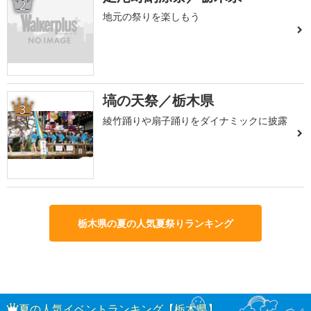
2
地元の祭りを楽しもう
塙の天祭／栃木県
3
綾竹踊りや扇子踊りをダイナミックに披露
栃木県の夏の人気夏祭りランキング
夏の人気イベントランキング【栃木県】