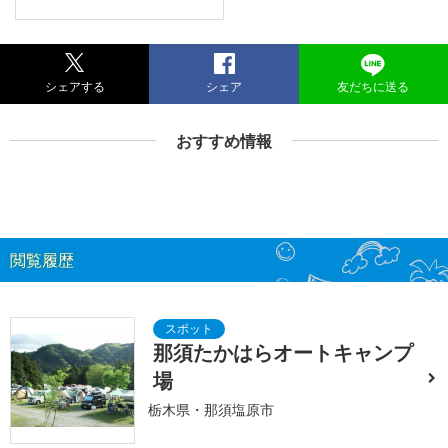
シェアする
シェア
友だちに送る
おすすめ情報
閲覧履歴
那須たかはらオートキャンプ
場
栃木県・那須塩原市