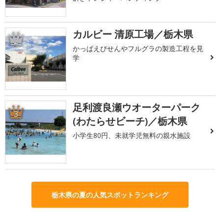
カルビー 清原工場／栃木県
2
かっぱえびせんやフルグラの製造工程を見
学
足利渡良瀬ウオーターパーク
3
(わたらせビーチ)／栃木県
小学生80円、未就学児無料の親水施設
栃木県の夏の人気スポットランキング