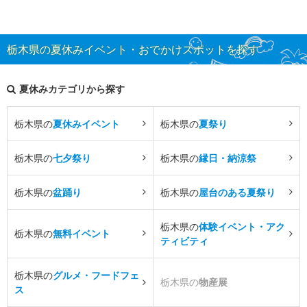
栃木県の夏休みイベント・おでかけスポットを探す
夏休みカテゴリから探す
栃木県の
夏休みイベント
栃木県の
夏祭り
栃木県の
七夕祭り
栃木県の
縁日・納涼祭
栃木県の
盆踊り
栃木県の
屋台のある夏祭り
栃木県の
体験イベント・アク
栃木県の
無料イベント
ティビティ
栃木県の
グルメ・フードフェ
栃木県の
物産展
ス