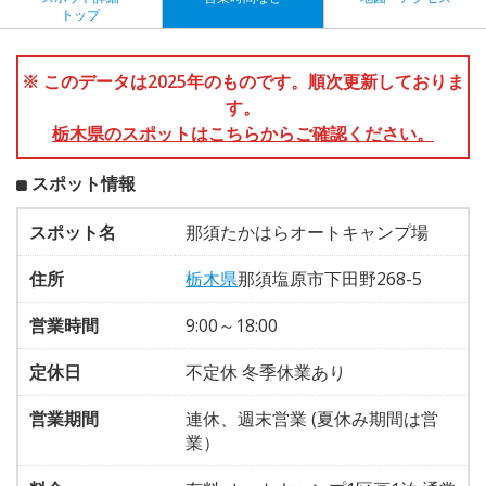
トップ
※ このデータは2025年のものです。順次更新しておりま
す。
栃木県のスポットはこちらからご確認ください。
スポット情報
スポット名
那須たかはらオートキャンプ場
住所
栃木県
那須塩原市下田野268-5
営業時間
9:00～18:00
定休日
不定休 冬季休業あり
営業期間
連休、週末営業 (夏休み期間は営
業）