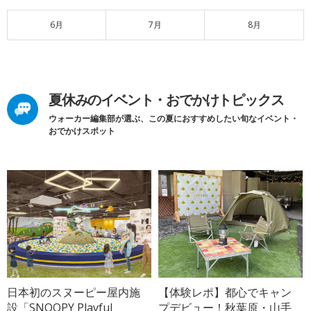
6月
7月
8月
夏休みのイベント・おでかけトピックス
ウォーカー編集部が選ぶ、この夏におすすめしたい旬なイベント・
おでかけスポット
日本初のスヌーピー屋内施
【体験レポ】都心でキャン
設「SNOOPY Playful
プデビュー！秋葉原・山手