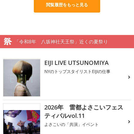
閲覧履歴をもっと見る
「令和8年 八坂神社天王祭」近くの夏祭り
EIJI LIVE UTSUNOMIYA
NYのトップスタイリストEIJIの仕事
2026年 雷都よさこいフェス
ティバルvol.11
よさこいの「共演」イベント