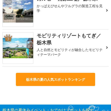
2
かっぱえびせんやフルグラの製造工程を見
学
モビリティリゾートもてぎ／
3
栃木県
人と自然とモビリティが融合したモビリテ
ィテーマパーク
栃木県の夏の人気スポットランキング
栃木県の夏休みイベント・おでかけスポットを探す