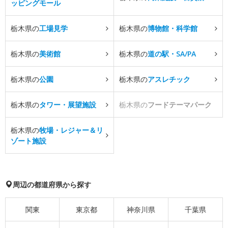
ッピングモール
栃木県の
工場見学
栃木県の
博物館・科学館
栃木県の
美術館
栃木県の
道の駅・SA/PA
栃木県の
公園
栃木県の
アスレチック
栃木県の
タワー・展望施設
栃木県の
フードテーマパーク
栃木県の
牧場・レジャー＆リ
ゾート施設
周辺の都道府県から探す
関東
東京都
神奈川県
千葉県