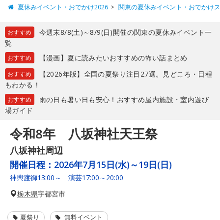
夏休みイベント・おでかけ2026
関東の夏休みイベント・おでかけ
今週末8/8(土)～8/9(日)開催の関東の夏休みイベント一
おすすめ
覧
【漫画】夏に読みたいおすすめの怖い話まとめ
おすすめ
【2026年版】全国の夏祭り注目27選。見どころ・日程
おすすめ
もわかる！
雨の日も暑い日も安心！おすすめ屋内施設・室内遊び
おすすめ
場ガイド
令和8年 八坂神社天王祭
八坂神社周辺
開催日程：
2026年7月15日(水)～19日(日)
神輿渡御13:00～ 演芸17:00～20:00
栃木県
宇都宮市
夏祭り
無料イベント