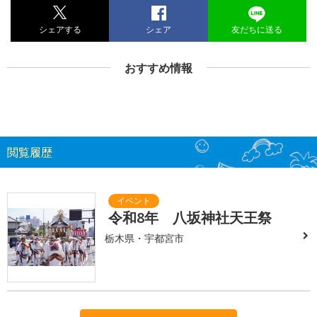
シェアする
シェア
友だちに送る
おすすめ情報
閲覧履歴
令和8年 八坂神社天王祭
栃木県・宇都宮市