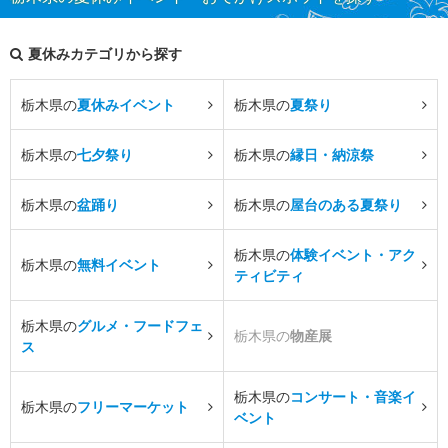
夏休みカテゴリから探す
栃木県の
夏休みイベント
栃木県の
夏祭り
栃木県の
七夕祭り
栃木県の
縁日・納涼祭
栃木県の
盆踊り
栃木県の
屋台のある夏祭り
栃木県の
体験イベント・アク
栃木県の
無料イベント
ティビティ
栃木県の
グルメ・フードフェ
栃木県の
物産展
ス
栃木県の
コンサート・音楽イ
栃木県の
フリーマーケット
ベント