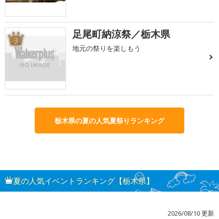
足尾町納涼祭／栃木県
3
地元の祭りを楽しもう
栃木県の夏の人気夏祭りランキング
夏の人気イベントランキング【栃木県】
2026/08/10 更新