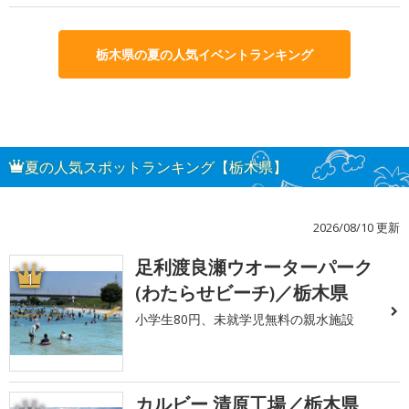
栃木県の夏の人気イベントランキング
夏の人気スポットランキング【栃木県】
2026/08/10 更新
足利渡良瀬ウオーターパーク
1
(わたらせビーチ)／栃木県
小学生80円、未就学児無料の親水施設
カルビー 清原工場／栃木県