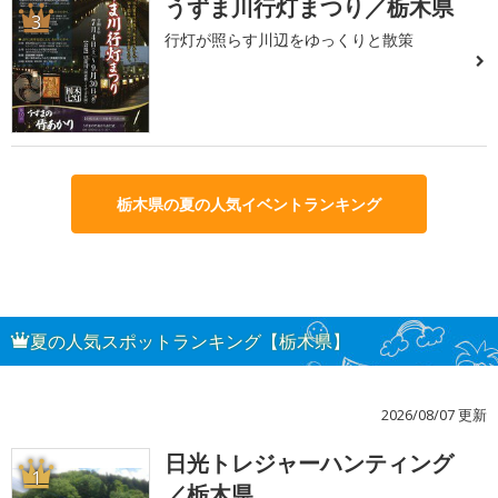
うずま川行灯まつり／栃木県
3
行灯が照らす川辺をゆっくりと散策
栃木県の夏の人気イベントランキング
夏の人気スポットランキング【栃木県】
2026/08/07 更新
日光トレジャーハンティング
1
／栃木県