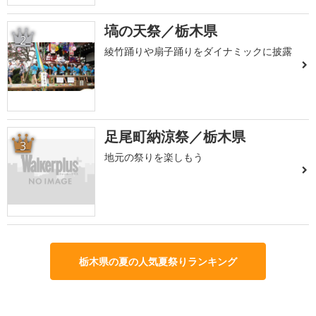
塙の天祭／栃木県
2
綾竹踊りや扇子踊りをダイナミックに披露
足尾町納涼祭／栃木県
3
地元の祭りを楽しもう
栃木県の夏の人気夏祭りランキング