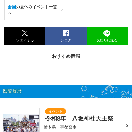
全国
の夏休みイベント一覧
へ
シェアする
シェア
友だちに送る
おすすめ情報
閲覧履歴
令和8年 八坂神社天王祭
栃木県・宇都宮市