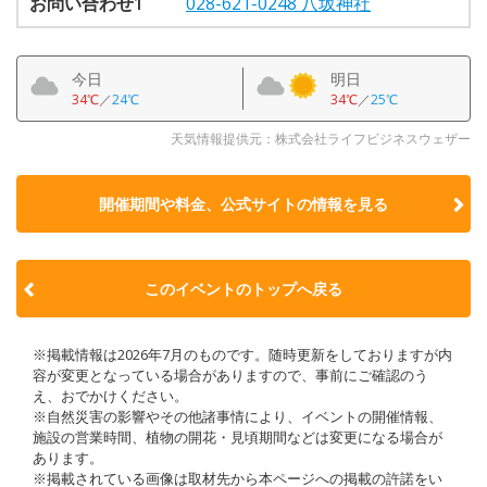
お問い合わせ1
028-621-0248 八坂神社
今日
明日
34℃
／
24℃
34℃
／
25℃
天気情報提供元：株式会社ライフビジネスウェザー
開催期間や料金、公式サイトの
情報を見る
このイベントのトップへ戻る
※掲載情報は2026年7月のものです。随時更新をしておりますが内
容が変更となっている場合がありますので、事前にご確認のう
え、おでかけください。
※自然災害の影響やその他諸事情により、イベントの開催情報、
施設の営業時間、植物の開花・見頃期間などは変更になる場合が
あります。
※掲載されている画像は取材先から本ページへの掲載の許諾をい