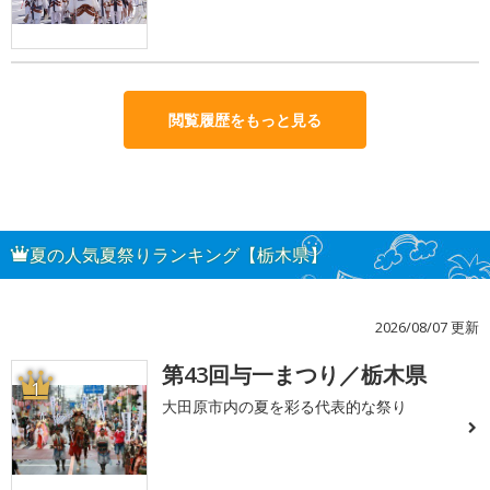
閲覧履歴をもっと見る
夏の人気夏祭りランキング【栃木県】
2026/08/07 更新
第43回与一まつり／栃木県
1
大田原市内の夏を彩る代表的な祭り