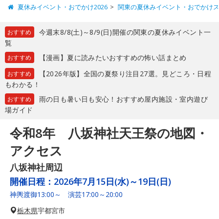
夏休みイベント・おでかけ2026
関東の夏休みイベント・おでかけ
今週末8/8(土)～8/9(日)開催の関東の夏休みイベント一
おすすめ
覧
【漫画】夏に読みたいおすすめの怖い話まとめ
おすすめ
【2026年版】全国の夏祭り注目27選。見どころ・日程
おすすめ
もわかる！
雨の日も暑い日も安心！おすすめ屋内施設・室内遊び
おすすめ
場ガイド
令和8年 八坂神社天王祭の地図・
アクセス
八坂神社周辺
開催日程：
2026年7月15日(水)～19日(日)
神輿渡御13:00～ 演芸17:00～20:00
栃木県
宇都宮市