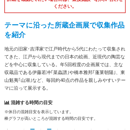
ください。
テーマに沿った所蔵企画展で収集作品
を紹介
地元の旧家･吉澤家で江戸時代から5代にわたって収集され
てきた、江戸から現代までの日本の絵画、近現代の陶芸な
どを中心に収集している。年5回程度の企画展では、主な
収蔵品である伊藤若冲｢菜蟲譜｣や橋本雅邦｢蓬莱朝陽｣、東
山魁夷｢山湖｣など、毎回約40点の作品を親しみやすいテー
マに沿って展示する。
混雑する時間の目安
※休日の混雑目安を表示しています。
棒グラフが高いところが混雑する時間の目安です。