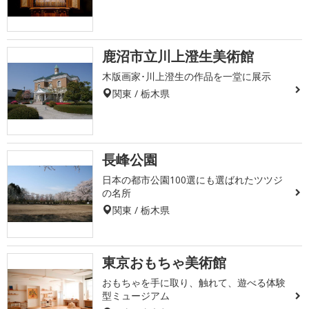
鹿沼市立川上澄生美術館
木版画家･川上澄生の作品を一堂に展示
関東 / 栃木県
長峰公園
日本の都市公園100選にも選ばれたツツジ
の名所
関東 / 栃木県
東京おもちゃ美術館
おもちゃを手に取り、触れて、遊べる体験
型ミュージアム