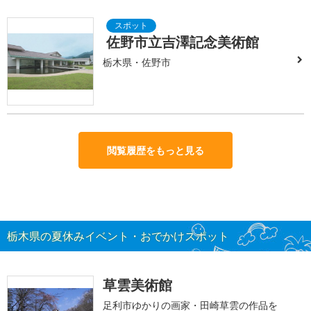
佐野市立吉澤記念美術館
栃木県・佐野市
閲覧履歴をもっと見る
栃木県の夏休みイベント・おでかけスポット
草雲美術館
足利市ゆかりの画家・田崎草雲の作品を