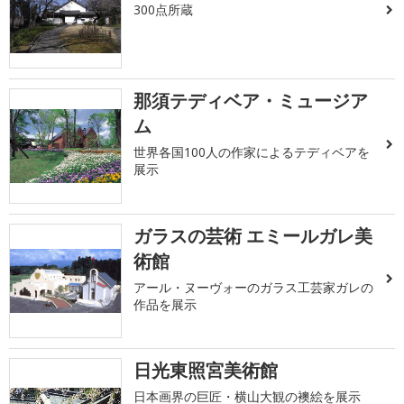
300点所蔵
那須テディベア・ミュージア
ム
世界各国100人の作家によるテディベアを
展示
ガラスの芸術 エミールガレ美
術館
アール・ヌーヴォーのガラス工芸家ガレの
作品を展示
日光東照宮美術館
日本画界の巨匠・横山大観の襖絵を展示