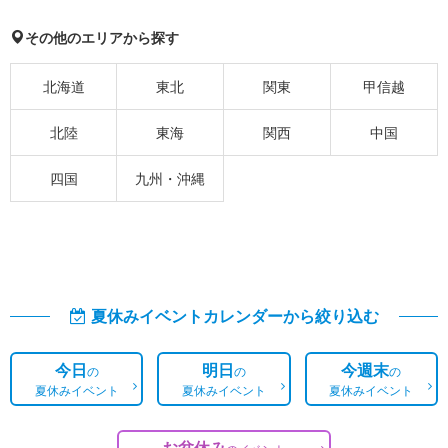
その他のエリアから探す
北海道
東北
関東
甲信越
北陸
東海
関西
中国
四国
九州・沖縄
夏休みイベントカレンダーから絞り込む
今日
明日
今週末
の
の
の
夏休みイベント
夏休みイベント
夏休みイベント