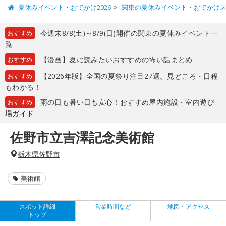
夏休みイベント・おでかけ2026
関東の夏休みイベント・おでかけ
今週末8/8(土)～8/9(日)開催の関東の夏休みイベント一
おすすめ
覧
【漫画】夏に読みたいおすすめの怖い話まとめ
おすすめ
【2026年版】全国の夏祭り注目27選。見どころ・日程
おすすめ
もわかる！
雨の日も暑い日も安心！おすすめ屋内施設・室内遊び
おすすめ
場ガイド
佐野市立吉澤記念美術館
栃木県佐野市
美術館
スポット詳細
営業時間など
地図・アクセス
トップ