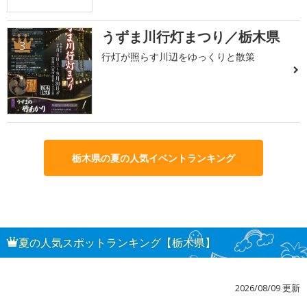
うずま川行灯まつり／栃木県
3
行灯が照らす川辺をゆっくりと散策
栃木県の夏の人気イベントランキング
夏の人気スポットランキング【栃木県】
2026/08/09 更新