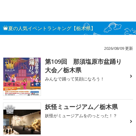
夏の人気イベントランキング【栃木県】
2026/08/09 更新
第109回 那須塩原市盆踊り
1
大会／栃木県
みんなで踊って笑顔になろう！
妖怪ミュージアム／栃木県
2
妖怪がミュージアムをのっとった！？