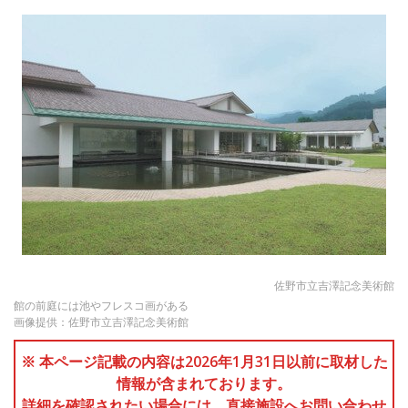
佐野市立吉澤記念美術館
館の前庭には池やフレスコ画がある
画像提供：佐野市立吉澤記念美術館
※ 本ページ記載の内容は2026年1月31日以前に取材した
情報が含まれております。
詳細を確認されたい場合には、直接施設へお問い合わせ