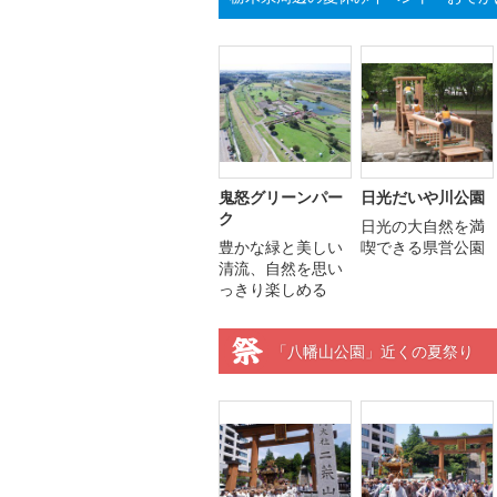
鬼怒グリーンパー
日光だいや川公園
ク
日光の大自然を満
豊かな緑と美しい
喫できる県営公園
清流、自然を思い
っきり楽しめる
「八幡山公園」近くの夏祭り