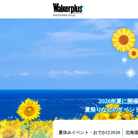
2026年夏に
夏祭りなどのイベン
夏休みイベント・おでかけ2026
北海