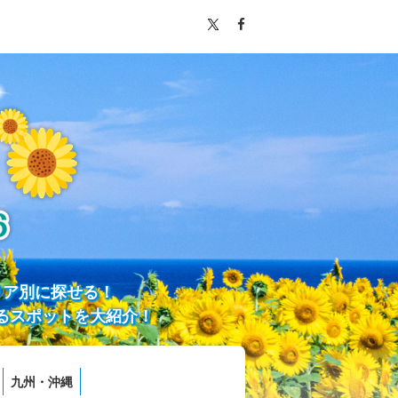
リア別に探せる！
るスポットを大紹介！
九州・沖縄