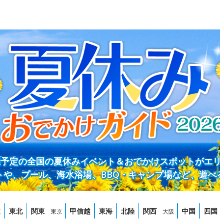
開催予定の全国の夏休みイベント＆おでかけスポットがエ
トや、プール、海水浴場、BBQ・キャンプ場など、遊べ
道
東北
関東
甲信越
東海
北陸
関西
中国
四国
東京
大阪