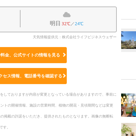
明日
32℃
／
24℃
天気情報提供元：株式会社ライフビジネスウェザー
や料金、公式サイトの
情報を見る
クセス情報、電話番号を確認する
更新をしておりますが内容が変更となっている場合がありますので、事前に
ベントの開催情報、施設の営業時間、植物の開花・見頃期間などは変更
への掲載の許諾をいただき、提供されたものとなります。画像の無断転
です。