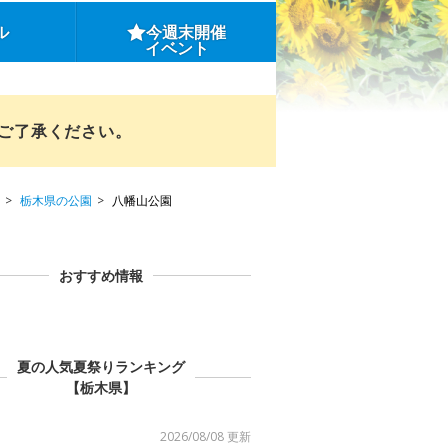
ル
今週末開催
イベント
めご了承ください。
栃木県の公園
八幡山公園
おすすめ情報
夏の人気夏祭りランキング
【栃木県】
2026/08/08 更新