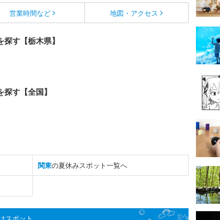
営業時間など
地図・アクセス
を探す【栃木県】
を探す【全国】
関東
の夏休みスポット一覧へ
けスポット