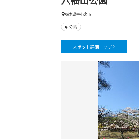
栃木県
宇都宮市
公園
スポット詳細
トップ