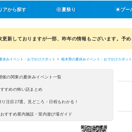
リアから探す
夏祭り
プー
順次更新しておりますが一部、昨年の情報もございます。予
夏休みイベント・おでかけスポット
栃木県の夏休みイベント・おでかけスポット
(日)開催の関東の夏休みイベント一覧
おすすめの怖い話まとめ
夏祭り注目27選。見どころ・日程もわかる！
！おすすめ屋内施設・室内遊び場ガイド