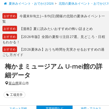
夏休みイベント・おでかけ2026
北陸の夏休みイベント・おでかけ
今週末8/8(土)～8/9(日)開催の北陸の夏休みイベント一
おすすめ
覧
【漫画】夏に読みたいおすすめの怖い話まとめ
おすすめ
【2026年版】全国の夏祭り注目27選。見どころ・日程
おすすめ
もわかる！
【2026夏休み】おうち時間を充実させるおすすめの過
おすすめ
ごし方ガイド
梅かまミュージアム U-mei館の詳
細データ
富山県
富山市
工場見学
スポット詳細
営業時間など
地図・アクセス