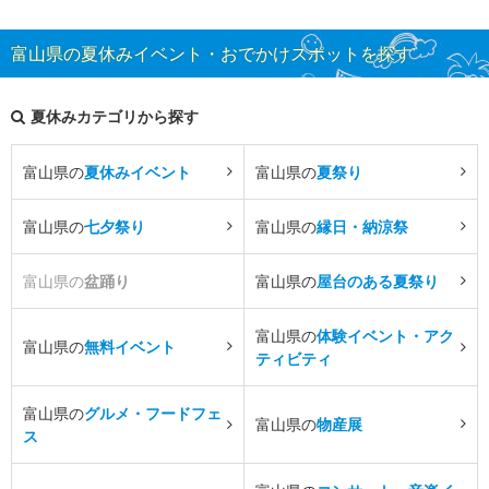
富山県の夏休みイベント・おでかけスポットを探す
夏休みカテゴリから探す
富山県の
夏休みイベント
富山県の
夏祭り
富山県の
七夕祭り
富山県の
縁日・納涼祭
富山県の
盆踊り
富山県の
屋台のある夏祭り
富山県の
体験イベント・アク
富山県の
無料イベント
ティビティ
富山県の
グルメ・フードフェ
富山県の
物産展
ス