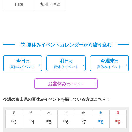
四国
九州・沖縄
夏休みイベントカレンダーから絞り込む
今日
明日
今週末
の
の
の
夏休みイベント
夏休みイベント
夏休みイベント
お盆休み
の
イベント
今週の富山県の夏休みイベントを探している方はこちら！
月
火
水
木
金
土
日
8/
8/
8/
8/
8/
8/
8/
3
4
5
6
7
8
9