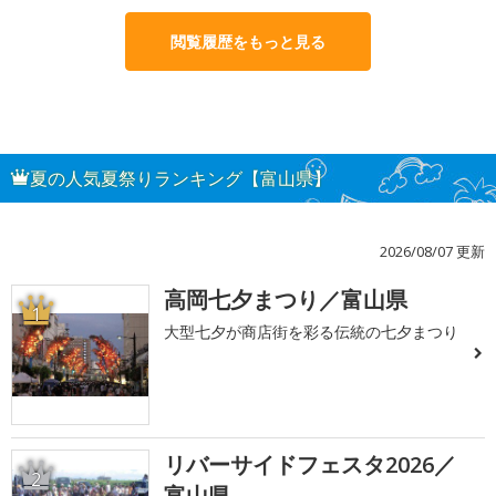
閲覧履歴をもっと見る
夏の人気夏祭りランキング【富山県】
2026/08/07 更新
高岡七夕まつり／富山県
1
大型七夕が商店街を彩る伝統の七夕まつり
リバーサイドフェスタ2026／
2
富山県