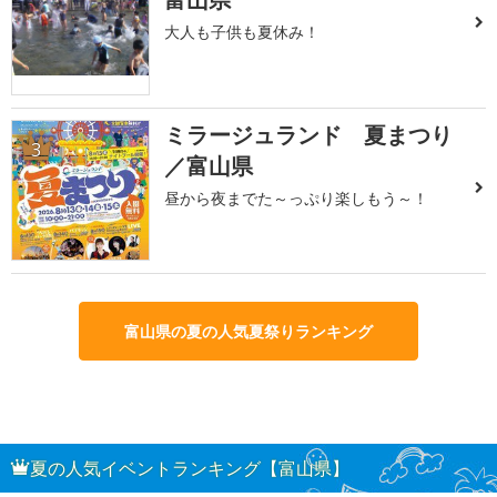
大人も子供も夏休み！
ミラージュランド 夏まつり
3
／富山県
昼から夜までた～っぷり楽しもう～！
富山県の夏の人気夏祭りランキング
夏の人気イベントランキング【富山県】