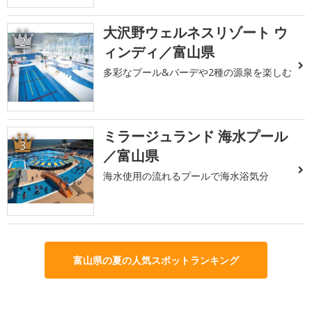
大沢野ウェルネスリゾート ウ
2
ィンディ／富山県
多彩なプール&バーデや2種の源泉を楽しむ
ミラージュランド 海水プール
3
／富山県
海水使用の流れるプールで海水浴気分
富山県の夏の人気スポットランキング