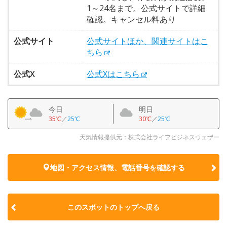
1～24名まで。公式サイトで詳細
確認。キャンセル料あり
公式サイト
公式サイトほか、関連サイトはこ
ちら
公式X
公式Xはこちら
今日
明日
35℃
／
25℃
30℃
／
25℃
天気情報提供元：株式会社ライフビジネスウェザー
地図・アクセス情報、電話番号を確認する
このスポットのトップへ戻る