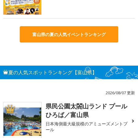
富山県の夏の人気イベントランキング
夏の人気スポットランキング【富山県】
2026/08/07 更新
県民公園太閤山ランド プール
1
ひろば／富山県
日本海側最大級規模のアミューズメントプ
ール