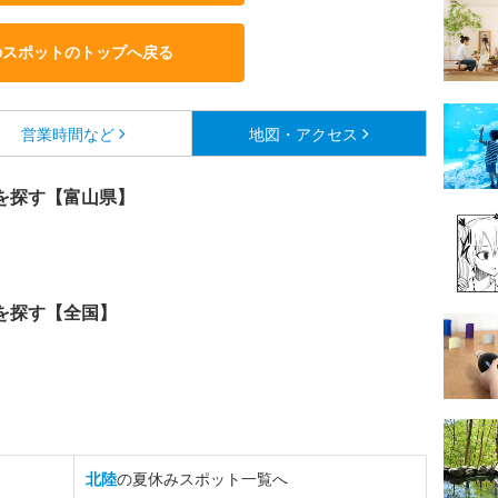
のスポットのトップへ戻る
営業時間など
地図・アクセス
を探す【富山県】
を探す【全国】
北陸
の夏休みスポット一覧へ