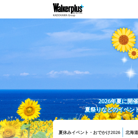
2026年夏に
夏祭りなどのイベン
夏休みイベント・おでかけ2026
北海