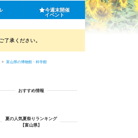
ル
今週末開催
イベント
めご了承ください。
富山県の博物館・科学館
おすすめ情報
夏の人気夏祭りランキング
【富山県】