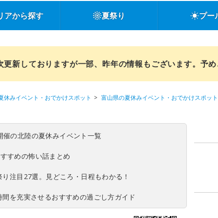
リアから探す
夏祭り
プー
順次更新しておりますが一部、昨年の情報もございます。予
夏休みイベント・おでかけスポット
富山県の夏休みイベント・おでかけスポット
(日)開催の北陸の夏休みイベント一覧
おすすめの怖い話まとめ
夏祭り注目27選。見どころ・日程もわかる！
ち時間を充実させるおすすめの過ごし方ガイド