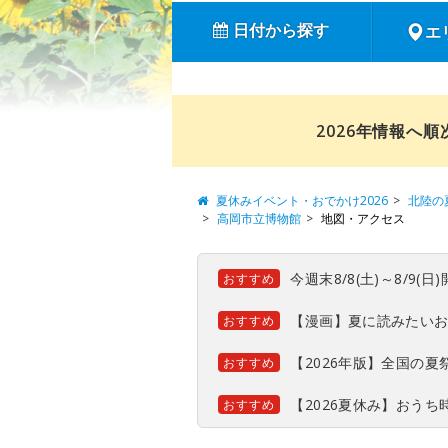
日付から探す
エ
2026年情報へ
夏休みイベント・おでかけ2026
北陸の
高岡市立博物館
地図・アクセス
今週末8/8(土)～8/9
おすすめ
【漫画】夏に読みたい
おすすめ
【2026年版】全国の
おすすめ
【2026夏休み】おう
おすすめ