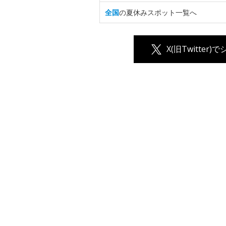
全国
の夏休みスポット一覧へ
X(旧Twitter)