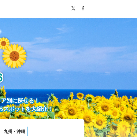
リア別に探せる！
るスポットを大紹介！
九州・沖縄