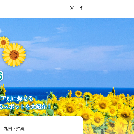
リア別に探せる！
るスポットを大紹介！
九州・沖縄