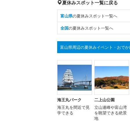
夏休みスポット一覧に戻る
富山県
の夏休みスポット一覧へ
全国
の夏休みスポット一覧へ
富山県周辺の夏休みイベント・おでか
海王丸パーク
二上山公園
海王丸を間近で見
立山連峰や富山湾
学できる
を眺望できる絶景
地