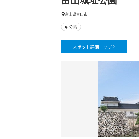
富山県
富山市
公園
スポット詳細
トップ