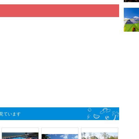
見ています