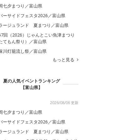
岡七夕まつり／富山県
バーサイドフェスタ2026／富山県
ラージュランド 夏まつり／富山県
57回（2026）じゃんとこい魚津まつり
たてもん祭り）／富山県
保川灯籠流し祭／富山県
もっと見る
夏の人気イベントランキング
【富山県】
2026/08/06 更新
岡七夕まつり／富山県
バーサイドフェスタ2026／富山県
ラージュランド 夏まつり／富山県