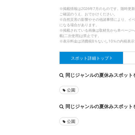
※掲載情報は2026年7月のものです。随時
ご確認のうえ、おでかけください。
※自然災害の影響やその他諸事情により、イ
になる場合があります。
※掲載されている画像は取材先から本ページ
載(二次使用)は禁止です。
※表示料金は消費税8％ないし10％の内税表示
スポット詳細
トップ
同じジャンルの夏休みスポット
公園
同じジャンルの夏休みスポット
公園