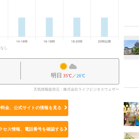
になし
明日
35℃
／
26℃
天気情報提供元：株式会社ライフビジネスウェザー
や料金、公式サイトの
情報を見る
クセス情報、電話番号を確認する