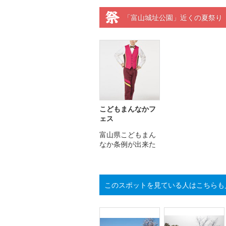
「富山城址公園」近くの夏祭り
こどもまんなかフ
ェス
富山県こどもまん
なか条例が出来た
このスポットを見ている人はこちらも