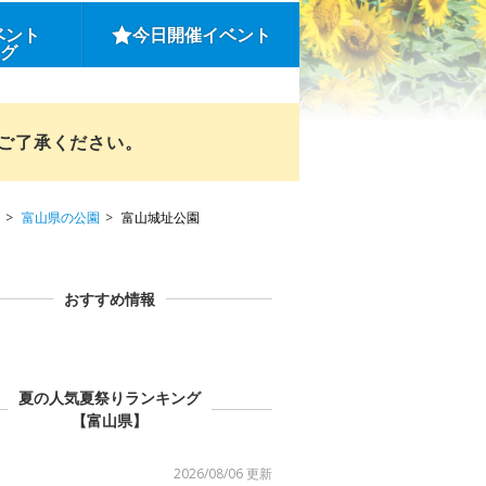
ベント
今日開催イベント
ング
めご了承ください。
富山県の公園
富山城址公園
おすすめ情報
夏の人気夏祭りランキング
【富山県】
2026/08/06 更新