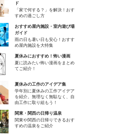
ド
「家で何する？」を解決！おす
すめの過ごし方
おすすめ屋内施設・室内遊び場
ガイド
雨の日も暑い日も安心！おすす
め屋内施設を大特集
夏休みにおすすめ！怖い漫画
夏に読みたい怖い漫画をまとめ
てご紹介！
夏休みの工作のアイデア集
学年別に夏休みの工作アイデア
を紹介。無理なく無駄なく、自
由工作に取り組もう！
関東・関西の日帰り温泉
関東や関西の日帰りできるおす
すめの温泉をご紹介