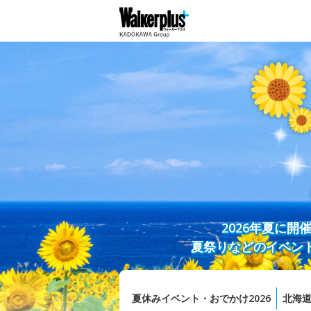
2026年夏に
夏祭りなどのイベン
夏休みイベント・おでかけ2026
北海