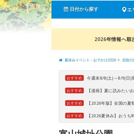
日付から探す
エ
2026年情報へ
夏休みイベント・おでかけ2026
北陸の
今週末8/8(土)～8/9
おすすめ
【漫画】夏に読みたい
おすすめ
【2026年版】全国の
おすすめ
【2026夏休み】おう
おすすめ
富山城址公園