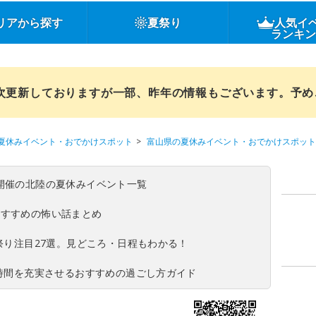
リアから探す
夏祭り
人気イ
ランキ
順次更新しておりますが一部、昨年の情報もございます。予
夏休みイベント・おでかけスポット
富山県の夏休みイベント・おでかけスポット
(日)開催の北陸の夏休みイベント一覧
おすすめの怖い話まとめ
夏祭り注目27選。見どころ・日程もわかる！
ち時間を充実させるおすすめの過ごし方ガイド