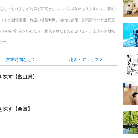
更新をしておりますが内容が変更となっている場合がありますので、事前に
ベントの開催情報、施設の営業時間、植物の開花・見頃期間などは変更
への掲載の許諾をいただき、提供されたものとなります。画像の無断転
です。
営業時間など
地図・アクセス
を探す【富山県】
を探す【全国】