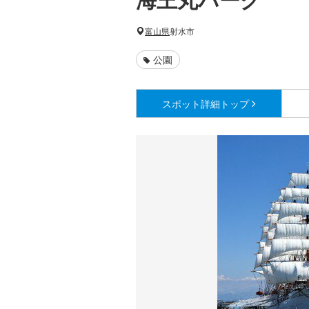
富山県
射水市
公園
スポット詳細
トップ