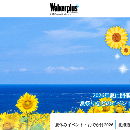
2026年夏に
夏祭りなどのイベン
夏休みイベント・おでかけ2026
北海