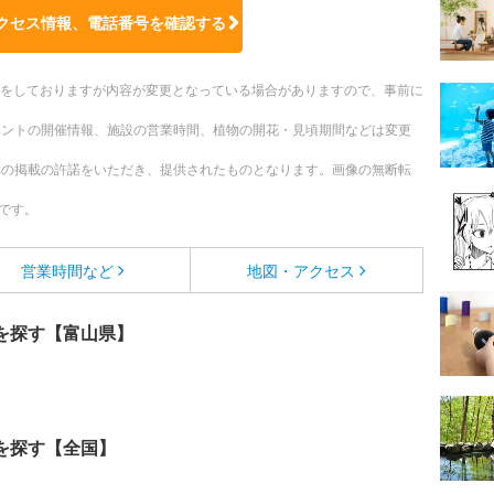
クセス情報、電話番号を確認する
更新をしておりますが内容が変更となっている場合がありますので、事前に
ベントの開催情報、施設の営業時間、植物の開花・見頃期間などは変更
への掲載の許諾をいただき、提供されたものとなります。画像の無断転
です。
営業時間など
地図・アクセス
を探す【富山県】
を探す【全国】