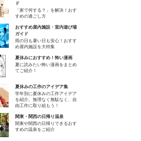
ド
「家で何する？」を解決！おす
すめの過ごし方
おすすめ屋内施設・室内遊び場
ガイド
雨の日も暑い日も安心！おすす
め屋内施設を大特集
夏休みにおすすめ！怖い漫画
夏に読みたい怖い漫画をまとめ
てご紹介！
夏休みの工作のアイデア集
学年別に夏休みの工作アイデア
を紹介。無理なく無駄なく、自
由工作に取り組もう！
関東・関西の日帰り温泉
関東や関西の日帰りできるおす
すめの温泉をご紹介