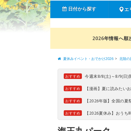
日付から探す
エ
2026年情報へ
夏休みイベント・おでかけ2026
北陸の
今週末8/8(土)～8/9
おすすめ
【漫画】夏に読みたい
おすすめ
【2026年版】全国の
おすすめ
【2026夏休み】おう
おすすめ
海王丸パーク