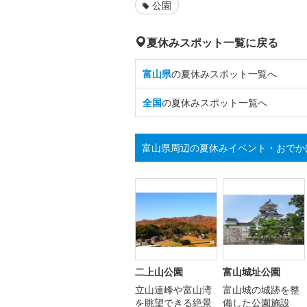
公園
夏休みスポット一覧に戻る
富山県
の夏休みスポット一覧へ
全国
の夏休みスポット一覧へ
富山県周辺の夏休みイベント・おでか
二上山公園
富山城址公園
立山連峰や富山湾
富山城の城跡を整
を眺望できる絶景
備した公園施設