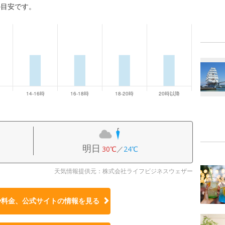
の目安です。
明日
30℃
／
24℃
天気情報提供元：株式会社ライフビジネスウェザー
や料金、公式サイトの
情報を見る