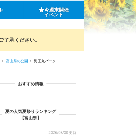
ル
今週末開催
イベント
めご了承ください。
富山県の公園
海王丸パーク
おすすめ情報
夏の人気夏祭りランキング
【富山県】
2026/08/08 更新