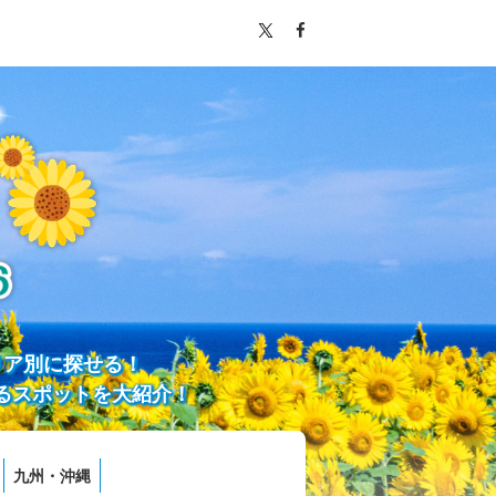
リア別に探せる！
るスポットを大紹介！
九州・沖縄