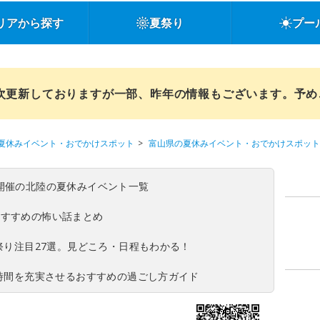
リアから探す
夏祭り
プー
順次更新しておりますが一部、昨年の情報もございます。予
夏休みイベント・おでかけスポット
富山県の夏休みイベント・おでかけスポット
(日)開催の北陸の夏休みイベント一覧
おすすめの怖い話まとめ
夏祭り注目27選。見どころ・日程もわかる！
ち時間を充実させるおすすめの過ごし方ガイド