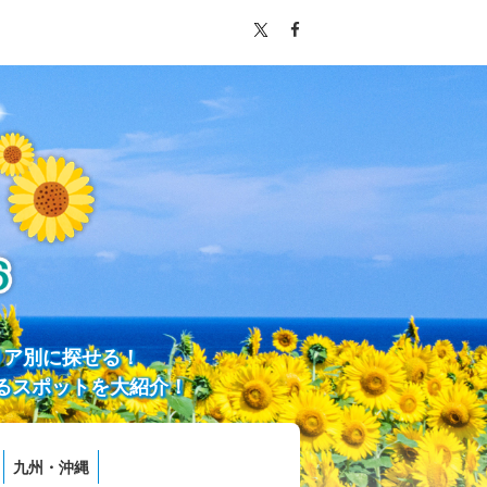
リア別に探せる！
るスポットを大紹介！
九州・沖縄