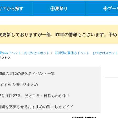
リアから探す
夏祭り
プー
順次更新しておりますが一部、昨年の情報もございます。予
夏休みイベント・おでかけスポット
石川県の夏休みイベント・おでかけスポット
アクセス
(日)開催の北陸の夏休みイベント一覧
おすすめの怖い話まとめ
夏祭り注目27選。見どころ・日程もわかる！
ち時間を充実させるおすすめの過ごし方ガイド