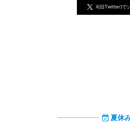
X(旧Twitter)
夏休