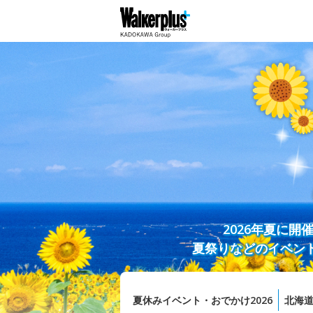
2026年夏に
夏祭りなどのイベン
夏休みイベント・おでかけ2026
北海