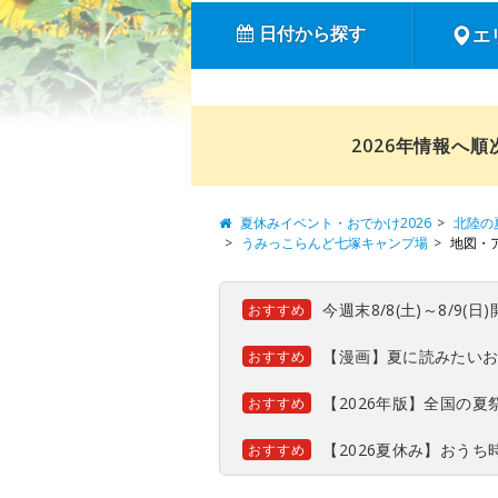
日付から探す
エ
2026年情報へ
夏休みイベント・おでかけ2026
北陸の
うみっこらんど七塚キャンプ場
地図・
今週末8/8(土)～8/9
おすすめ
【漫画】夏に読みたい
おすすめ
【2026年版】全国の
おすすめ
【2026夏休み】おう
おすすめ