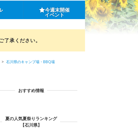
ル
今週末開催
イベント
めご了承ください。
石川県のキャンプ場・BBQ場
おすすめ情報
夏の人気夏祭りランキング
【石川県】