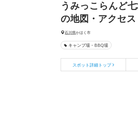
うみっこらんど七
の地図・アクセス
石川県
かほく市
キャンプ場・BBQ場
スポット詳細
トップ