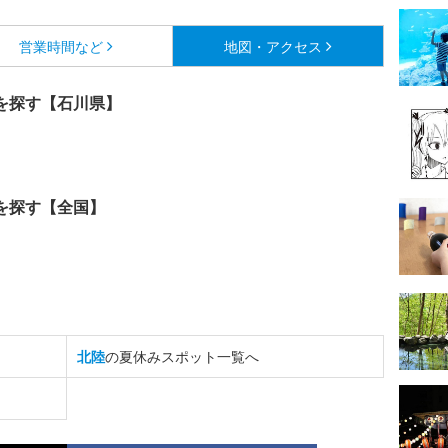
営業時間など
地図・アクセス
を探す【石川県】
を探す【全国】
北陸
の夏休みスポット一覧へ