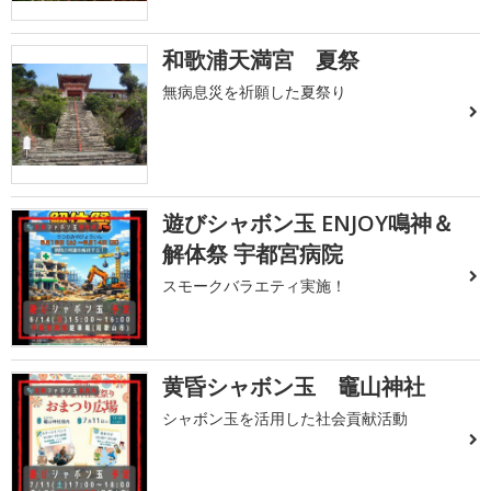
和歌浦天満宮 夏祭
無病息災を祈願した夏祭り
遊びシャボン玉 ENJOY鳴神＆
解体祭 宇都宮病院
スモークバラエティ実施！
黄昏シャボン玉 竈山神社
シャボン玉を活用した社会貢献活動