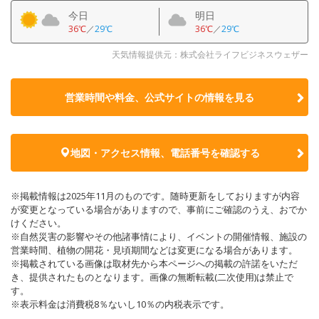
今日
明日
36℃
／
29℃
36℃
／
29℃
天気情報提供元：株式会社ライフビジネスウェザー
営業時間や料金、公式サイトの
情報を見る
地図・アクセス情報、電話番号を確認する
※掲載情報は2025年11月のものです。随時更新をしておりますが内容
が変更となっている場合がありますので、事前にご確認のうえ、おでか
けください。
※自然災害の影響やその他諸事情により、イベントの開催情報、施設の
営業時間、植物の開花・見頃期間などは変更になる場合があります。
※掲載されている画像は取材先から本ページへの掲載の許諾をいただ
き、提供されたものとなります。画像の無断転載(二次使用)は禁止で
す。
※表示料金は消費税8％ないし10％の内税表示です。