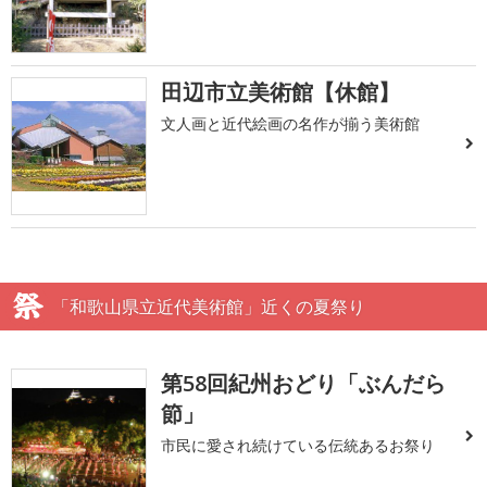
田辺市立美術館【休館】
文人画と近代絵画の名作が揃う美術館
「和歌山県立近代美術館」近くの夏祭り
第58回紀州おどり「ぶんだら
節」
市民に愛され続けている伝統あるお祭り