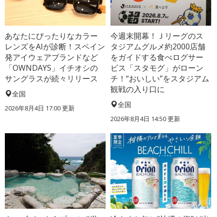
あなたにぴったりなカラー
今週末開幕！Ｊリーグのス
レンズをAIが診断！スペイン
タジアムグルメ約2000店舗
発アイウェアブランドなど
をガイドする食べログサー
「OWNDAYS」イチオシの
ビス「スタモグ」がローン
サングラスが続々リリース
チ！“おいしい”をスタジアム
観戦の入り口に
全国
全国
2026年8月4日 17:00
更新
2026年8月4日 14:50
更新