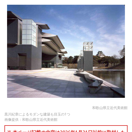
和歌山県立近代美術館
黒川紀章によるモダンな建築も目玉の1つ
画像提供：和歌山県立近代美術館