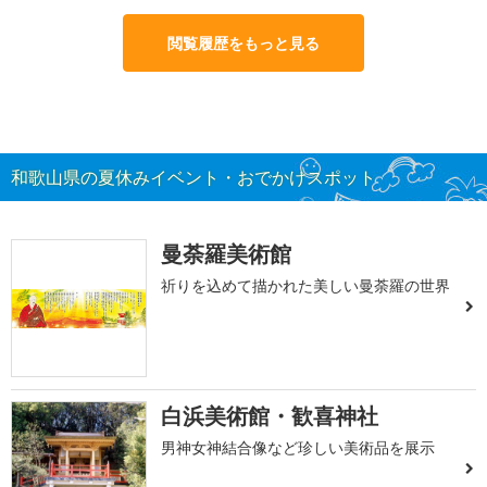
閲覧履歴をもっと見る
和歌山県の夏休みイベント・おでかけスポット
曼荼羅美術館
祈りを込めて描かれた美しい曼荼羅の世界
白浜美術館・歓喜神社
男神女神結合像など珍しい美術品を展示