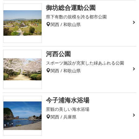
御坊総合運動公園
県下有数の規模を誇る都市公園
関西 / 和歌山県
河西公園
スポーツ施設が充実した緑あふれる公園
関西 / 和歌山県
今子浦海水浴場
景観の美しい海水浴場
関西 / 兵庫県