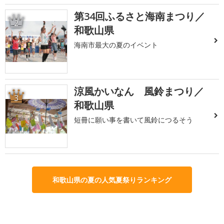
第34回ふるさと海南まつり／
2
和歌山県
海南市最大の夏のイベント
涼風かいなん 風鈴まつり／
3
和歌山県
短冊に願い事を書いて風鈴につるそう
和歌山県の夏の人気夏祭りランキング