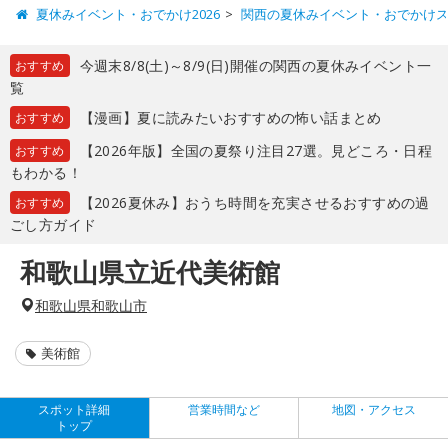
夏休みイベント・おでかけ2026
関西の夏休みイベント・おでかけ
今週末8/8(土)～8/9(日)開催の関西の夏休みイベント一
おすすめ
覧
【漫画】夏に読みたいおすすめの怖い話まとめ
おすすめ
【2026年版】全国の夏祭り注目27選。見どころ・日程
おすすめ
もわかる！
【2026夏休み】おうち時間を充実させるおすすめの過
おすすめ
ごし方ガイド
和歌山県立近代美術館
和歌山県和歌山市
美術館
スポット詳細
営業時間など
地図・アクセス
トップ