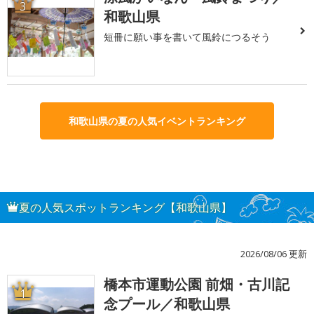
3
和歌山県
短冊に願い事を書いて風鈴につるそう
和歌山県の夏の人気イベントランキング
夏の人気スポットランキング【和歌山県】
2026/08/06 更新
橋本市運動公園 前畑・古川記
1
念プール／和歌山県