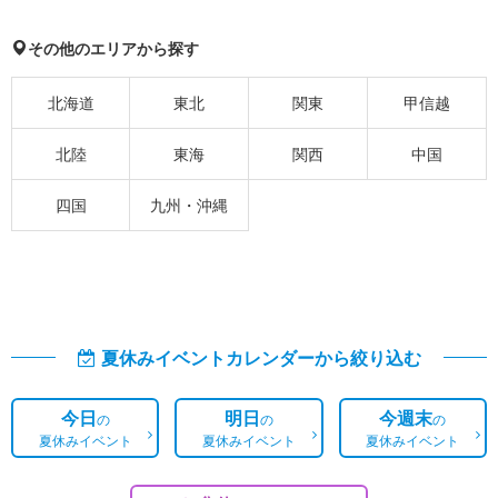
その他のエリアから探す
北海道
東北
関東
甲信越
北陸
東海
関西
中国
四国
九州・沖縄
夏休みイベントカレンダーから絞り込む
今日
明日
今週末
の
の
の
夏休みイベント
夏休みイベント
夏休みイベント