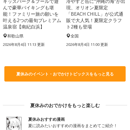
キッズパーク＆プールで遊
冷やすと缶に“沖縄の海”が出
んで豪華バイキングも堪
現、オリオン夏限定
能！ファミリー旅の願いを
「BEACH CHILL」が公式通
叶える2つの最旬プレミアム
販で大人気！夏限定クラフ
温泉宿【南紀白浜】
ト2種も登場
和歌山県
全国
2026年8月4日 11:13
更新
2026年8月4日 11:00
更新
夏休みのイベント・おでかけトピックスをもっと見る
夏休みのおでかけをもっと楽しむ
夏休みおすすめ漫画
夏に読みたいおすすめの漫画をまとめてご紹介！