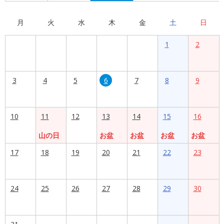
月
火
水
木
金
土
日
1
2
3
4
5
6
7
8
9
10
11
12
13
14
15
16
山の日
お盆
お盆
お盆
お盆
17
18
19
20
21
22
23
24
25
26
27
28
29
30