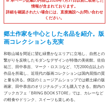
※ 本ページ記載の内容は2026年1月31日以前に取材した
情報が含まれております。
詳細を確認されたい場合には、直接施設へお問い合わせ
ください。
郷土作家を中心とした名品を紹介。版
画コレクションも充実
和歌山城を間近に望む緑豊かなエリアに立地し、自然との
繋がりを反映したモダンなデザインが特徴の美術館。佐伯
祐三、田中恭吉、マーク・ロスコなど、1万2000点以上の
作品を所蔵し、近現代の版画コレクションは国内屈指の質
と量を誇る。併設のミュージアムショップでは郷土縁の版
画家、田中恭吉のオリジナルグッズも購入できる。館内の
ブックカフェ「BRING BOOK STORE」では、カレーなど
の軽食やドリンク、スイーツも楽しめる。