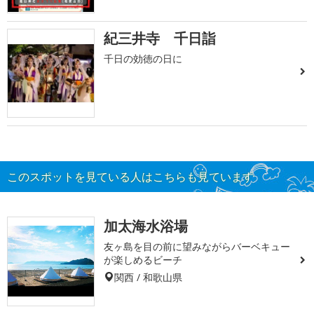
紀三井寺 千日詣
千日の効徳の日に
このスポットを見ている人はこちらも見ています
加太海水浴場
友ヶ島を目の前に望みながらバーベキュー
が楽しめるビーチ
関西 / 和歌山県