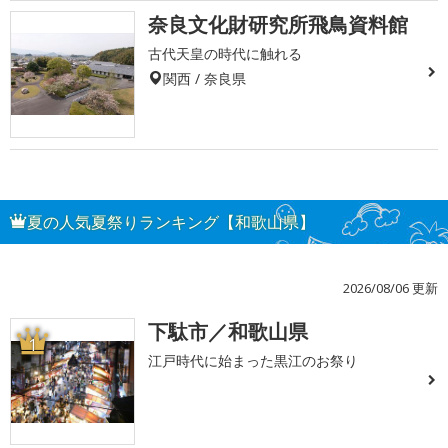
奈良文化財研究所飛鳥資料館
古代天皇の時代に触れる
関西 / 奈良県
夏の人気夏祭りランキング【和歌山県】
2026/08/06 更新
下駄市／和歌山県
1
江戸時代に始まった黒江のお祭り