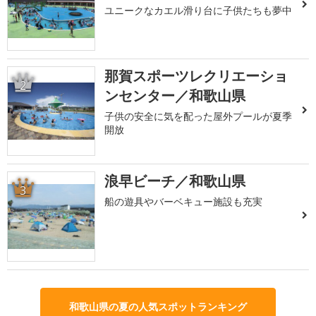
ユニークなカエル滑り台に子供たちも夢中
那賀スポーツレクリエーショ
2
ンセンター／和歌山県
子供の安全に気を配った屋外プールが夏季
開放
浪早ビーチ／和歌山県
3
船の遊具やバーベキュー施設も充実
和歌山県の夏の人気スポットランキング