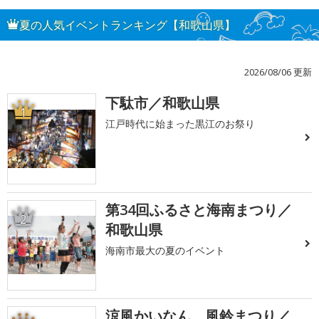
夏の人気イベントランキング【和歌山県】
2026/08/06 更新
下駄市／和歌山県
1
江戸時代に始まった黒江のお祭り
第34回ふるさと海南まつり／
2
和歌山県
海南市最大の夏のイベント
涼風かいなん 風鈴まつり／