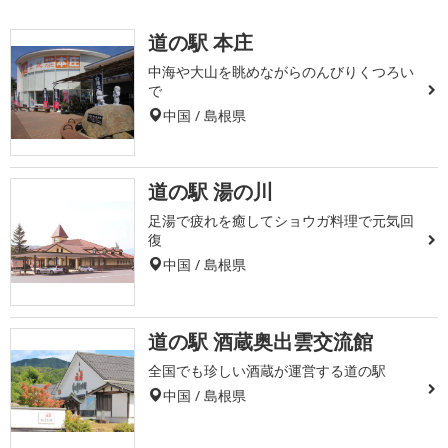
道の駅 本庄
中海や大山を眺めながらのんびりくつろい
で
中国 / 島根県
道の駅 湯の川
足湯で疲れを癒してショウガ料理で元気回
復
中国 / 島根県
道の駅 酒蔵奥出雲交流館
全国でも珍しい酒蔵が運営する道の駅
中国 / 島根県