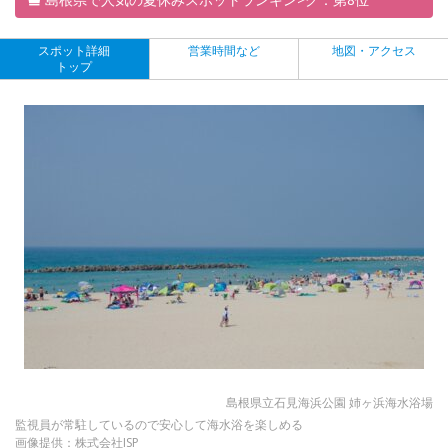
スポット詳細
営業時間など
地図・アクセス
トップ
島根県立石見海浜公園 姉ヶ浜海水浴場
監視員が常駐しているので安心して海水浴を楽しめる
画像提供：株式会社ISP