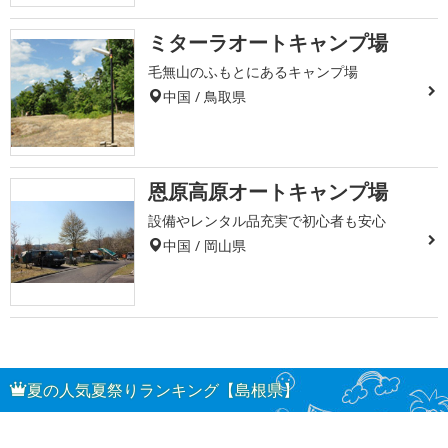
ミターラオートキャンプ場
毛無山のふもとにあるキャンプ場
中国 / 鳥取県
恩原高原オートキャンプ場
設備やレンタル品充実で初心者も安心
中国 / 岡山県
夏の人気夏祭りランキング【島根県】