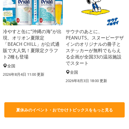
冷やすと缶に“沖縄の海”が出
サウナのあとに、
現、オリオン夏限定
PEANUTS。スヌーピーデザ
「BEACH CHILL」が公式通
インのオリジナルの冊子と
販で大人気！夏限定クラフ
ステッカーが無料でもらえ
ト2種も登場
る企画が全国33の温浴施設
でスタート
全国
全国
2026年8月4日 11:00
更新
2026年8月3日 18:00
更新
夏休みのイベント・おでかけトピックスをもっと見る