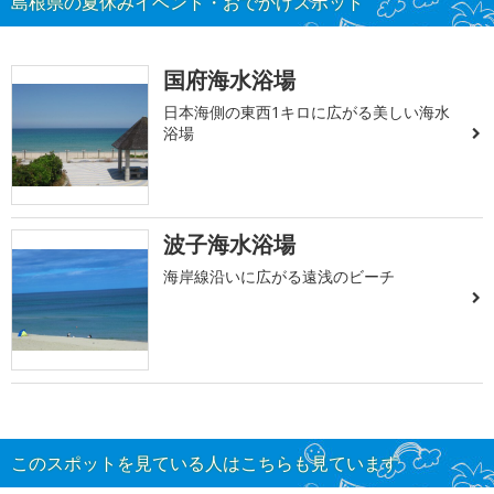
島根県の夏休みイベント・おでかけスポット
国府海水浴場
日本海側の東西1キロに広がる美しい海水
浴場
波子海水浴場
海岸線沿いに広がる遠浅のビーチ
このスポットを見ている人はこちらも見ています