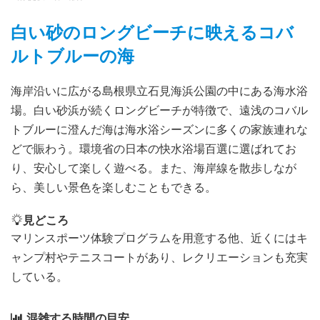
白い砂のロングビーチに映えるコバ
ルトブルーの海
海岸沿いに広がる島根県立石見海浜公園の中にある海水浴
場。白い砂浜が続くロングビーチが特徴で、遠浅のコバル
トブルーに澄んだ海は海水浴シーズンに多くの家族連れな
どで賑わう。環境省の日本の快水浴場百選に選ばれてお
り、安心して楽しく遊べる。また、海岸線を散歩しなが
ら、美しい景色を楽しむこともできる。
見どころ
マリンスポーツ体験プログラムを用意する他、近くにはキ
ャンプ村やテニスコートがあり、レクリエーションも充実
している。
混雑する時間の目安