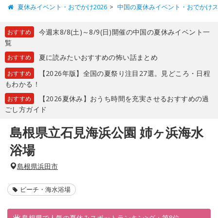
夏休みイベント・おでかけ2026
中国の夏休みイベント・おでかけ
今週末8/8(土)～8/9(日)開催の中国の夏休みイベント一
おすすめ
覧
夏に読みたいおすすめの怖い話まとめ
おすすめ
【2026年版】全国の夏祭り注目27選。見どころ・日程
おすすめ
もわかる！
【2026夏休み】おうち時間を充実させるおすすめの過
おすすめ
ごし方ガイド
島根県立石見海浜公園 姉ヶ浜海水
浴場
島根県浜田市
ビーチ・海水浴場
島根県で人気の夏休みスポットランキン>グ：第8位