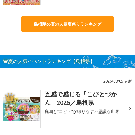
島根県の夏の人気夏祭りランキング
夏の人気イベントランキング【島根県】
2026/08/05 更新
五感で感じる「こびとづか
1
ん」2026／島根県
庭園と“コビト”が織りなす不思議な世界