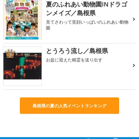
夏のふれあい動物園INドラゴ
2
ンメイズ／島根県
見てさわって笑顔いっぱいのふれあい動物
園
とうろう流し／島根県
3
お盆に迎えた精霊を送り出す
島根県の夏の人気イベントランキング