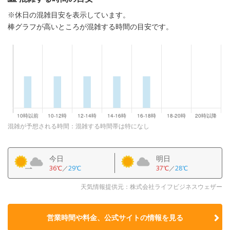
※休日の混雑目安を表示しています。
棒グラフが高いところが混雑する時間の目安です。
混雑が予想される時間：混雑する時間帯は特になし
今日
明日
36℃
／
29℃
37℃
／
28℃
天気情報提供元：株式会社ライフビジネスウェザー
営業時間や料金、公式サイトの
情報を見る