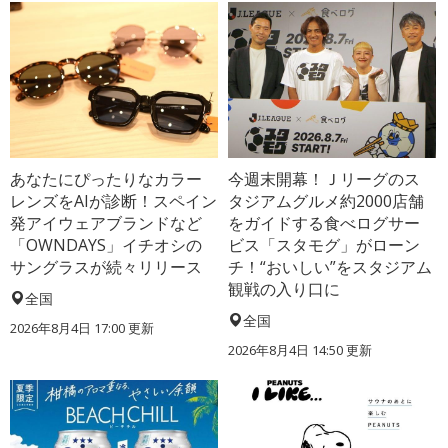
あなたにぴったりなカラー
今週末開幕！Ｊリーグのス
レンズをAIが診断！スペイン
タジアムグルメ約2000店舗
発アイウェアブランドなど
をガイドする食べログサー
「OWNDAYS」イチオシの
ビス「スタモグ」がローン
サングラスが続々リリース
チ！“おいしい”をスタジアム
観戦の入り口に
全国
全国
2026年8月4日 17:00
更新
2026年8月4日 14:50
更新