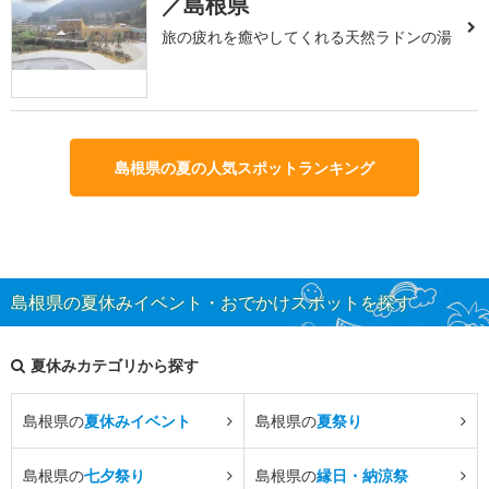
／島根県
旅の疲れを癒やしてくれる天然ラドンの湯
島根県の夏の人気スポットランキング
島根県の夏休みイベント・おでかけスポットを探す
夏休みカテゴリから探す
島根県の
夏休みイベント
島根県の
夏祭り
島根県の
七夕祭り
島根県の
縁日・納涼祭