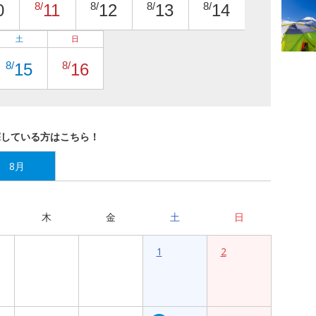
8/
8/
8/
8/
0
11
12
13
14
土
日
8/
8/
15
16
探している方はこちら！
8月
木
金
土
日
1
2