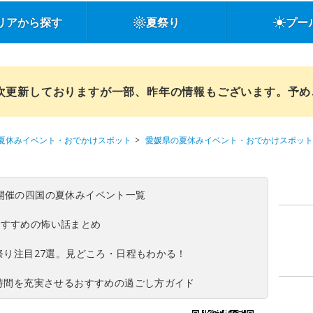
リアから探す
夏祭り
プー
順次更新しておりますが一部、昨年の情報もございます。予
夏休みイベント・おでかけスポット
愛媛県の夏休みイベント・おでかけスポット
(日)開催の四国の夏休みイベント一覧
おすすめの怖い話まとめ
夏祭り注目27選。見どころ・日程もわかる！
ち時間を充実させるおすすめの過ごし方ガイド