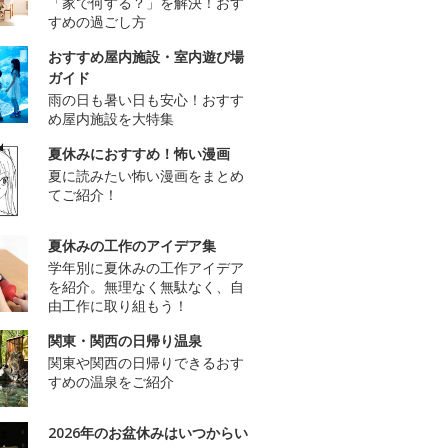
「家で何する？」を解決！おす
すめの過ごし方
おすすめ屋内施設・室内遊び場
ガイド
雨の日も暑い日も安心！おすす
め屋内施設を大特集
夏休みにおすすめ！怖い漫画
夏に読みたい怖い漫画をまとめ
てご紹介！
夏休みの工作のアイデア集
学年別に夏休みの工作アイデア
を紹介。無理なく無駄なく、自
由工作に取り組もう！
関東・関西の日帰り温泉
関東や関西の日帰りできるおす
すめの温泉をご紹介
2026年のお盆休みはいつからい