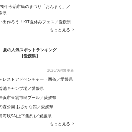
29回 今治市民のまつり「おんまく」／
媛県
い出作ろう！KIT夏休みフェス／愛媛県
もっと見る
夏の人気スポットランキング
【愛媛県】
2026/08/08 更新
ォレストアドベンチャー・西条／愛媛県
曽池キャンプ場／愛媛県
居浜市東雲市民プール／愛媛県
の森公園 おさかな館／愛媛県
島海峡SA(上下集約)／愛媛県
もっと見る