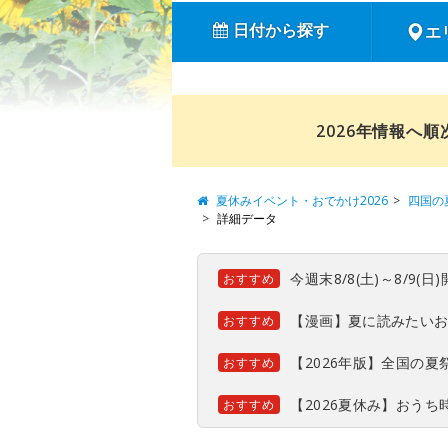
日付から探す
エ
2026年情報へ
夏休みイベント・おでかけ2026
四国の
詳細データ
今週末8/8(土)～8/9
おすすめ
【漫画】夏に読みたい
おすすめ
【2026年版】全国の
おすすめ
【2026夏休み】おう
おすすめ