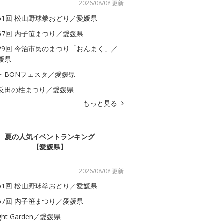
2026/08/08 更新
61回 松山野球拳おどり／愛媛県
67回 内子笹まつり／愛媛県
29回 今治市民のまつり「おんまく」／
媛県
・BONフェスタ／愛媛県
反田の柱まつり／愛媛県
もっと見る
夏の人気イベントランキング
【愛媛県】
2026/08/08 更新
61回 松山野球拳おどり／愛媛県
67回 内子笹まつり／愛媛県
ght Garden／愛媛県