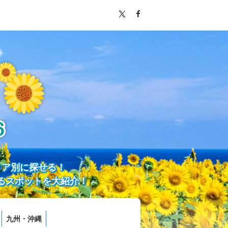
リア別に探せる！
るスポットを大紹介！
九州・沖縄