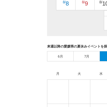
8/
8/
8/
8
9
1
来週以降の愛媛県の夏休みイベントを
6月
7月
月
火
水