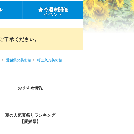
ル
今週末開催
イベント
めご了承ください。
愛媛県の美術館
町立久万美術館
おすすめ情報
夏の人気夏祭りランキング
【愛媛県】