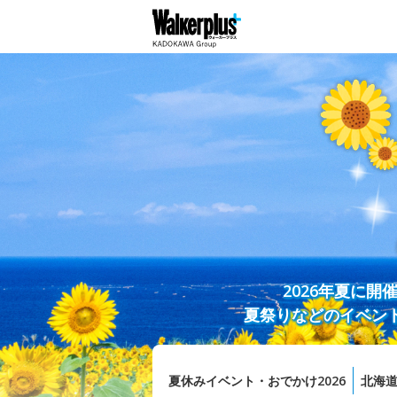
2026年夏に
夏祭りなどのイベン
夏休みイベント・おでかけ2026
北海