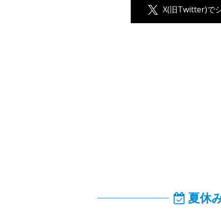
X(旧Twitter)
夏休