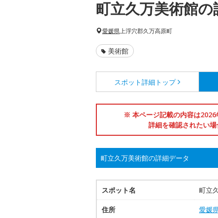
町立久万美術館の
愛媛県
上浮穴郡久万高原町
美術館
スポット詳細
トップ
※ 本ページ記載の内容は202
詳細を確認されたい場
町立久万美術館の詳細データ
スポット名
町立
住所
愛媛