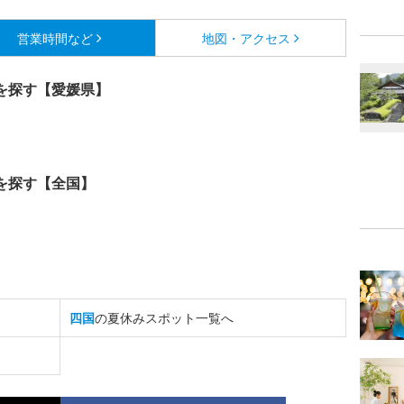
営業時間など
地図・アクセス
を探す【愛媛県】
を探す【全国】
四国
の夏休みスポット一覧へ