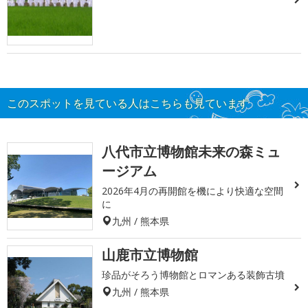
このスポットを見ている人はこちらも見ています
八代市立博物館未来の森ミュ
ージアム
2026年4月の再開館を機により快適な空間
に
九州 / 熊本県
山鹿市立博物館
珍品がそろう博物館とロマンある装飾古墳
九州 / 熊本県