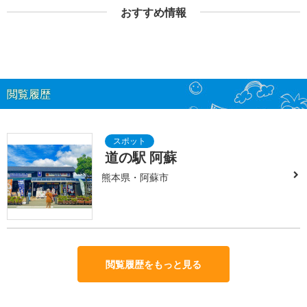
おすすめ情報
閲覧履歴
道の駅 阿蘇
熊本県・阿蘇市
閲覧履歴をもっと見る