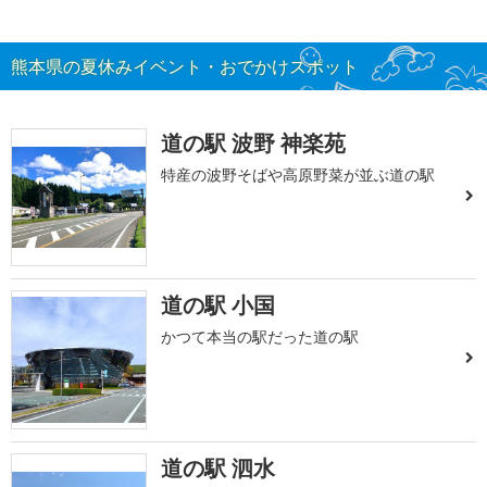
熊本県の夏休みイベント・おでかけスポット
道の駅 波野 神楽苑
特産の波野そばや高原野菜が並ぶ道の駅
道の駅 小国
かつて本当の駅だった道の駅
道の駅 泗水