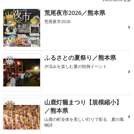
荒尾夜市2026／熊本県
1
荒尾夜市2026
ふるさとの夏祭り／熊本県
2
夕涼みを楽しむ夏の恒例イベント
山鹿灯籠まつり【規模縮小】
3
／熊本県
山鹿の町全体を美しい灯りで彩る、夏の風
物詩