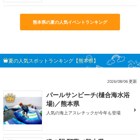
熊本県の夏の人気イベントランキング
夏の人気スポットランキング【熊本県】
2026/08/06 更新
パールサンビーチ(樋合海水浴
1
場)／熊本県
人気の海上アスレチックが今年も登場