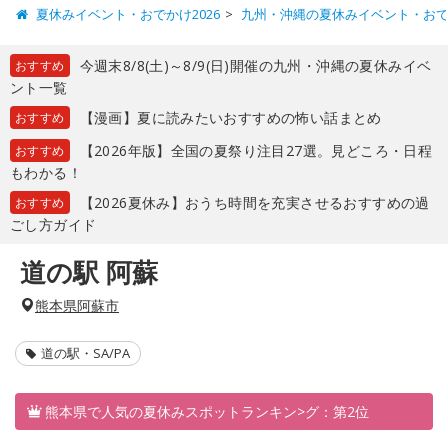
夏休みイベント・おでかけ2026
九州・沖縄の夏休みイベント・お
今週末8/8(土)～8/9(日)開催の九州・沖縄の夏休みイベ
おすすめ
ント一覧
【漫画】夏に読みたいおすすめの怖い話まとめ
おすすめ
【2026年版】全国の夏祭り注目27選。見どころ・日程
おすすめ
もわかる！
【2026夏休み】おうち時間を充実させるおすすめの過
おすすめ
ごし方ガイド
道の駅 阿蘇
熊本県阿蘇市
道の駅・SA/PA
熊本県で人気の夏休みスポットランキン>グ：第2位