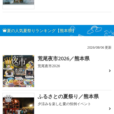
夏の人気夏祭りランキング【熊本県】
2026/08/06 更新
荒尾夜市2026／熊本県
1
荒尾夜市2026
ふるさとの夏祭り／熊本県
2
夕涼みを楽しむ夏の恒例イベント