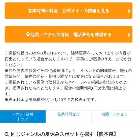
営業時間や料金、公式サイトの
情報を見る
地図・アクセス情報、電話番号を確認する
※掲載情報は2026年3月のものです。随時更新をしておりますが内容が
変更となっている場合がありますので、事前にご確認のうえ、おでかけ
ください。
※自然災害の影響やその他諸事情により、イベントの開催情報、施設の
営業時間、植物の開花・見頃期間などは変更になる場合があります。
※掲載されている画像は取材先から本ページへの掲載の許諾をいただ
き、提供されたものとなります。画像の無断転載(二次使用)は禁止で
す。
※表示料金は消費税8％ないし10％の内税表示です。
スポット詳細
営業時間など
地図・アクセス
トップ
同じジャンルの夏休みスポットを探す【熊本県】