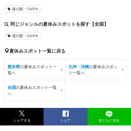
道の駅・SA/PA
同じジャンルの夏休みスポットを探す【全国】
道の駅・SA/PA
夏休みスポット一覧に戻る
熊本県
の夏休みスポット一
九州・沖縄
の夏休みスポッ
覧へ
ト一覧へ
全国
の夏休みスポット一覧
へ
シェアする
シェア
友だちに送る