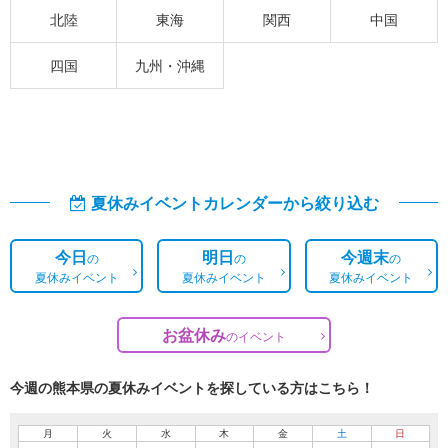
北陸
東海
関西
中国
四国
九州・沖縄
夏休みイベントカレンダーから絞り込む
今日
明日
今週末
の
の
の
夏休みイベント
夏休みイベント
夏休みイベント
お盆休み
の
イベント
今週の熊本県の夏休みイベントを探している方はこちら！
月
火
水
木
金
土
日