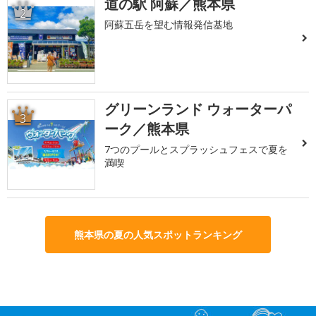
道の駅 阿蘇／熊本県
2
阿蘇五岳を望む情報発信基地
グリーンランド ウォーターパ
3
ーク／熊本県
7つのプールとスプラッシュフェスで夏を
満喫
熊本県の夏の人気スポットランキング