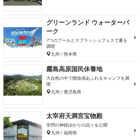
グリーンランド ウォーターパ
ーク
7つのプールとスプラッシュフェスで夏を
満喫
九州 / 熊本県
霧島高原国民休養地
大自然の中で開放感あふれるキャンプを満
喫
九州 / 鹿児島県
太宰府天満宮宝物殿
学問の神様ゆかりの品々を公開
九州 / 福岡県