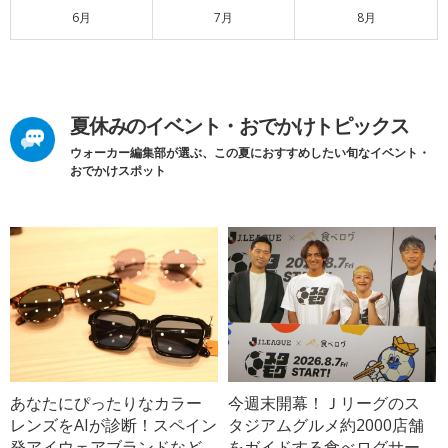
6月
7月
8月
夏休みのイベント・おでかけトピックス
ウォーカー編集部が選ぶ、この夏におすすめしたい旬なイベント・
おでかけスポット
あなたにぴったりなカラー
今週末開幕！Ｊリーグのス
レンズをAIが診断！スペイン
タジアムグルメ約2000店舗
発アイウェアブランドなど
をガイドする食べログサー