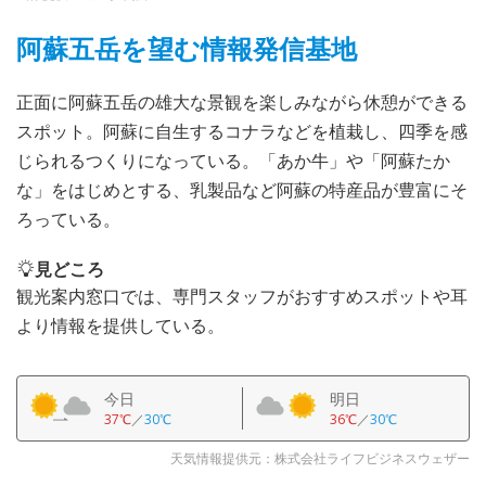
阿蘇五岳を望む情報発信基地
正面に阿蘇五岳の雄大な景観を楽しみながら休憩ができる
スポット。阿蘇に自生するコナラなどを植栽し、四季を感
じられるつくりになっている。「あか牛」や「阿蘇たか
な」をはじめとする、乳製品など阿蘇の特産品が豊富にそ
ろっている。
見どころ
観光案内窓口では、専門スタッフがおすすめスポットや耳
より情報を提供している。
今日
明日
37℃
／
30℃
36℃
／
30℃
天気情報提供元：株式会社ライフビジネスウェザー