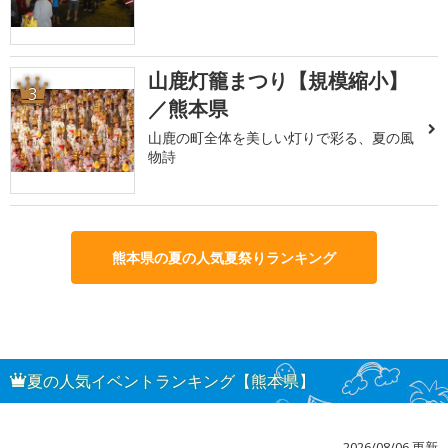
山鹿灯籠まつり【規模縮小】
3
／熊本県
山鹿の町全体を美しい灯りで彩る、夏の風
物詩
熊本県の夏の人気夏祭りランキング
夏の人気イベントランキング【熊本県】
2026/08/06 更新