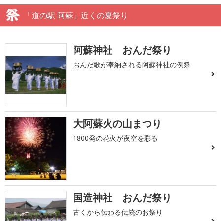
「道の駅 阿蘇」近くの夏祭り
阿蘇神社 おんだ祭り
おんだ歌が奉納される阿蘇神社の例祭
大阿蘇火の山まつり
1800発の花火が夜空を彩る
国造神社 おんだ祭り
古くから伝わる伝統のお祭り