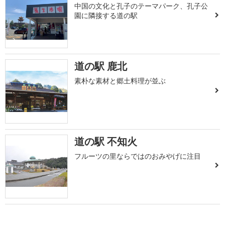
中国の文化と孔子のテーマパーク、孔子公
園に隣接する道の駅
道の駅 鹿北
素朴な素材と郷土料理が並ぶ
道の駅 不知火
フルーツの里ならではのおみやげに注目