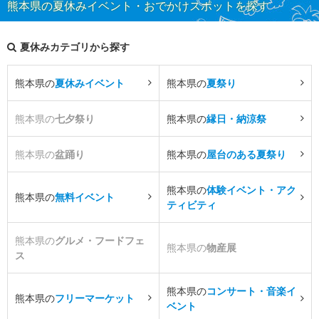
熊本県の夏休みイベント・おでかけスポットを探す
夏休みカテゴリから探す
熊本県の
夏休みイベント
熊本県の
夏祭り
熊本県の
七夕祭り
熊本県の
縁日・納涼祭
熊本県の
盆踊り
熊本県の
屋台のある夏祭り
熊本県の
体験イベント・アク
熊本県の
無料イベント
ティビティ
熊本県の
グルメ・フードフェ
熊本県の
物産展
ス
熊本県の
コンサート・音楽イ
熊本県の
フリーマーケット
ベント