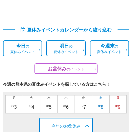
夏休みイベントカレンダーから絞り込む
今日
明日
今週末
の
の
の
夏休みイベント
夏休みイベント
夏休みイベント
お盆休み
の
イベント
今週の熊本県の夏休みイベントを探している方はこちら！
月
火
水
木
金
土
日
8/
8/
8/
8/
8/
8/
8/
3
4
5
6
7
8
9
今年のお盆休み