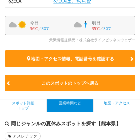
公式X
公式Xはこちら
今日
明日
36℃
／
30℃
35℃
／
30℃
天気情報提供元：株式会社ライフビジネスウェザー
地図・アクセス情報、電話番号を確認する
このスポットのトップへ戻る
スポット詳細
営業時間など
地図・アクセス
トップ
同じジャンルの夏休みスポットを探す【熊本県】
アスレチック