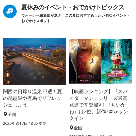
夏休みのイベント・おでかけトピックス
ウォーカー編集部が選ぶ、この夏におすすめしたい旬なイベント・
おでかけスポット
関西の日帰り温泉37選！夏
【映画ランキング】『スパ
の琵琶湖や有馬でリフレッ
イダーマン』シリーズ最高
シュしよう
発進で初登場V！『ちいか
わ』は2位、新作3本がラン
全国
クイン
2026年8月7日 18:25
更新
全国