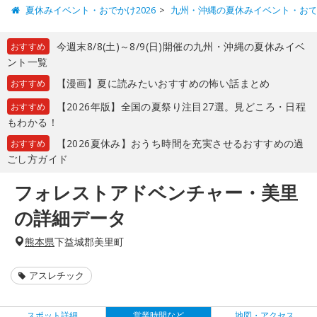
夏休みイベント・おでかけ2026
九州・沖縄の夏休みイベント・お
今週末8/8(土)～8/9(日)開催の九州・沖縄の夏休みイベ
おすすめ
ント一覧
【漫画】夏に読みたいおすすめの怖い話まとめ
おすすめ
【2026年版】全国の夏祭り注目27選。見どころ・日程
おすすめ
もわかる！
【2026夏休み】おうち時間を充実させるおすすめの過
おすすめ
ごし方ガイド
フォレストアドベンチャー・美里
の詳細データ
熊本県
下益城郡美里町
アスレチック
スポット詳細
営業時間など
地図・アクセス