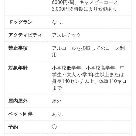
6000円/周、キャノピーコース
3,000円※時期により変動あり。
ドッグラン
なし。
アクティビティ
アスレチック
禁止事項
アルコールを摂取してのコース利
用
対象年齢
小学校低学年、小学校高学年、中
学生～大人 小学4年生以上または
身長140センチ以上、体重110キロ
まで
屋内屋外
屋外
ペット同伴
あり。
予約
◯