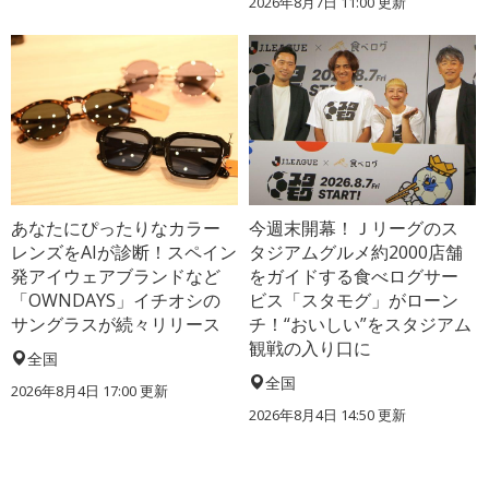
2026年8月7日 11:00
更新
あなたにぴったりなカラー
今週末開幕！Ｊリーグのス
レンズをAIが診断！スペイン
タジアムグルメ約2000店舗
発アイウェアブランドなど
をガイドする食べログサー
「OWNDAYS」イチオシの
ビス「スタモグ」がローン
サングラスが続々リリース
チ！“おいしい”をスタジアム
観戦の入り口に
全国
全国
2026年8月4日 17:00
更新
2026年8月4日 14:50
更新