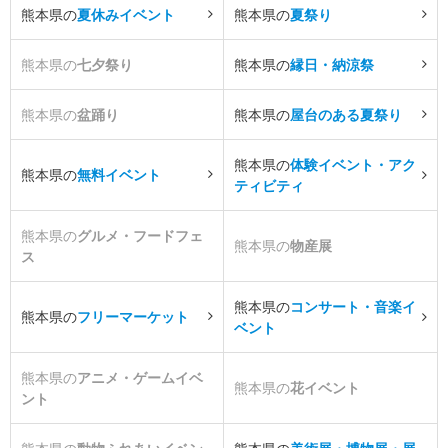
熊本県の
夏休みイベント
熊本県の
夏祭り
熊本県の
七夕祭り
熊本県の
縁日・納涼祭
熊本県の
盆踊り
熊本県の
屋台のある夏祭り
熊本県の
体験イベント・アク
熊本県の
無料イベント
ティビティ
熊本県の
グルメ・フードフェ
熊本県の
物産展
ス
熊本県の
コンサート・音楽イ
熊本県の
フリーマーケット
ベント
熊本県の
アニメ・ゲームイベ
熊本県の
花イベント
ント