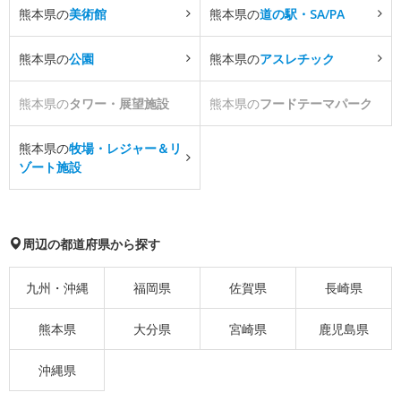
熊本県の
美術館
熊本県の
道の駅・SA/PA
熊本県の
公園
熊本県の
アスレチック
熊本県の
タワー・展望施設
熊本県の
フードテーマパーク
熊本県の
牧場・レジャー＆リ
ゾート施設
周辺の都道府県から探す
九州・沖縄
福岡県
佐賀県
長崎県
熊本県
大分県
宮崎県
鹿児島県
沖縄県