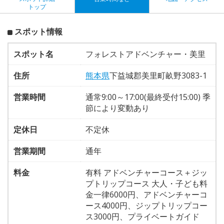
トップ
スポット情報
スポット名
フォレストアドベンチャー・美里
住所
熊本県
下益城郡美里町畝野3083-1
営業時間
通常9:00～17:00(最終受付15:00) 季
節により変動あり
定休日
不定休
営業期間
通年
料金
有料 アドベンチャーコース＋ジッ
プトリップコース 大人・子ども料
金一律6000円、アドベンチャーコ
ース4000円、ジップトリップコー
ス3000円、プライベートガイド