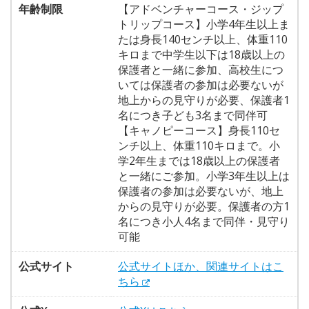
年齢制限
【アドベンチャーコース・ジップ
トリップコース】小学4年生以上ま
たは身長140センチ以上、体重110
キロまで中学生以下は18歳以上の
保護者と一緒に参加、高校生につ
いては保護者の参加は必要ないが
地上からの見守りが必要、保護者1
名につき子ども3名まで同伴可
【キャノピーコース】身長110セ
ンチ以上、体重110キロまで。小
学2年生までは18歳以上の保護者
と一緒にご参加。小学3年生以上は
保護者の参加は必要ないが、地上
からの見守りが必要。保護者の方1
名につき小人4名まで同伴・見守り
可能
公式サイト
公式サイトほか、関連サイトはこ
ちら