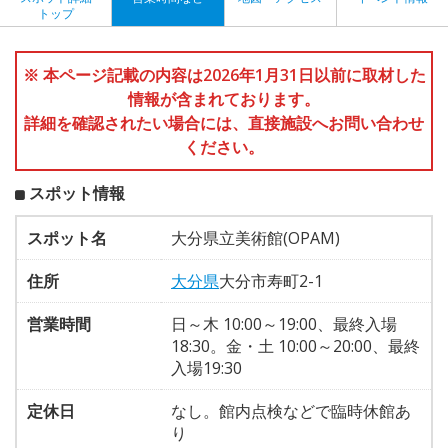
トップ
※ 本ページ記載の内容は2026年1月31日以前に取材した
情報が含まれております。
詳細を確認されたい場合には、直接施設へお問い合わせ
ください。
スポット情報
スポット名
大分県立美術館(OPAM)
住所
大分県
大分市寿町2-1
営業時間
日～木 10:00～19:00、最終入場
18:30。金・土 10:00～20:00、最終
入場19:30
定休日
なし。館内点検などで臨時休館あ
り