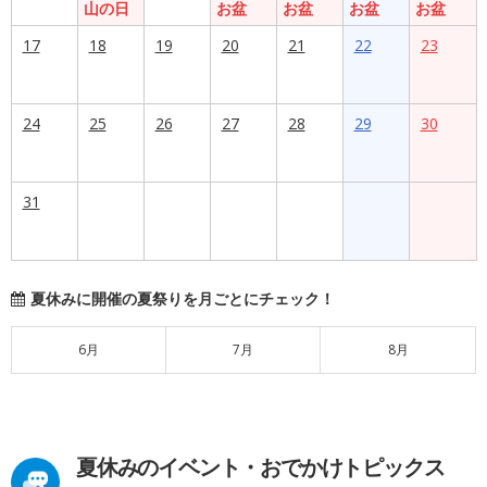
山の日
お盆
お盆
お盆
お盆
17
18
19
20
21
22
23
24
25
26
27
28
29
30
31
夏休みに開催の夏祭りを月ごとにチェック！
6月
7月
8月
夏休みのイベント・おでかけトピックス