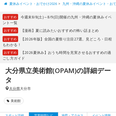
夏休みイベント・おでかけ2026
九州・沖縄の夏休みイベント・お
今週末8/8(土)～8/9(日)開催の九州・沖縄の夏休みイベ
おすすめ
ント一覧
【漫画】夏に読みたいおすすめの怖い話まとめ
おすすめ
【2026年版】全国の夏祭り注目27選。見どころ・日程
おすすめ
もわかる！
【2026夏休み】おうち時間を充実させるおすすめの過
おすすめ
ごし方ガイド
大分県立美術館(OPAM)の詳細デー
タ
大分県
大分市
美術館
スポット詳細
営業時間など
地図・アクセス
イベント情報