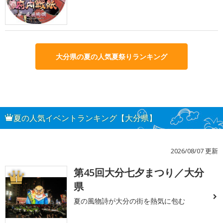
大分県の夏の人気夏祭りランキング
夏の人気イベントランキング【大分県】
2026/08/07 更新
第45回大分七夕まつり／大分
1
県
夏の風物詩が大分の街を熱気に包む