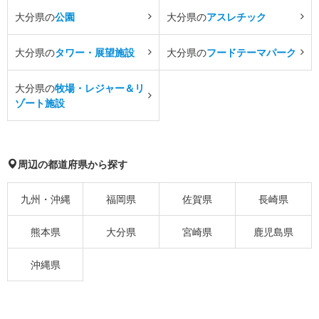
大分県の
公園
大分県の
アスレチック
大分県の
タワー・展望施設
大分県の
フードテーマパーク
大分県の
牧場・レジャー＆リ
ゾート施設
周辺の都道府県から探す
九州・沖縄
福岡県
佐賀県
長崎県
熊本県
大分県
宮崎県
鹿児島県
沖縄県