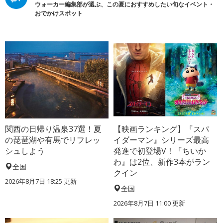
ウォーカー編集部が選ぶ、この夏におすすめしたい旬なイベント・
おでかけスポット
関西の日帰り温泉37選！夏
【映画ランキング】『スパ
の琵琶湖や有馬でリフレッ
イダーマン』シリーズ最高
シュしよう
発進で初登場V！『ちいか
わ』は2位、新作3本がラン
全国
クイン
2026年8月7日 18:25
更新
全国
2026年8月7日 11:00
更新