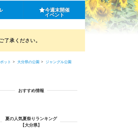
ル
今週末開催
イベント
めご了承ください。
ポット
大分県の公園
ジャングル公園
おすすめ情報
夏の人気夏祭りランキング
【大分県】