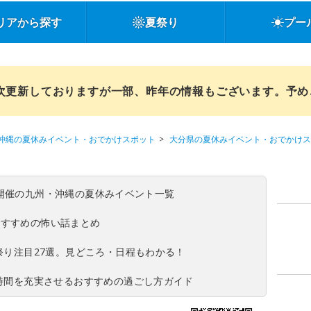
リアから探す
夏祭り
プー
順次更新しておりますが一部、昨年の情報もございます。予
沖縄の夏休みイベント・おでかけスポット
大分県の夏休みイベント・おでかけス
(日)開催の九州・沖縄の夏休みイベント一覧
おすすめの怖い話まとめ
夏祭り注目27選。見どころ・日程もわかる！
ち時間を充実させるおすすめの過ごし方ガイド