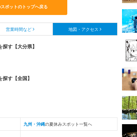
のスポットのトップへ戻る
営業時間など
地図・アクセス
を探す【大分県】
を探す【全国】
九州・沖縄
の夏休みスポット一覧へ