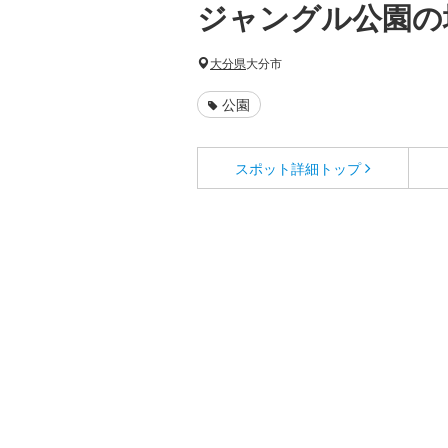
ジャングル公園の
大分県
大分市
公園
スポット詳細
トップ