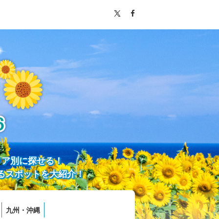
リア別に探せる！
るスポットを大紹介！
九州・沖縄