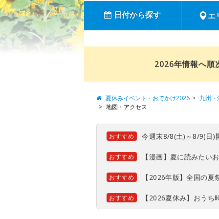
日付から探す
エ
2026年情報へ
夏休みイベント・おでかけ2026
九州・
地図・アクセス
今週末8/8(土)～8/9
おすすめ
【漫画】夏に読みたい
おすすめ
【2026年版】全国の
おすすめ
【2026夏休み】おう
おすすめ