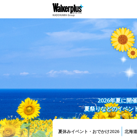
2026年夏に
夏祭りなどのイベン
夏休みイベント・おでかけ2026
北海